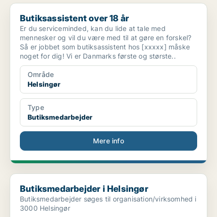
Butiksassistent over 18 år
Butiksassistent over 18 år
Er du serviceminded, kan du lide at tale med
mennesker og vil du være med til at gøre en forskel?
Så er jobbet som butiksassistent hos [xxxxx] måske
noget for dig! Vi er Danmarks første og største..
Område
Helsingør
Type
Butiksmedarbejder
Mere info
Butiksmedarbejder i Helsingør
Butiksmedarbejder i Helsingør
Butiksmedarbejder søges til organisation/virksomhed i
3000 Helsingør