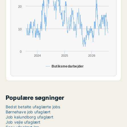
20
10
0
2024
2025
2026
Butiksmedarbejder
Populære søgninger
Bedst betalte ufaglærte jobs
Børnehave job ufaglært
Job kalundborg ufaglært
Job vejle ufaglært