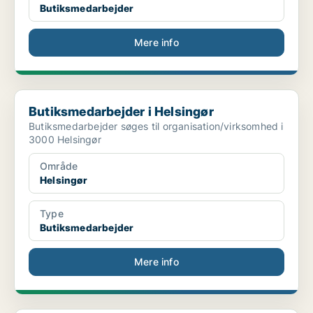
Butiksmedarbejder
Mere info
Butiksmedarbejder i Helsingør
Butiksmedarbejder i Helsingør
Butiksmedarbejder søges til organisation/virksomhed i
3000 Helsingør
Område
Helsingør
Type
Butiksmedarbejder
Mere info