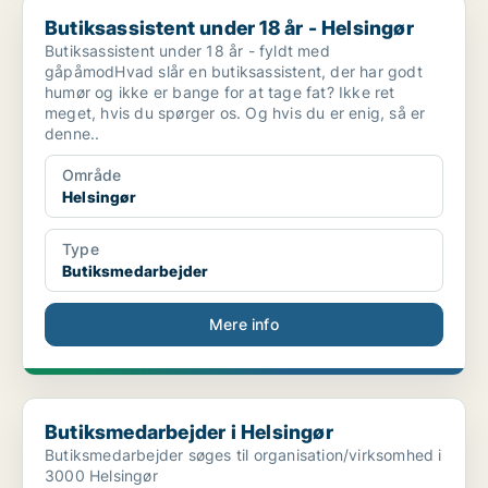
Butiksassistent under 18 år - Helsingør
Butiksassistent under 18 år - Helsingør
Butiksassistent under 18 år - fyldt med
gåpåmodHvad slår en butiksassistent, der har godt
humør og ikke er bange for at tage fat? Ikke ret
meget, hvis du spørger os. Og hvis du er enig, så er
denne..
Område
Helsingør
Type
Butiksmedarbejder
Mere info
Butiksmedarbejder i Helsingør
Butiksmedarbejder i Helsingør
Butiksmedarbejder søges til organisation/virksomhed i
3000 Helsingør