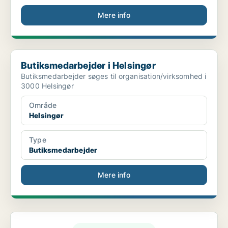
Mere info
Butiksmedarbejder i Helsingør
Butiksmedarbejder i Helsingør
Butiksmedarbejder søges til organisation/virksomhed i
3000 Helsingør
Område
Helsingør
Type
Butiksmedarbejder
Mere info