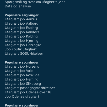
Spørgsmål og svar om ufaglærte jobs
Data og analyse
Populære søgninger
Ufaglært job Aarhus
Ufaglært job Aalborg
Ufaglært job Esbjerg
Ufaglært job Randers
Ufaglært job Kolding
Ufaglært job Hjørring
Ufaglært job Helsingør
Job i butik ufaglært
Ufaglært SOSU-hjælper
Populære søgninger
Ufaglært job Horsens
Ufaglært job Vejle
Ufaglært job Roskilde
Ufaglært job Herning
Ufaglært job Silkeborg
Ufaglært pædagogmedhjælper
Ufaglært job Odense over 18
Job Odense ufaglært
Populære søgninger