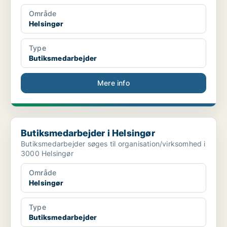
Område
Helsingør
Type
Butiksmedarbejder
Mere info
Butiksmedarbejder i Helsingør
Butiksmedarbejder i Helsingør
Butiksmedarbejder søges til organisation/virksomhed i
3000 Helsingør
Område
Helsingør
Type
Butiksmedarbejder