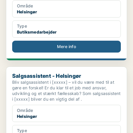
Område
Helsingør
Type
Butiksmedarbejder
Mere info
Salgsassistent - Helsingør
Salgsassistent - Helsingør
Bliv salgsassistent i [xxxxx] – vil du være med til at
gøre en forskel! Er du klar til et job med ansvar,
udvikling og et stærkt fællesskab? Som salgsassistent
i [xxxxx] bliver du en vigtig del af .
Område
Helsingør
Type