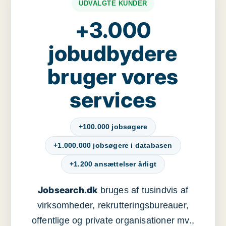
UDVALGTE KUNDER
+3.000
jobudbydere
bruger vores
services
+100.000 jobsøgere
+1.000.000 jobsøgere i databasen
+1.200 ansættelser årligt
Jobsearch.dk
bruges af tusindvis af
virksomheder, rekrutteringsbureauer,
offentlige og private organisationer mv.,