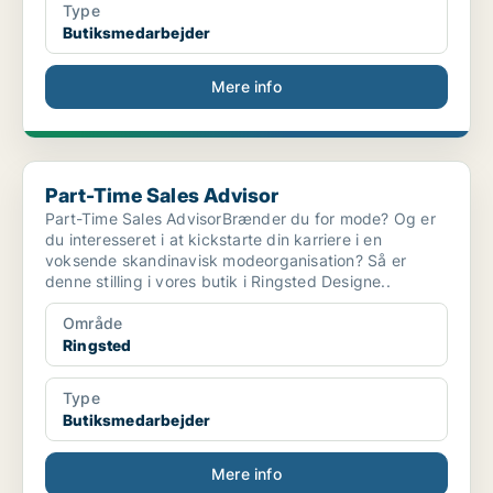
Type
Butiksmedarbejder
Mere info
Part-Time Sales Advisor
Part-Time Sales Advisor
Part-Time Sales AdvisorBrænder du for mode? Og er
du interesseret i at kickstarte din karriere i en
voksende skandinavisk modeorganisation? Så er
denne stilling i vores butik i Ringsted Designe..
Område
Ringsted
Type
Butiksmedarbejder
Mere info