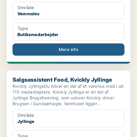
Område
Vemmelev
Type
Butiksmedarbejder
Mere info
Salgsassistent Food, Kvickly Jyllinge
Salgsassistent Food, Kvickly Jyllinge
Kvickly JyllingeDu bliver en del af et varehus med i alt
115 medarbejdere. Kvickly Jyllinge er en del af
Jyllinge Brugsforening, som udover Kvickly driver
Brugsen i Gundsømagle. Varehuset ligger .
Område
Jyllinge
Type