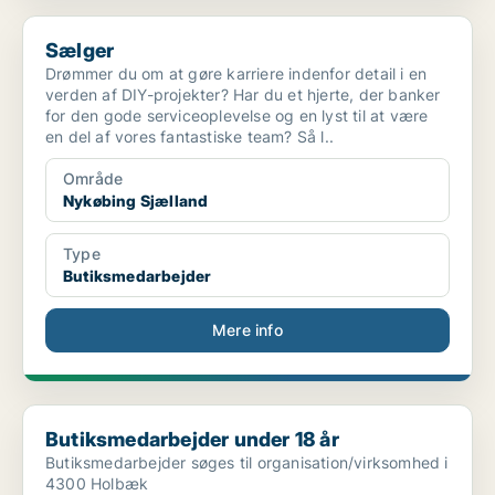
Sælger
Sælger
Drømmer du om at gøre karriere indenfor detail i en
verden af DIY-projekter? Har du et hjerte, der banker
for den gode serviceoplevelse og en lyst til at være
en del af vores fantastiske team? Så l..
Område
Nykøbing Sjælland
Type
Butiksmedarbejder
Mere info
Butiksmedarbejder under 18 år
Butiksmedarbejder under 18 år
Butiksmedarbejder søges til organisation/virksomhed i
4300 Holbæk