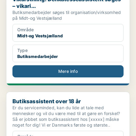
– vikari...
Butiksmedarbejder søges til organisation/virksomhed
på Midt-og Vestsjælland
Område
Midt-og Vestsjælland
Type
Butiksmedarbejder
Mere info
Butiksassistent over 18 år
Butiksassistent over 18 år
Er du serviceminded, kan du lide at tale med
mennesker og vil du være med til at gøre en forskel?
Så er jobbet som butiksassistent hos [xxxxx] måske
noget for dig! Vi er Danmarks første og største..