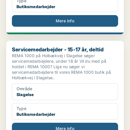
Type
Butiksmedarbejder
Mere info
Servicemedarbejder - 15-17 år, deltid
Servicemedarbejder - 15-17 år, deltid
REMA 1000 på Holbækvej i Slagelse søger
servicemedarbejdere, under 18 år Vil du med på
holdet i REMA 1000? Lige nu søger vi
servicemedarbejdere til vores REMA 1000 butik på
Holbækvej i Slagelse..
Område
Slagelse
Type
Butiksmedarbejder
Mere info