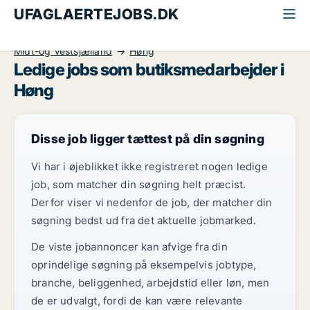
UFAGLAERTEJOBS.DK
Alle ufaglærte jobs
Butiksmedarbejder
Midt-og Vestsjælland
Høng
Ledige jobs som butiksmedarbejder i
Høng
Disse job ligger tættest på din søgning
Vi har i øjeblikket ikke registreret nogen ledige
job, som matcher din søgning helt præcist.
Derfor viser vi nedenfor de job, der matcher din
søgning bedst ud fra det aktuelle jobmarked.
De viste jobannoncer kan afvige fra din
oprindelige søgning på eksempelvis jobtype,
branche, beliggenhed, arbejdstid eller løn, men
de er udvalgt, fordi de kan være relevante