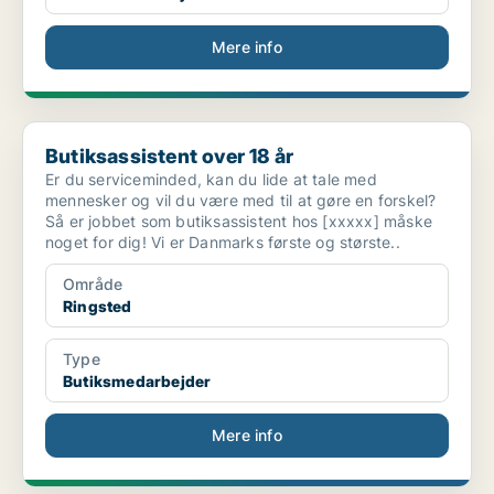
Mere info
Butiksassistent over 18 år
Butiksassistent over 18 år
Er du serviceminded, kan du lide at tale med
mennesker og vil du være med til at gøre en forskel?
Så er jobbet som butiksassistent hos [xxxxx] måske
noget for dig! Vi er Danmarks første og største..
Område
Ringsted
Type
Butiksmedarbejder
Mere info