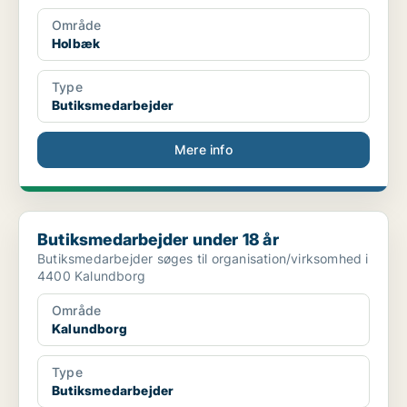
Område
Holbæk
Type
Butiksmedarbejder
Mere info
Butiksmedarbejder under 18 år
Butiksmedarbejder under 18 år
Butiksmedarbejder søges til organisation/virksomhed i
4400 Kalundborg
Område
Kalundborg
Type
Butiksmedarbejder