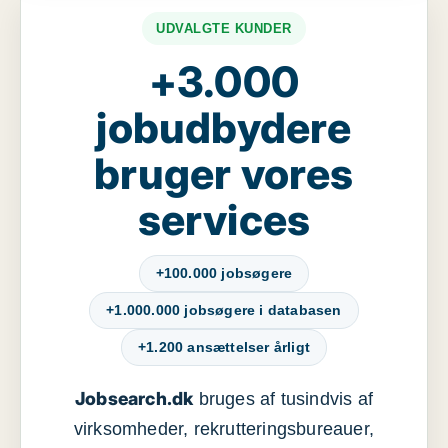
UDVALGTE KUNDER
+3.000
jobudbydere
bruger vores
services
+100.000 jobsøgere
+1.000.000 jobsøgere i databasen
+1.200 ansættelser årligt
Jobsearch.dk
bruges af tusindvis af
virksomheder, rekrutteringsbureauer,