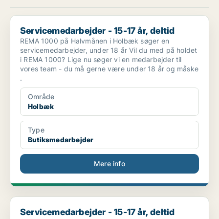
Servicemedarbejder - 15-17 år, deltid
Servicemedarbejder - 15-17 år, deltid
REMA 1000 på Halvmånen i Holbæk søger en
servicemedarbejder, under 18 år Vil du med på holdet
i REMA 1000? Lige nu søger vi en medarbejder til
vores team - du må gerne være under 18 år og måske
.
Område
Holbæk
Type
Butiksmedarbejder
Mere info
Servicemedarbejder - 15-17 år, deltid
Servicemedarbejder - 15-17 år, deltid