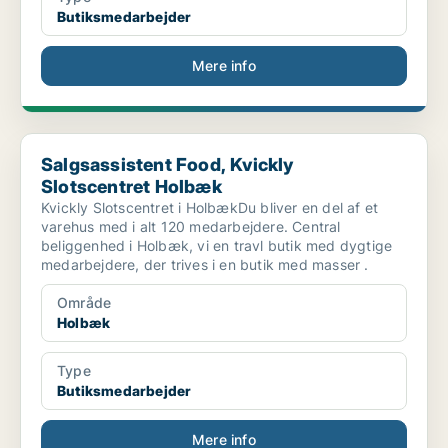
Butiksmedarbejder
Mere info
Salgsassistent Food, Kvickly Slotscentret Holbæk
Salgsassistent Food, Kvickly
Slotscentret Holbæk
Kvickly Slotscentret i HolbækDu bliver en del af et
varehus med i alt 120 medarbejdere. Central
beliggenhed i Holbæk, vi en travl butik med dygtige
medarbejdere, der trives i en butik med masser .
Område
Holbæk
Type
Butiksmedarbejder
Mere info