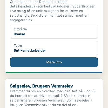
Grib chancen hos Danmarks største
detailhandelsvirksomhedBliv uddeler i SuperBrugsen
Hvalsø og få en unik mulighed for at:Drive en
selvstændig Brugsforening i tæt samspil med en
engageret lok..
Område
Hvalsø
Type
Butiksmedarbejder
Mere info
Salgselev, Brugsen Vemmelev
Salgselev, Brugsen Vemmelev
Drømmer du om en hverdag med fuld fart på – og vil
du lære alt om at drive en butik? Så kick-start din
salgskarriere i Brugsen Vemmelev. Som salgselev i
Brugsen Vemmelev bliver du en del af en .