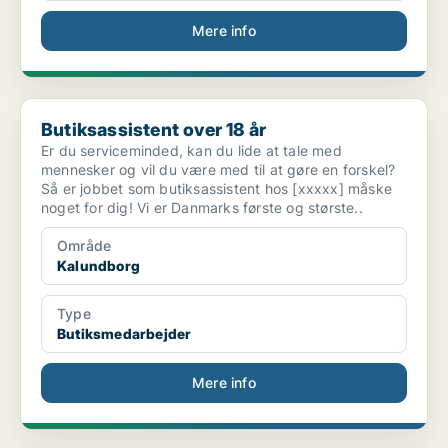
Mere info
Butiksassistent over 18 år
Butiksassistent over 18 år
Er du serviceminded, kan du lide at tale med
mennesker og vil du være med til at gøre en forskel?
Så er jobbet som butiksassistent hos [xxxxx] måske
noget for dig! Vi er Danmarks første og største..
Område
Kalundborg
Type
Butiksmedarbejder
Mere info