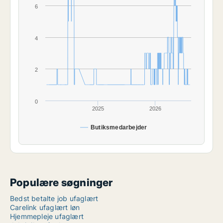
6
4
2
0
2025
2026
Butiksmedarbejder
Populære søgninger
Bedst betalte job ufaglært
Carelink ufaglært løn
Hjemmepleje ufaglært