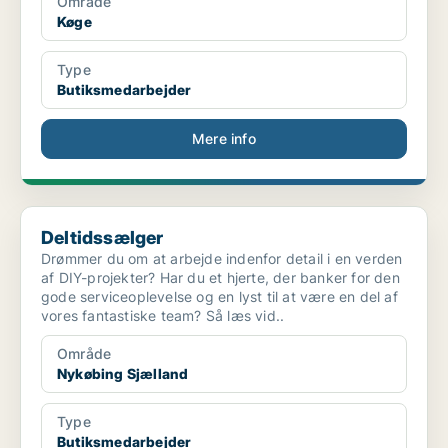
Område
Køge
Type
Butiksmedarbejder
Mere info
Deltidssælger
Deltidssælger
Drømmer du om at arbejde indenfor detail i en verden
af DIY-projekter? Har du et hjerte, der banker for den
gode serviceoplevelse og en lyst til at være en del af
vores fantastiske team? Så læs vid..
Område
Nykøbing Sjælland
Type
Butiksmedarbejder