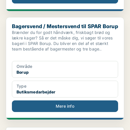
Bagersvend / Mestersvend til SPAR Borup
Bagersvend / Mestersvend til SPAR Borup
Brænder du for godt håndværk, friskbagt brød og
lækre kager? Så er det måske dig, vi søger til vores
bageri i SPAR Borup. Du bliver en del af et stærkt
team bestående af bagermester og tre bage..
Område
Borup
Type
Butiksmedarbejder
Mere info