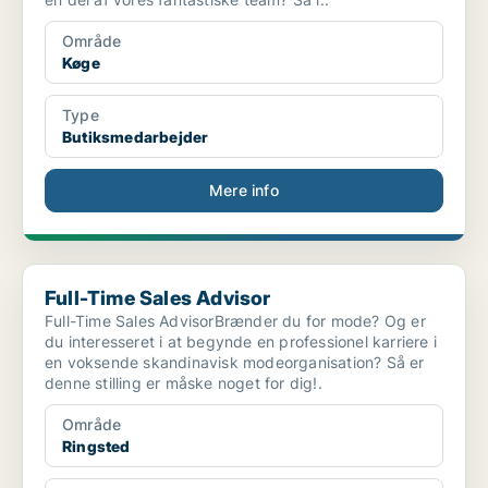
Område
Køge
Type
Butiksmedarbejder
Mere info
Full-Time Sales Advisor
Full-Time Sales Advisor
Full-Time Sales AdvisorBrænder du for mode? Og er
du interesseret i at begynde en professionel karriere i
en voksende skandinavisk modeorganisation? Så er
denne stilling er måske noget for dig!.
Område
Ringsted