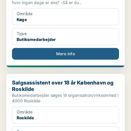
hvor ingen dage er ens? -Så er du..
Område
Køge
Type
Butiksmedarbejder
Mere info
Salgsassistent over 18 år København og Roskilde
Salgsassistent over 18 år København og
Roskilde
Butiksmedarbejder søges til organisation/virksomhed i
4000 Roskilde
Område
Roskilde