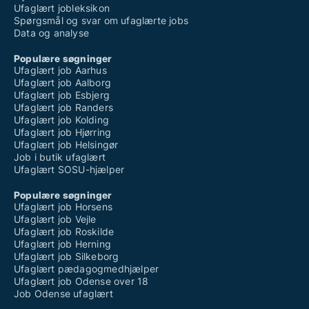
Ufaglært jobleksikon
Spørgsmål og svar om ufaglærte jobs
Data og analyse
Populære søgninger
Ufaglært job Aarhus
Ufaglært job Aalborg
Ufaglært job Esbjerg
Ufaglært job Randers
Ufaglært job Kolding
Ufaglært job Hjørring
Ufaglært job Helsingør
Job i butik ufaglært
Ufaglært SOSU-hjælper
Populære søgninger
Ufaglært job Horsens
Ufaglært job Vejle
Ufaglært job Roskilde
Ufaglært job Herning
Ufaglært job Silkeborg
Ufaglært pædagogmedhjælper
Ufaglært job Odense over 18
Job Odense ufaglært