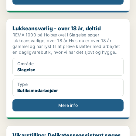
Lukkeansvarlig - over 18 år, deltid
Lukkeansvarlig - over 18 år, deltid
REMA 1000 på Holbækvej i Slagelse søger
lukkeansvarlige, over 18 år Hvis du er over 18 år
gammel og har lyst til at prøve kræfter med arbejdet i
en dagligvarebutik, hvor vi har det sjovt og hygge..
Område
Slagelse
Type
Butiksmedarbejder
Mere info
Vikarstilling: Delikatesseassistent søges – vikari...
Vikarstilling: Delikatesseassistent søges