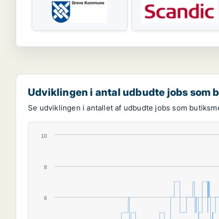
Udviklingen i antal udbudte jobs som
Se udviklingen i antallet af udbudte jobs som butiksm
10
8
6