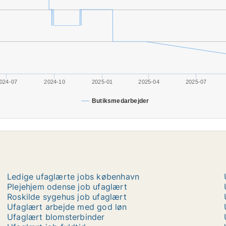
024-07
2024-10
2025-01
2025-04
2025-07
Butiksmedarbejder
Ledige ufaglærte jobs københavn
Plejehjem odense job ufaglært
Roskilde sygehus job ufaglært
Ufaglært arbejde med god løn
Ufaglært blomsterbinder