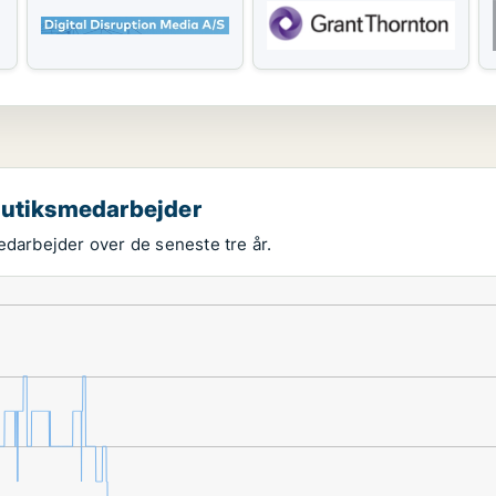
 butiksmedarbejder
edarbejder over de seneste tre år.