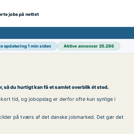
ærte jobs på nettet
te opdatering
1 min siden
Aktive annoncer
35.286
, så du hurtigt kan få et samlet overblik ét sted.
kort tid, og jobopslag er derfor ofte kun synlige i
kilder på tværs af det danske jobmarked. Det gør det