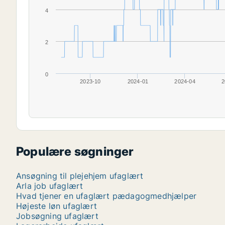
4
2
0
2023-10
2024-01
2024-04
2
Populære søgninger
Ansøgning til plejehjem ufaglært
Arla job ufaglært
Hvad tjener en ufaglært pædagogmedhjælper
Højeste løn ufaglært
Jobsøgning ufaglært