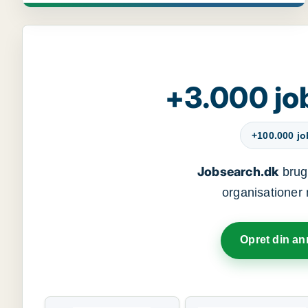
+3.000 jo
+100.000 j
Jobsearch.dk
bruge
organisationer 
Opret din a