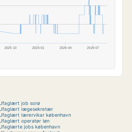
2025-10
2026-01
2026-04
2026-07
Ufaglært job sorø
Ufaglært lægesekretær
Ufaglært lærervikar københavn
Ufaglært operatør løn
Ufaglærte jobs københavn