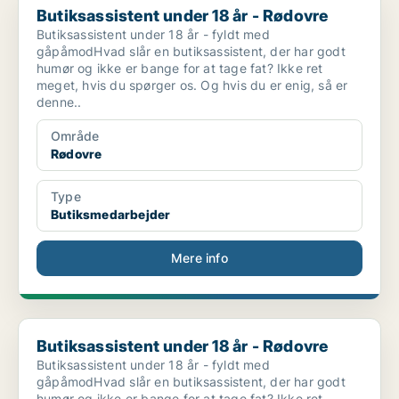
Butiksassistent under 18 år - Rødovre
Butiksassistent under 18 år - fyldt med
gåpåmodHvad slår en butiksassistent, der har godt
humør og ikke er bange for at tage fat? Ikke ret
meget, hvis du spørger os. Og hvis du er enig, så er
denne..
Område
Rødovre
Type
Butiksmedarbejder
Mere info
Butiksassistent under 18 år - Rødovre
Butiksassistent under 18 år - Rødovre
Butiksassistent under 18 år - fyldt med
gåpåmodHvad slår en butiksassistent, der har godt
humør og ikke er bange for at tage fat? Ikke ret