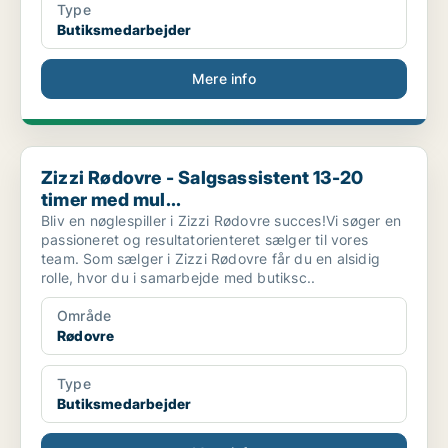
Type
Butiksmedarbejder
Mere info
Zizzi Rødovre - Salgsassistent 13-20 timer med mul...
Zizzi Rødovre - Salgsassistent 13-20
timer med mul...
Bliv en nøglespiller i Zizzi Rødovre succes!Vi søger en
passioneret og resultatorienteret sælger til vores
team. Som sælger i Zizzi Rødovre får du en alsidig
rolle, hvor du i samarbejde med butiksc..
Område
Rødovre
Type
Butiksmedarbejder