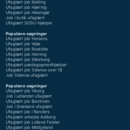
Ufaglært job Kolding
Ufaglært job Hjørring
Ufaglært job Helsingør
Job i butik ufaglært
Ufaglært SOSU-hjælper
Populære søgninger
Ufaglært job Horsens
Ufaglært job Vejle
Ufaglært job Roskilde
Ufaglært job Herning
Ufaglært job Silkeborg
Ufaglært pædagogmedhjælper
Ufaglært job Odense over 18
Job Odense ufaglært
Populære søgninger
Ufaglært job Viborg
Job i udlandet ufaglært
Ufaglært job Bornholm
Job i Grønland ufaglært
Ufaglært job i Randers
Ufaglært arbejde Aalborg
Ufaglært job Lolland Falster
Ufaglært job Midtjylland