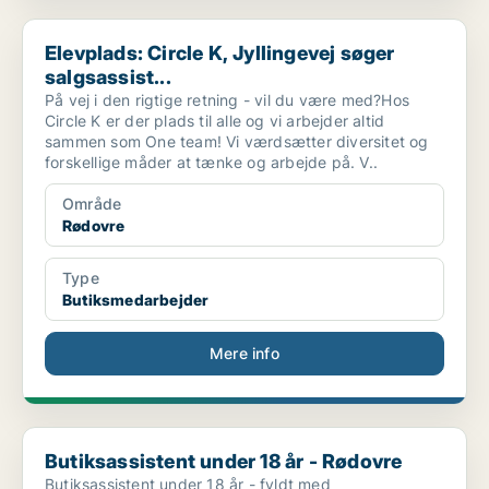
Elevplads: Circle K, Jyllingevej søger salgsassist...
Elevplads: Circle K, Jyllingevej søger
salgsassist...
På vej i den rigtige retning - vil du være med?Hos
Circle K er der plads til alle og vi arbejder altid
sammen som One team! Vi værdsætter diversitet og
forskellige måder at tænke og arbejde på. V..
Område
Rødovre
Type
Butiksmedarbejder
Mere info
Butiksassistent under 18 år - Rødovre
Butiksassistent under 18 år - Rødovre
Butiksassistent under 18 år - fyldt med