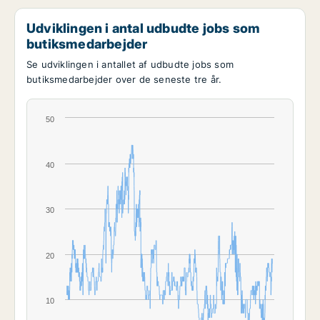
Udviklingen i antal udbudte jobs som
butiksmedarbejder
Se udviklingen i antallet af udbudte jobs som
butiksmedarbejder over de seneste tre år.
50
40
30
20
10