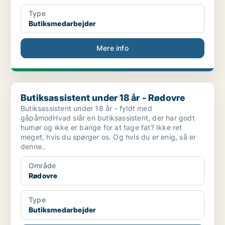
Type
Butiksmedarbejder
Mere info
Butiksassistent under 18 år - Rødovre
Butiksassistent under 18 år - Rødovre
Butiksassistent under 18 år - fyldt med
gåpåmodHvad slår en butiksassistent, der har godt
humør og ikke er bange for at tage fat? Ikke ret
meget, hvis du spørger os. Og hvis du er enig, så er
denne..
Område
Rødovre
Type
Butiksmedarbejder