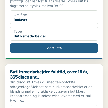
[xxxxx]r, der har lyst til at arbejde i vores butik i
dagtimerne, typisk mellem 08:00-.
Område
Rødovre
Type
Butiksmedarbejder
Mere info
Butiksmedarbejder fuldtid, over 18 år, 365discount...
Butiksmedarbejder fuldtid, over 18 år,
365discount...
365discount Trives du med tempofyldte
arbejdsdage?Jobbet som butiksmedarbejder er en
blanding mellem praktiske opgaver i butikken,
kassearbejde og kundeservice leveret med et smil.
Hvem e..