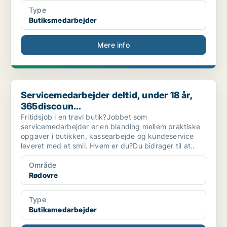
Type
Butiksmedarbejder
Mere info
Servicemedarbejder deltid, under 18 år, 365discoun...
Servicemedarbejder deltid, under 18 år,
365discoun...
Fritidsjob i en travl butik?Jobbet som
servicemedarbejder er en blanding mellem praktiske
opgaver i butikken, kassearbejde og kundeservice
leveret med et smil. Hvem er du?Du bidrager til at..
Område
Rødovre
Type
Butiksmedarbejder