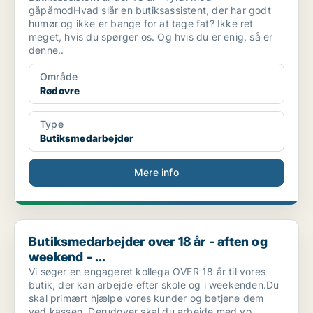
gåpåmodHvad slår en butiksassistent, der har godt
humør og ikke er bange for at tage fat? Ikke ret
meget, hvis du spørger os. Og hvis du er enig, så er
denne..
Område
Rødovre
Type
Butiksmedarbejder
Mere info
Butiksmedarbejder over 18 år - aften og weekend - ...
Butiksmedarbejder over 18 år - aften og
weekend - ...
Vi søger en engageret kollega OVER 18 år til vores
butik, der kan arbejde efter skole og i weekenden.Du
skal primært hjælpe vores kunder og betjene dem
ved kassen. Derudover skal du arbejde med vo..