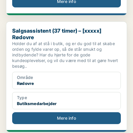
Mere info
Salgsassistent (37 timer) – [xxxxx] Rødovre
Salgsassistent (37 timer) – [xxxxx]
Rødovre
Holder du af at stå i butik, og er du god til at skabe
orden og fylde varer op, så de står smukt og
indbydende? Har du hjerte for de gode
kundeoplevelser, og vil du være med til at gøre hvert
besøg..
Område
Rødovre
Type
Butiksmedarbejder
Mere info