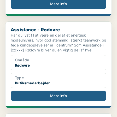
Mere info
Assistance - Rødovre
Assistance - Rødovre
Har du lyst til at være en del af et energisk
modeunivers, hvor god stemning, stærkt teamwork og
fede kundeoplevelser er i centrum? Som Assistance i
[xxxxx] Rødovre bliver du en vigtig del af hve..
Område
Rødovre
Type
Butiksmedarbejder
Mere info
Butiksassistent under 18 år - Rødovre