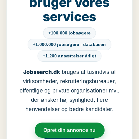
bruger vores
services
+100.000 jobsøgere
+1.000.000 jobsøgere i databasen
+1.200 ansættelser årligt
Jobsearch.dk
bruges af tusindvis af
virksomheder, rekrutteringsbureauer,
offentlige og private organisationer mv.,
der ønsker høj synlighed, flere
henvendelser og bedre kandidater.
Opret din annonce nu