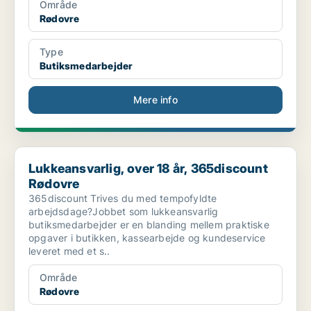
Område
Rødovre
Type
Butiksmedarbejder
Mere info
Lukkeansvarlig, over 18 år, 365discount Rødovre
Lukkeansvarlig, over 18 år, 365discount
Rødovre
365discount Trives du med tempofyldte
arbejdsdage?Jobbet som lukkeansvarlig
butiksmedarbejder er en blanding mellem praktiske
opgaver i butikken, kassearbejde og kundeservice
leveret med et s..
Område
Rødovre