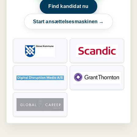
Find kandidat nu
Start ansættelsesmaskinen →