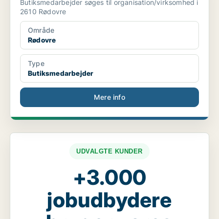
Butiksmedarbejder søges til organisation/virksomhed i
2610 Rødovre
Område
Rødovre
Type
Butiksmedarbejder
Mere info
UDVALGTE KUNDER
+3.000
jobudbydere