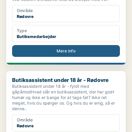
Område
Rødovre
Type
Butiksmedarbejder
Mere info
Butiksassistent under 18 år - Rødovre
Butiksassistent under 18 år - Rødovre
Butiksassistent under 18 år - fyldt med
gåpåmodHvad slår en butiksassistent, der har godt
humør og ikke er bange for at tage fat? Ikke ret
meget, hvis du spørger os. Og hvis du er enig, så er
denne..
Område
Rødovre