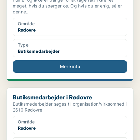
meget, hvis du spørger os. Og hvis du er enig, så er
denne..
Område
Rødovre
Type
Butiksmedarbejder
Mere info
Butiksmedarbejder i Rødovre
Butiksmedarbejder i Rødovre
Butiksmedarbejder søges til organisation/virksomhed i
2610 Rødovre
Område
Rødovre