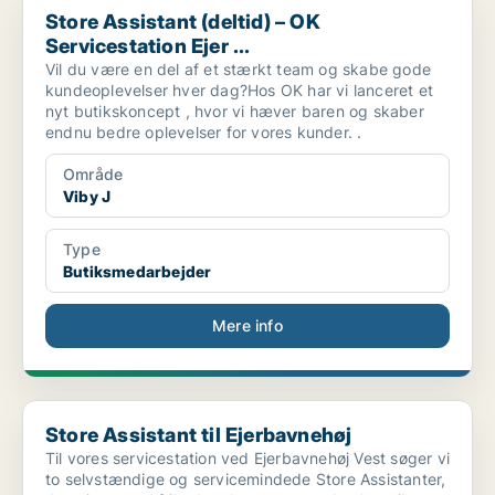
Store Assistant (deltid) – OK
Servicestation Ejer ...
Vil du være en del af et stærkt team og skabe gode
kundeoplevelser hver dag?Hos OK har vi lanceret et
nyt butikskoncept , hvor vi hæver baren og skaber
endnu bedre oplevelser for vores kunder. .
Område
Viby J
Type
Butiksmedarbejder
Mere info
Store Assistant til Ejerbavnehøj
Store Assistant til Ejerbavnehøj
Til vores servicestation ved Ejerbavnehøj Vest søger vi
to selvstændige og servicemindede Store Assistanter,