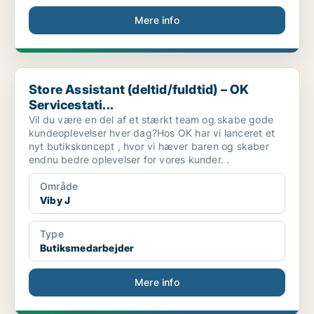
Mere info
Store Assistant (deltid/fuldtid) – OK Servicestati...
Store Assistant (deltid/fuldtid) – OK
Servicestati...
Vil du være en del af et stærkt team og skabe gode
kundeoplevelser hver dag?Hos OK har vi lanceret et
nyt butikskoncept , hvor vi hæver baren og skaber
endnu bedre oplevelser for vores kunder. .
Område
Viby J
Type
Butiksmedarbejder
Mere info