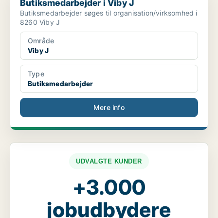
Butiksmedarbejder i Viby J
Butiksmedarbejder søges til organisation/virksomhed i
8260 Viby J
Område
Viby J
Type
Butiksmedarbejder
Mere info
UDVALGTE KUNDER
+3.000
jobudbydere