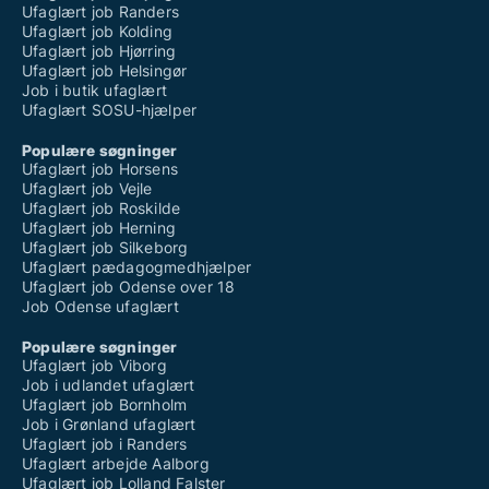
Ufaglært job Randers
Ufaglært job Kolding
Ufaglært job Hjørring
Ufaglært job Helsingør
Job i butik ufaglært
Ufaglært SOSU-hjælper
Populære søgninger
Ufaglært job Horsens
Ufaglært job Vejle
Ufaglært job Roskilde
Ufaglært job Herning
Ufaglært job Silkeborg
Ufaglært pædagogmedhjælper
Ufaglært job Odense over 18
Job Odense ufaglært
Populære søgninger
Ufaglært job Viborg
Job i udlandet ufaglært
Ufaglært job Bornholm
Job i Grønland ufaglært
Ufaglært job i Randers
Ufaglært arbejde Aalborg
Ufaglært job Lolland Falster