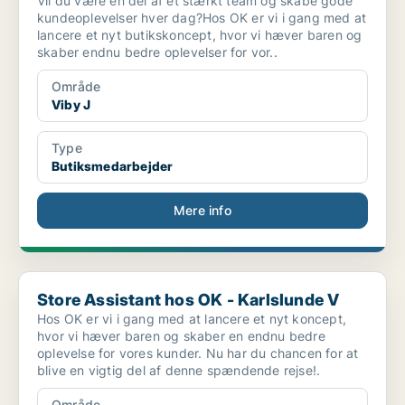
Vil du være en del af et stærkt team og skabe gode
kundeoplevelser hver dag?Hos OK er vi i gang med at
lancere et nyt butikskoncept, hvor vi hæver baren og
skaber endnu bedre oplevelser for vor..
Område
Viby J
Type
Butiksmedarbejder
Mere info
Store Assistant hos OK - Karlslunde V
Store Assistant hos OK - Karlslunde V
Hos OK er vi i gang med at lancere et nyt koncept,
hvor vi hæver baren og skaber en endnu bedre
oplevelse for vores kunder. Nu har du chancen for at
blive en vigtig del af denne spændende rejse!.
Område