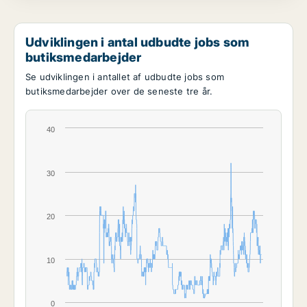
Udviklingen i antal udbudte jobs som
butiksmedarbejder
Se udviklingen i antallet af udbudte jobs som
butiksmedarbejder over de seneste tre år.
40
30
20
10
0