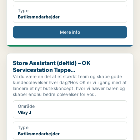
Type
Butiksmedarbejder
Mere info
Store Assistant (deltid) – OK Servicestation Tappe...
Store Assistant (deltid) – OK
Servicestation Tappe...
Vil du være en del af et stærkt team og skabe gode
kundeoplevelser hver dag?Hos OK er vi i gang med at
lancere et nyt butikskoncept, hvor vi hæver baren og
skaber endnu bedre oplevelser for vor..
Område
Viby J
Type
Butiksmedarbejder