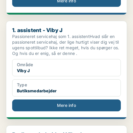
Mere info
1. assistent - Viby J
1. assistent - Viby J
Passioneret servicehaj som 1. assistentHvad slår en
passioneret servicehaj, der lige hurtigt viser dig vej til
ugens spottilbud? Ikke ret meget, hvis du spørger os.
Og hvis du er enig, så er denne .
Område
Viby J
Type
Butiksmedarbejder
Mere info
Butiksmedarbejder i Viby J