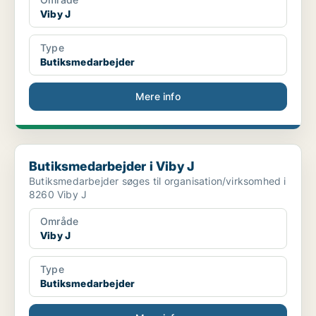
Viby J
Type
Butiksmedarbejder
Mere info
Butiksmedarbejder i Viby J
Butiksmedarbejder i Viby J
Butiksmedarbejder søges til organisation/virksomhed i
8260 Viby J
Område
Viby J
Type
Butiksmedarbejder