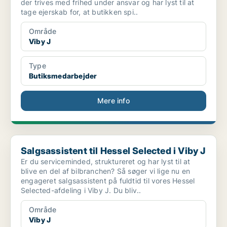
der trives med frihed under ansvar og har lyst til at
tage ejerskab for, at butikken spi..
Område
Viby J
Type
Butiksmedarbejder
Mere info
Salgsassistent til Hessel Selected i Viby J
Salgsassistent til Hessel Selected i Viby J
Er du serviceminded, struktureret og har lyst til at
blive en del af bilbranchen? Så søger vi lige nu en
engageret salgsassistent på fuldtid til vores Hessel
Selected-afdeling i Viby J. Du bliv..
Område
Viby J