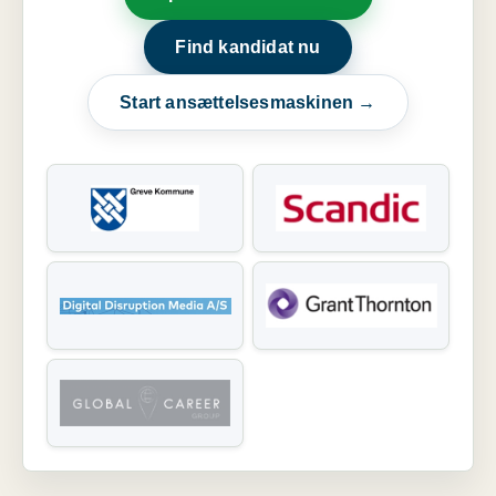
Find kandidat nu
Start ansættelsesmaskinen →