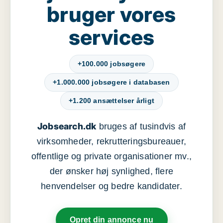
bruger vores
services
+100.000 jobsøgere
+1.000.000 jobsøgere i databasen
+1.200 ansættelser årligt
Jobsearch.dk
bruges af tusindvis af
virksomheder, rekrutteringsbureauer,
offentlige og private organisationer mv.,
der ønsker høj synlighed, flere
henvendelser og bedre kandidater.
Opret din annonce nu