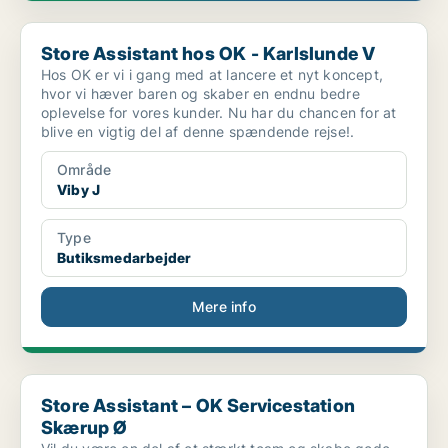
Store Assistant hos OK - Karlslunde V
Store Assistant hos OK - Karlslunde V
Hos OK er vi i gang med at lancere et nyt koncept,
hvor vi hæver baren og skaber en endnu bedre
oplevelse for vores kunder. Nu har du chancen for at
blive en vigtig del af denne spændende rejse!.
Område
Viby J
Type
Butiksmedarbejder
Mere info
Store Assistant – OK Servicestation Skærup Ø
Store Assistant – OK Servicestation
Skærup Ø