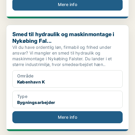
Mere info
Smed til hydraulik og maskinmontage i Nykøbing Fal...
Smed til hydraulik og maskinmontage i
Nykøbing Fal...
Vil du have ordentlig løn, firmabil og frihed under
ansvar? Vi mangler en smed til hydraulik og
maskinmontage i Nykøbing Falster. Du lander i et
større industrimiljø, hvor smedearbejdet hæn..
Område
København K
Type
Bygningsarbejder
Mere info