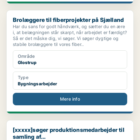
Brolæggere til fiberprojekter på Sjælland
Brolæggere til fiberprojekter på Sjælland
Har du sans for godt håndværk, og sætter du en ære
i, at belægningen står skarpt, når arbejdet er færdigt?
Så er det måske dig, vi søger. Vi søger dygtige og
stabile brolæggere til vores fiber..
Område
Glostrup
Type
Bygningsarbejder
Mere info
[xxxxx]søger produktionsmedarbejder til samling af...
[xxxxx]søger produktionsmedarbejder til
samling af...