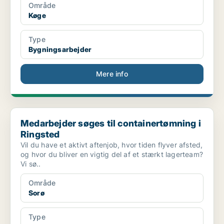
Område
Køge
Type
Bygningsarbejder
Mere info
Medarbejder søges til containertømning i Ringsted
Medarbejder søges til containertømning i
Ringsted
Vil du have et aktivt aftenjob, hvor tiden flyver afsted,
og hvor du bliver en vigtig del af et stærkt lagerteam?
Vi sø..
Område
Sorø
Type