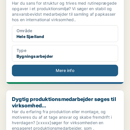
Har du sans for struktur og trives med rutineprægede
opgaver i et produktionsmiljø? Vi søger en stabil og
ansvarsbevidst medarbejder til samling af papkasser
hos en international virksomhed..
Område
Hele Sjælland
Type
Bygningsarbejder
Mere info
Dygtig produktionsmedarbejder søges til virksomhed...
Dygtig produktionsmedarbejder søges til
virksomhed...
Har du erfaring fra produktion eller montage, og
motiveres du af at tage ansvar og skabe fremdrift i
hverdagen? [xxxxx]søger for virksomheden en
engageret produktionsmedarbejder, som .