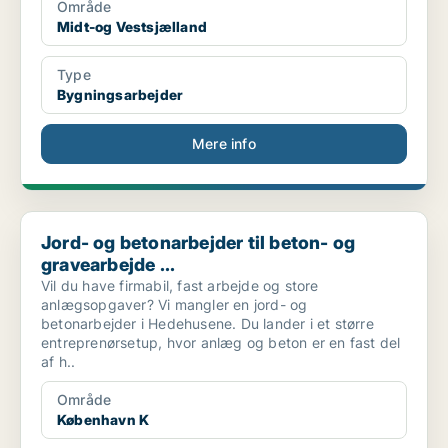
Område
Midt-og Vestsjælland
Type
Bygningsarbejder
Mere info
Jord- og betonarbejder til beton- og gravearbejde ...
Jord- og betonarbejder til beton- og
gravearbejde ...
Vil du have firmabil, fast arbejde og store
anlægsopgaver? Vi mangler en jord- og
betonarbejder i Hedehusene. Du lander i et større
entreprenørsetup, hvor anlæg og beton er en fast del
af h..
Område
København K