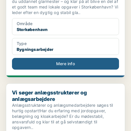
du uddannet glarmester – og klar på at blive en del af
et godt team med lokale opgaver i Storkøbenhavn? Vi
leder efter en dygtig og stabil gla..
Område
Storkøbenhavn
Type
Bygningsarbejder
Mere info
Vi søger anlægsstruktører og anlægsarbejdere
Vi søger anlægsstruktører og
anlægsarbejdere
Anlægsstruktører og anlægsmedarbejdere søges til
hurtig opstart!Har du erfaring med jordopgaver,
belægning og kloakarbejde? Er du mødestabil,
ansvarsfuld og klar til at gå selvstændigt til
opgavern..