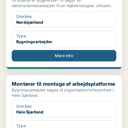
forståelse er afgørende? Vi søger en
elektronikmedarbejder til en højteknologisk virksom..
Område
Nordsjælland
Type
Bygningsarbejder
Mere info
Montører til montage af arbejdsplatforme
Montører til montage af arbejdsplatforme
Bygningsarbejder søges til organisation/virksomhed i
Hele Sjælland
Område
Hele Sjælland
Type