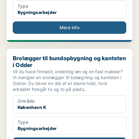
Type
Bygningsarbejder
Mere info
Brolægger til bundopbygning og kantsten i Odder
Brolægger til bundopbygning og kantsten
i Odder
Vil du have firmabil, ordentlig løn og en fast makker?
Vi mangler en brolægger til belægning og kantsten i
Odder. Du bliver en del af et større hold, hvor
arbejdet foregår to og to på plads..
Område
København K
Type
Bygningsarbejder