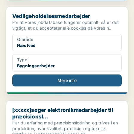
Vedligeholdelsesmedarbejder
Vedligeholdelsesmedarbejder
For at vores jobdatabase fungerer optimalt, så er det
vigtigt, at du accepterer alle cookies på vores h..
Område
Næstved
Type
Bygningsarbejder
Mere info
[xxxxx]søger elektronikmedarbejder til præcisionsl...
[xxxxx]søger elektronikmedarbejder til
præcisionsl...
Har du erfaring med præcisionslodning og trives i en
produktion, hvor kvalitet, præcision og teknisk