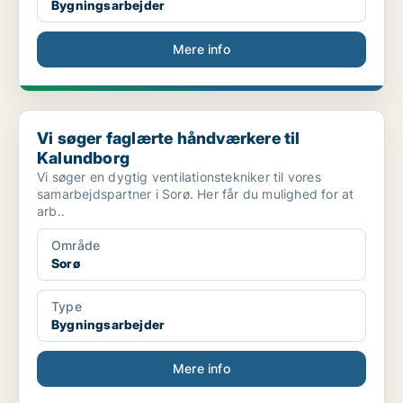
Bygningsarbejder
Mere info
Vi søger faglærte håndværkere til Kalundborg
Vi søger faglærte håndværkere til
Kalundborg
Vi søger en dygtig ventilationstekniker til vores
samarbejdspartner i Sorø. Her får du mulighed for at
arb..
Område
Sorø
Type
Bygningsarbejder
Mere info