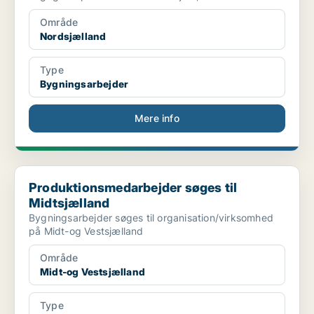
Område
Nordsjælland
Type
Bygningsarbejder
Mere info
Produktionsmedarbejder søges til Midtsjælland
Produktionsmedarbejder søges til
Midtsjælland
Bygningsarbejder søges til organisation/virksomhed
på Midt-og Vestsjælland
Område
Midt-og Vestsjælland
Type