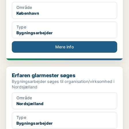
Område
København
Type
Bygningsarbejder
Mere info
Erfaren glarmester søges
Erfaren glarmester søges
Bygningsarbejder søges til organisation/virksomhed i
Nordsjælland
Område
Nordsjælland
Type
Bygningsarbejder