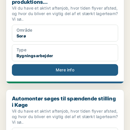
produktions...
Vil du have et aktivt aftenjob, hvor tiden flyver afsted,
og hvor du bliver en vigtig del af et stærkt lagerteam?
Vi sø..
Område
Sorø
Type
Bygningsarbejder
Mere info
Automontør søges til spændende stilling i Køge
Automontør søges til spændende stilling
i Køge
Vil du have et aktivt aftenjob, hvor tiden flyver afsted,
og hvor du bliver en vigtig del af et stærkt lagerteam?
Vi sø..