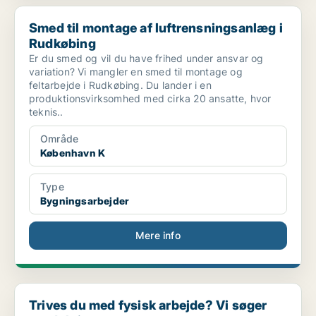
Smed til montage af luftrensningsanlæg i Rudkøbing
Smed til montage af luftrensningsanlæg i
Rudkøbing
Er du smed og vil du have frihed under ansvar og
variation? Vi mangler en smed til montage og
feltarbejde i Rudkøbing. Du lander i en
produktionsvirksomhed med cirka 20 ansatte, hvor
teknis..
Område
København K
Type
Bygningsarbejder
Mere info
Trives du med fysisk arbejde? Vi søger produktions...
Trives du med fysisk arbejde? Vi søger