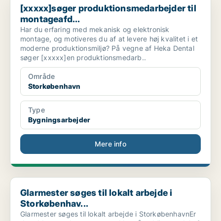
[xxxxx]søger produktionsmedarbejder til
montageafd...
Har du erfaring med mekanisk og elektronisk
montage, og motiveres du af at levere høj kvalitet i et
moderne produktionsmiljø? På vegne af Heka Dental
søger [xxxxx]en produktionsmedarb..
Område
Storkøbenhavn
Type
Bygningsarbejder
Mere info
Glarmester søges til lokalt arbejde i Storkøbenhav...
Glarmester søges til lokalt arbejde i
Storkøbenhav...
Glarmester søges til lokalt arbejde i StorkøbenhavnEr