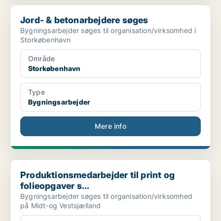
Jord- & betonarbejdere søges
Jord- & betonarbejdere søges
Bygningsarbejder søges til organisation/virksomhed i
Storkøbenhavn
Område
Storkøbenhavn
Type
Bygningsarbejder
Mere info
Produktionsmedarbejder til print og folieopgaver s...
Produktionsmedarbejder til print og
folieopgaver s...
Bygningsarbejder søges til organisation/virksomhed
på Midt-og Vestsjælland