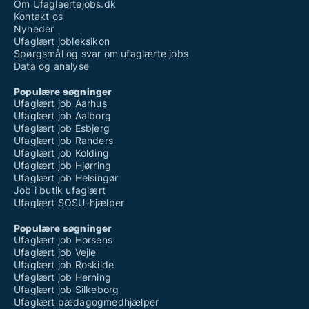
Om Ufaglaertejobs.dk
Kontakt os
Nyheder
Ufaglært jobleksikon
Spørgsmål og svar om ufaglærte jobs
Data og analyse
Populære søgninger
Ufaglært job Aarhus
Ufaglært job Aalborg
Ufaglært job Esbjerg
Ufaglært job Randers
Ufaglært job Kolding
Ufaglært job Hjørring
Ufaglært job Helsingør
Job i butik ufaglært
Ufaglært SOSU-hjælper
Populære søgninger
Ufaglært job Horsens
Ufaglært job Vejle
Ufaglært job Roskilde
Ufaglært job Herning
Ufaglært job Silkeborg
Ufaglært pædagogmedhjælper