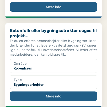
Mere info
Betonfolk eller bygningsstruktør søges til projekt...
Betonfolk eller bygningsstruktør søges til
projekt...
Er du en erfaren betonarbejder eller bygningsstruktør,
der brænder for at levere kvalitetshåndværk?Vi søger
lige nu betonfolk til Hovedstadsområdet. Vi leder efter
medarbejdere, der kan bidrage til..
Område
København
Type
Bygningsarbejder
Mere info