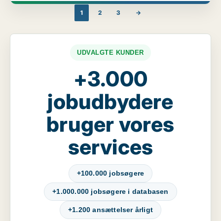
1
2
3
→
UDVALGTE KUNDER
+3.000
jobudbydere
bruger vores
services
+100.000 jobsøgere
+1.000.000 jobsøgere i databasen
+1.200 ansættelser årligt