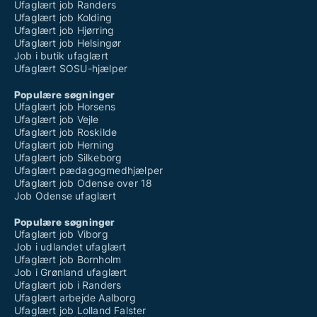
Ufaglært job Randers
Ufaglært job Kolding
Ufaglært job Hjørring
Ufaglært job Helsingør
Job i butik ufaglært
Ufaglært SOSU-hjælper
Populære søgninger
Ufaglært job Horsens
Ufaglært job Vejle
Ufaglært job Roskilde
Ufaglært job Herning
Ufaglært job Silkeborg
Ufaglært pædagogmedhjælper
Ufaglært job Odense over 18
Job Odense ufaglært
Populære søgninger
Ufaglært job Viborg
Job i udlandet ufaglært
Ufaglært job Bornholm
Job i Grønland ufaglært
Ufaglært job i Randers
Ufaglært arbejde Aalborg
Ufaglært job Lolland Falster