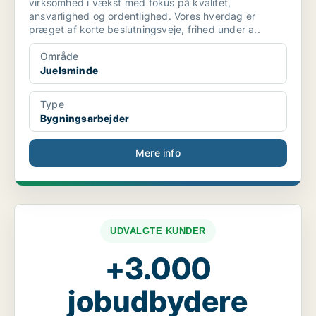
virksomhed i vækst med fokus på kvalitet,
ansvarlighed og ordentlighed. Vores hverdag er
præget af korte beslutningsveje, frihed under a..
Område
Juelsminde
Type
Bygningsarbejder
Mere info
UDVALGTE KUNDER
+3.000
jobudbydere