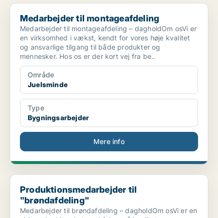
Medarbejder til montageafdeling
Medarbejder til montageafdeling
Medarbejder til montageafdeling – dagholdOm osVi er
en virksomhed i vækst, kendt for vores høje kvalitet
og ansvarlige tilgang til både produkter og
mennesker. Hos os er der kort vej fra be..
Område
Juelsminde
Type
Bygningsarbejder
Mere info
Produktionsmedarbejder til "brøndafdeling"
Produktionsmedarbejder til
"brøndafdeling"
Medarbejder til brøndafdeling – dagholdOm osVi er en