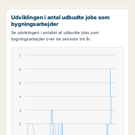
Udviklingen i antal udbudte jobs som
bygningsarbejder
Se udviklingen i antallet af udbudte jobs som
bygningsarbejder over de seneste tre år.
7
6
5
4
3
2