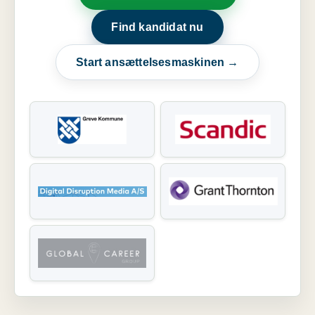
Find kandidat nu
Start ansættelsesmaskinen →