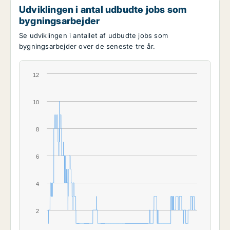
Udviklingen i antal udbudte jobs som
bygningsarbejder
Se udviklingen i antallet af udbudte jobs som
bygningsarbejder over de seneste tre år.
12
10
8
6
4
2