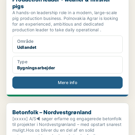
pigs
A hands-on leadership role in a modern, large-scale
pig production business. Polnovakia Agrar is looking
for an experienced, ambitious and dedicated
production leader to take daily operational .
Område
Udlandet
Type
Bygningsarbejder
Mere info
Betonfolk – Nordvestgrønland
Betonfolk – Nordvestgrønland
[xxxxx] A/S◀ søger erfarne og engagerede betonfolk
til projekter i Nordvestgrønland – med opstart snarest
muligt.Hos os bliver du en del af en solid