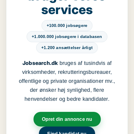
services
+100.000 jobsøgere
+1.000.000 jobsøgere i databasen
+1.200 ansættelser årligt
Jobsearch.dk
bruges af tusindvis af
virksomheder, rekrutteringsbureauer,
offentlige og private organisationer mv.,
der ønsker høj synlighed, flere
henvendelser og bedre kandidater.
Opret din annonce nu
Find kandidat nu