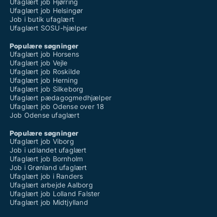
Ufaglært job Hjørring
Ufaglært job Helsingør
Job i butik ufaglært
Ufaglært SOSU-hjælper
Populære søgninger
Ufaglært job Horsens
Ufaglært job Vejle
Ufaglært job Roskilde
Ufaglært job Herning
Ufaglært job Silkeborg
Ufaglært pædagogmedhjælper
Ufaglært job Odense over 18
Job Odense ufaglært
Populære søgninger
Ufaglært job Viborg
Job i udlandet ufaglært
Ufaglært job Bornholm
Job i Grønland ufaglært
Ufaglært job i Randers
Ufaglært arbejde Aalborg
Ufaglært job Lolland Falster
Ufaglært job Midtjylland