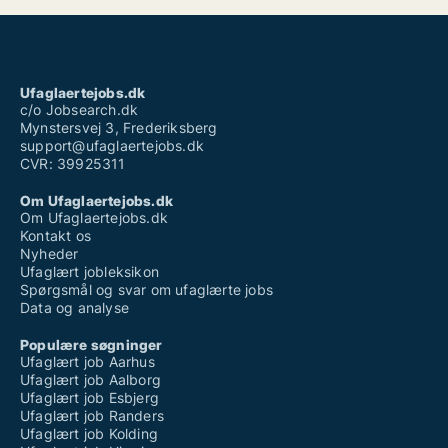
Ufaglært job randers
Ufaglært procesoperatør
Ufaglært skovarbejder
Ufaglært skraldemand løn
Ufaglært sosu hjælper løn
Ufaglaertejobs.dk
Vikar timeløn ufaglært
c/o Jobsearch.dk
Mynstersvej 3, Frederiksberg
support@ufaglaertejobs.dk
CVR: 39925311
Om Ufaglaertejobs.dk
Om Ufaglaertejobs.dk
Kontakt os
Nyheder
Ufaglært jobleksikon
Spørgsmål og svar om ufaglærte jobs
Data og analyse
Populære søgninger
Ufaglært job Aarhus
Ufaglært job Aalborg
Ufaglært job Esbjerg
Ufaglært job Randers
Ufaglært job Kolding