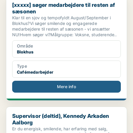
[xxxxx] søger medarbejdere til resten af
sæsonen
Klar til en sjov og tempofyldt August/September i
Blokhus?Vi søger smilende og engagerede
medarbejdere til resten af sæsonen - vi ansætter
NU!Hvem søger vi?Målgruppe: Voksne, studerende..
Område
Blokhus
Type
Cafémedarbejder
Mere info
Supervisor (deltid), Kennedy Arkaden Aalborg
Supervisor (deltid), Kennedy Arkaden
Aalborg
Er du energisk, smilende, har erfaring med salg,