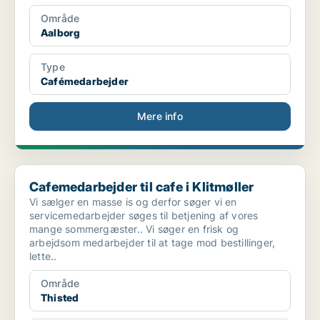
Område
Aalborg
Type
Cafémedarbejder
Mere info
Cafemedarbejder til cafe i Klitmøller
Cafemedarbejder til cafe i Klitmøller
Vi sælger en masse is og derfor søger vi en
servicemedarbejder søges til betjening af vores
mange sommergæster.. Vi søger en frisk og
arbejdsom medarbejder til at tage mod bestillinger,
lette..
Område
Thisted