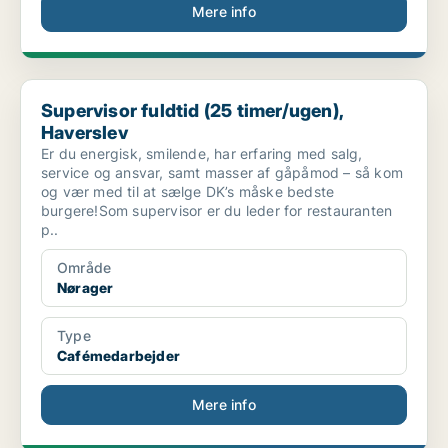
Mere info
Supervisor fuldtid (25 timer/ugen), Haverslev
Supervisor fuldtid (25 timer/ugen),
Haverslev
Er du energisk, smilende, har erfaring med salg,
service og ansvar, samt masser af gåpåmod – så kom
og vær med til at sælge DK’s måske bedste
burgere!Som supervisor er du leder for restauranten
p..
Område
Nørager
Type
Cafémedarbejder
Mere info