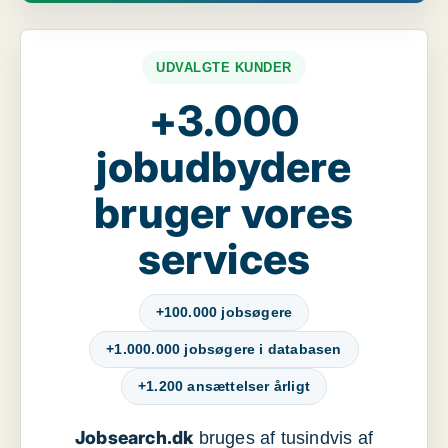
UDVALGTE KUNDER
+3.000
jobudbydere
bruger vores
services
+100.000 jobsøgere
+1.000.000 jobsøgere i databasen
+1.200 ansættelser årligt
Jobsearch.dk
bruges af tusindvis af