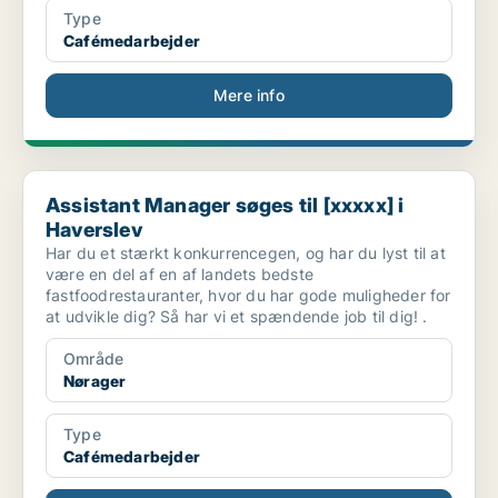
Type
Cafémedarbejder
Mere info
Assistant Manager søges til [xxxxx] i Haverslev
Assistant Manager søges til [xxxxx] i
Haverslev
Har du et stærkt konkurrencegen, og har du lyst til at
være en del af en af landets bedste
fastfoodrestauranter, hvor du har gode muligheder for
at udvikle dig? Så har vi et spændende job til dig! .
Område
Nørager
Type
Cafémedarbejder