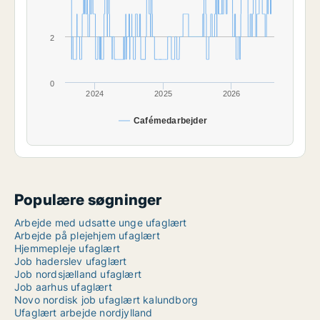
2
0
2024
2025
2026
Cafémedarbejder
Populære søgninger
Arbejde med udsatte unge ufaglært
Arbejde på plejehjem ufaglært
Hjemmepleje ufaglært
Job haderslev ufaglært
Job nordsjælland ufaglært
Job aarhus ufaglært
Novo nordisk job ufaglært kalundborg
Ufaglært arbejde nordjylland