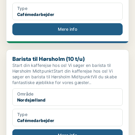
Type
Cafémedarbejder
Mere info
Barista til Hørsholm (10 t/u)
Barista til Hørsholm (10 t/u)
Start din kafferejse hos os! Vi søger en barista til
Hørsholm MidtpunktStart din kafferejse hos os! Vi
søger en barista til Hørsholm MidtpunktVil du skabe
fantastiske øjeblikke for vores gæster..
Område
Nordsjælland
Type
Cafémedarbejder