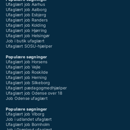
Ufaglært job Aarhus
Ufaglært job Aalborg
Ufaglært job Esbjerg
Ufaglært job Randers
Ufaglært job Kolding
Ufaglært job Hjørring
Ufaglært job Helsingør
Job i butik ufaglært
Ufaglært SOSU-hjælper
Populære søgninger
Ufaglært job Horsens
Ufaglært job Vejle
Ufaglært job Roskilde
Ufaglært job Herning
Ufaglært job Silkeborg
Ufaglært pædagogmedhjælper
Ufaglært job Odense over 18
Job Odense ufaglært
Populære søgninger
Ufaglært job Viborg
Job i udlandet ufaglært
Ufaglært job Bornholm
Job i Grønland ufaglært