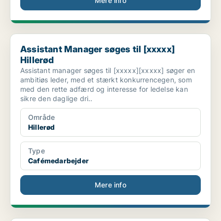
Mere info
Assistant Manager søges til [xxxxx] Hillerød
Assistant Manager søges til [xxxxx]
Hillerød
Assistant manager søges til [xxxxx][xxxxx] søger en
ambitiøs leder, med et stærkt konkurrencegen, som
med den rette adfærd og interesse for ledelse kan
sikre den daglige dri..
Område
Hillerød
Type
Cafémedarbejder
Mere info