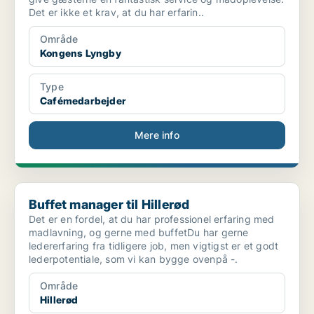
Det er ikke et krav, at du har erfarin..
Område
Kongens Lyngby
Type
Cafémedarbejder
Mere info
Buffet manager til Hillerød
Buffet manager til Hillerød
Det er en fordel, at du har professionel erfaring med
madlavning, og gerne med buffetDu har gerne
ledererfaring fra tidligere job, men vigtigst er et godt
lederpotentiale, som vi kan bygge ovenpå -.
Område
Hillerød