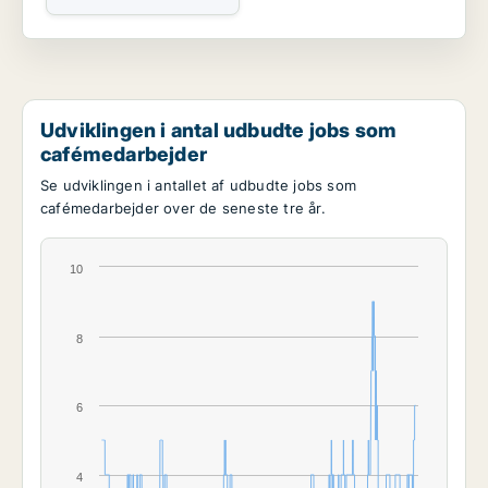
Udviklingen i antal udbudte jobs som
cafémedarbejder
Se udviklingen i antallet af udbudte jobs som
cafémedarbejder over de seneste tre år.
10
8
6
4