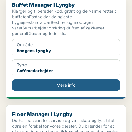
Buffet Manager i Lyngby
Klargør og tilbereder kød, grønt og de varme retter til
buffetenFastholder de højeste
hygiejnestandarderBestiller og modtager
varerSamarbejder omkring driften af køkkenet
genereltGuider og leder di..
Område
Kongens Lyngby
Type
Cafémedarbejder
Mere info
Floor Manager i Lyngby
Floor Manager i Lyngby
Du har passion for service og værtskab og lyst til at
gøre en forskel for vores gæster. Du brænder for at
give gæsterne en fantastisk service og madoplevelse.