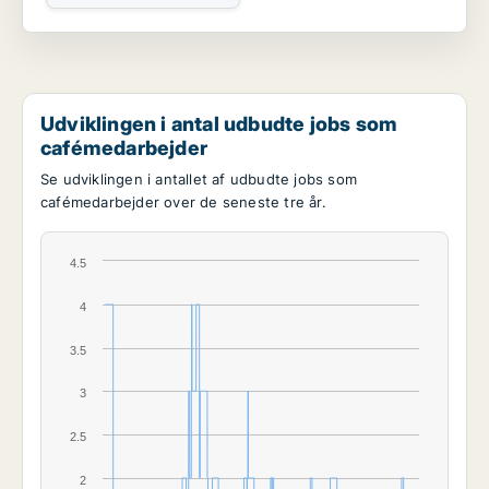
Udviklingen i antal udbudte jobs som
cafémedarbejder
Se udviklingen i antallet af udbudte jobs som
cafémedarbejder over de seneste tre år.
4.5
4
3.5
3
2.5
2