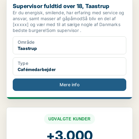
Supervisor fuldtid over 18, Taastrup
Er du energisk, smilende, har erfaring med service og
ansvar, samt masser af gåpåmodSå bliv en del af
[xxxxx] og vær med til at sælge nogle af Danmarks
bedste burgere!Som supervisor .
Område
Taastrup
Type
Cafémedarbejder
Mere info
UDVALGTE KUNDER
+3.000