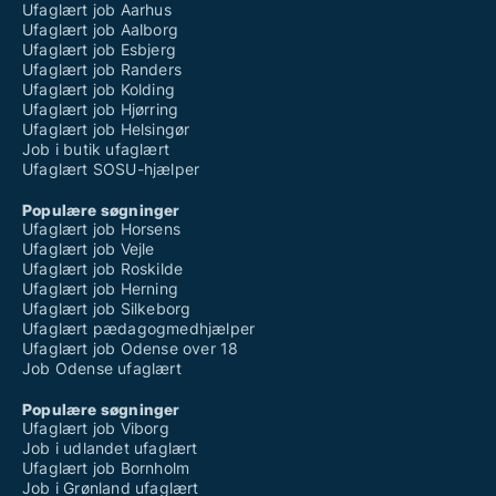
Ufaglært job Aarhus
Ufaglært job Aalborg
Ufaglært job Esbjerg
Ufaglært job Randers
Ufaglært job Kolding
Ufaglært job Hjørring
Ufaglært job Helsingør
Job i butik ufaglært
Ufaglært SOSU-hjælper
Populære søgninger
Ufaglært job Horsens
Ufaglært job Vejle
Ufaglært job Roskilde
Ufaglært job Herning
Ufaglært job Silkeborg
Ufaglært pædagogmedhjælper
Ufaglært job Odense over 18
Job Odense ufaglært
Populære søgninger
Ufaglært job Viborg
Job i udlandet ufaglært
Ufaglært job Bornholm
Job i Grønland ufaglært