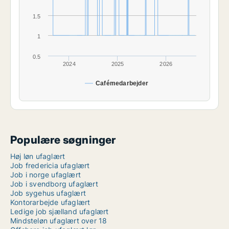
1.5
1
0.5
2024
2025
2026
Cafémedarbejder
Populære søgninger
Høj løn ufaglært
Job fredericia ufaglært
Job i norge ufaglært
Job i svendborg ufaglært
Job sygehus ufaglært
Kontorarbejde ufaglært
Ledige job sjælland ufaglært
Mindsteløn ufaglært over 18