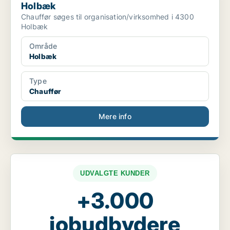
Holbæk
Chauffør søges til organisation/virksomhed i 4300
Holbæk
Område
Holbæk
Type
Chauffør
Mere info
UDVALGTE KUNDER
+3.000
jobudbydere