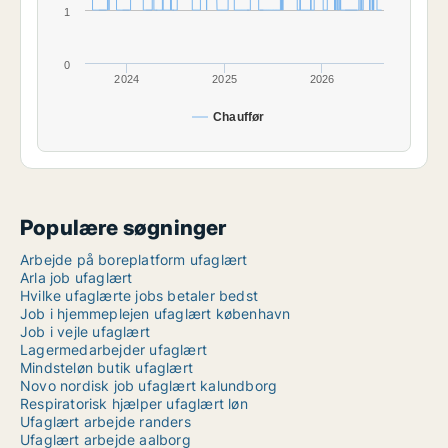
1
0
2024
2025
2026
Chauffør
Populære søgninger
Arbejde på boreplatform ufaglært
Arla job ufaglært
Hvilke ufaglærte jobs betaler bedst
Job i hjemmeplejen ufaglært københavn
Job i vejle ufaglært
Lagermedarbejder ufaglært
Mindsteløn butik ufaglært
Novo nordisk job ufaglært kalundborg
Respiratorisk hjælper ufaglært løn
Ufaglært arbejde randers
Ufaglært arbejde aalborg