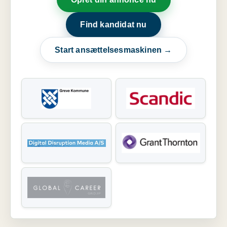
Find kandidat nu
Start ansættelsesmaskinen →