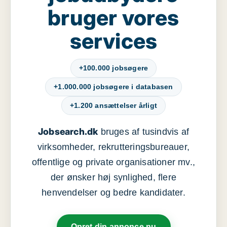
bruger vores
services
+100.000 jobsøgere
+1.000.000 jobsøgere i databasen
+1.200 ansættelser årligt
Jobsearch.dk
bruges af tusindvis af
virksomheder, rekrutteringsbureauer,
offentlige og private organisationer mv.,
der ønsker høj synlighed, flere
henvendelser og bedre kandidater.
Opret din annonce nu