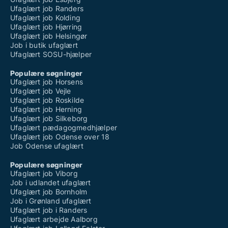
Ufaglært job Randers
Ufaglært job Kolding
Ufaglært job Hjørring
Ufaglært job Helsingør
Job i butik ufaglært
Ufaglært SOSU-hjælper
Populære søgninger
Ufaglært job Horsens
Ufaglært job Vejle
Ufaglært job Roskilde
Ufaglært job Herning
Ufaglært job Silkeborg
Ufaglært pædagogmedhjælper
Ufaglært job Odense over 18
Job Odense ufaglært
Populære søgninger
Ufaglært job Viborg
Job i udlandet ufaglært
Ufaglært job Bornholm
Job i Grønland ufaglært
Ufaglært job i Randers
Ufaglært arbejde Aalborg