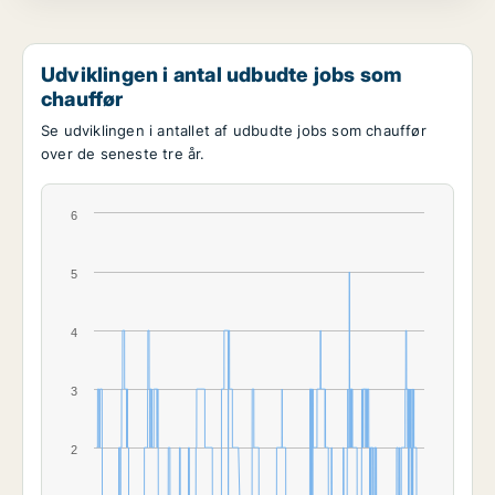
Udviklingen i antal udbudte jobs som
chauffør
Se udviklingen i antallet af udbudte jobs som chauffør
over de seneste tre år.
6
5
4
3
2