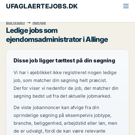
UFAGLAERTEJOBS.DK
Alle ufaglærte jobs
Ejendomsadministrator
Bornholm
Allinge
Ledige jobs som
ejendomsadministrator i Allinge
Disse job ligger tættest på din søgning
Vi har i øjeblikket ikke registreret nogen ledige
job, som matcher din søgning helt præcist.
Derfor viser vi nedenfor de job, der matcher din
søgning bedst ud fra det aktuelle jobmarked.
De viste jobannoncer kan afvige fra din
oprindelige søgning på eksempelvis jobtype,
branche, beliggenhed, arbejdstid eller løn, men
de er udvalgt, fordi de kan være relevante