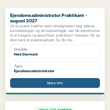
Ejendomsadministrator Praktikant - august 2027
Ejendomsadministrator Praktikant -
august 2027
Vil du prøve kræfter med virkeligheden bag tallene,
kundedialogen og de beslutninger, der får ejendomme
til at fungere i praksis?Som praktikant i Newsec får du
ikke bare et praktikophold. Du får mu..
Område
Hele Danmark
Type
Ejendomsadministrator
Mere info