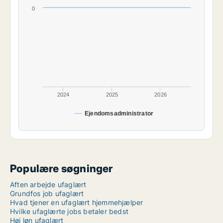
0
2024
2025
2026
Ejendomsadministrator
Populære søgninger
Aften arbejde ufaglært
Grundfos job ufaglært
Hvad tjener en ufaglært hjemmehjælper
Hvilke ufaglærte jobs betaler bedst
Høj løn ufaglært