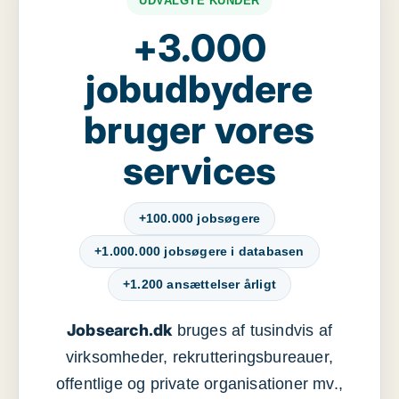
UDVALGTE KUNDER
+3.000
jobudbydere
bruger vores
services
+100.000 jobsøgere
+1.000.000 jobsøgere i databasen
+1.200 ansættelser årligt
Jobsearch.dk
bruges af tusindvis af
virksomheder, rekrutteringsbureauer,
offentlige og private organisationer mv.,