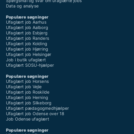
Spørgsmål og svar om ufaglærte jobs
Data og analyse
Populære søgninger
Ufaglært job Aarhus
Ufaglært job Aalborg
Ufaglært job Esbjerg
Ufaglært job Randers
Ufaglært job Kolding
Ufaglært job Hjørring
Ufaglært job Helsingør
Job i butik ufaglært
Ufaglært SOSU-hjælper
Populære søgninger
Ufaglært job Horsens
Ufaglært job Vejle
Ufaglært job Roskilde
Ufaglært job Herning
Ufaglært job Silkeborg
Ufaglært pædagogmedhjælper
Ufaglært job Odense over 18
Job Odense ufaglært
Populære søgninger