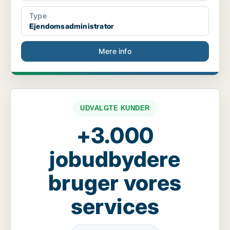
Type
Ejendomsadministrator
Mere info
UDVALGTE KUNDER
+3.000
jobudbydere
bruger vores
services