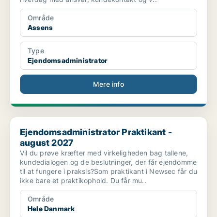
Område
Assens
Type
Ejendomsadministrator
Mere info
Ejendomsadministrator Praktikant - august 2027
Ejendomsadministrator Praktikant -
august 2027
Vil du prøve kræfter med virkeligheden bag tallene,
kundedialogen og de beslutninger, der får ejendomme
til at fungere i praksis?Som praktikant i Newsec får du
ikke bare et praktikophold. Du får mu..
Område
Hele Danmark