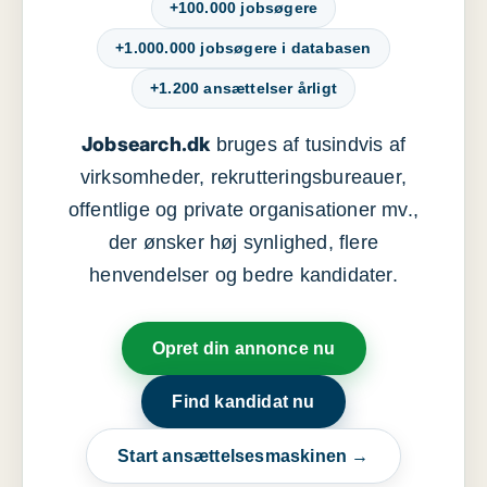
+100.000 jobsøgere
+1.000.000 jobsøgere i databasen
+1.200 ansættelser årligt
Jobsearch.dk
bruges af tusindvis af
virksomheder, rekrutteringsbureauer,
offentlige og private organisationer mv.,
der ønsker høj synlighed, flere
henvendelser og bedre kandidater.
Opret din annonce nu
Find kandidat nu
Start ansættelsesmaskinen →