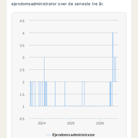
ejendomsadministrator over de seneste tre år.
4.5
4
3.5
3
2.5
2
1.5
1
0.5
2024
2025
2026
Ejendomsadministrator