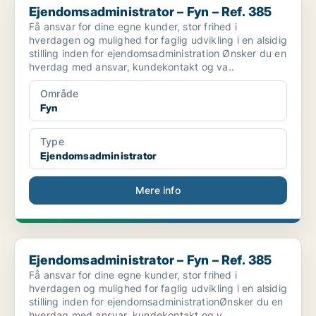
Ejendomsadministrator – Fyn – Ref. 385
Få ansvar for dine egne kunder, stor frihed i
hverdagen og mulighed for faglig udvikling i en alsidig
stilling inden for ejendomsadministration Ønsker du en
hverdag med ansvar, kundekontakt og va..
Område
Fyn
Type
Ejendomsadministrator
Mere info
Ejendomsadministrator – Fyn – Ref. 385
Ejendomsadministrator – Fyn – Ref. 385
Få ansvar for dine egne kunder, stor frihed i
hverdagen og mulighed for faglig udvikling i en alsidig
stilling inden for ejendomsadministrationØnsker du en
hverdag med ansvar, kundekontakt og v..