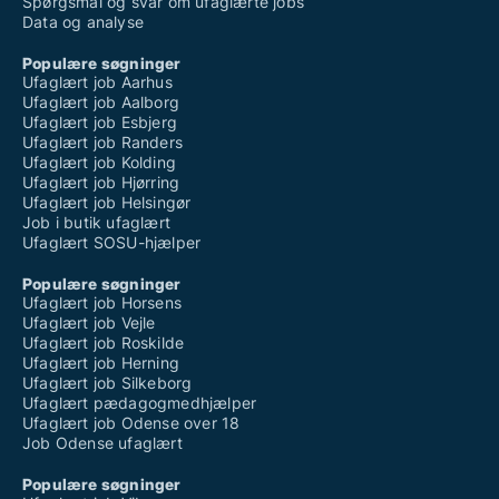
Spørgsmål og svar om ufaglærte jobs
Data og analyse
Populære søgninger
Ufaglært job Aarhus
Ufaglært job Aalborg
Ufaglært job Esbjerg
Ufaglært job Randers
Ufaglært job Kolding
Ufaglært job Hjørring
Ufaglært job Helsingør
Job i butik ufaglært
Ufaglært SOSU-hjælper
Populære søgninger
Ufaglært job Horsens
Ufaglært job Vejle
Ufaglært job Roskilde
Ufaglært job Herning
Ufaglært job Silkeborg
Ufaglært pædagogmedhjælper
Ufaglært job Odense over 18
Job Odense ufaglært
Populære søgninger