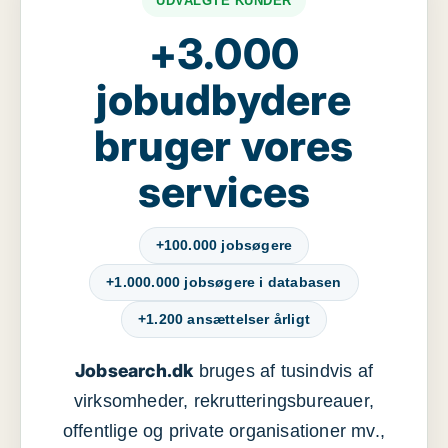
UDVALGTE KUNDER
+3.000
jobudbydere
bruger vores
services
+100.000 jobsøgere
+1.000.000 jobsøgere i databasen
+1.200 ansættelser årligt
Jobsearch.dk
bruges af tusindvis af
virksomheder, rekrutteringsbureauer,
offentlige og private organisationer mv.,