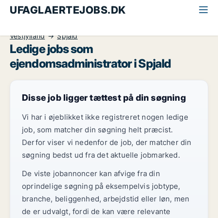
UFAGLAERTEJOBS.DK
Alle ufaglærte jobs
Ejendomsadministrator
Vestjylland
Spjald
Ledige jobs som
ejendomsadministrator i Spjald
Disse job ligger tættest på din søgning
Vi har i øjeblikket ikke registreret nogen ledige
job, som matcher din søgning helt præcist.
Derfor viser vi nedenfor de job, der matcher din
søgning bedst ud fra det aktuelle jobmarked.
De viste jobannoncer kan afvige fra din
oprindelige søgning på eksempelvis jobtype,
branche, beliggenhed, arbejdstid eller løn, men
de er udvalgt, fordi de kan være relevante