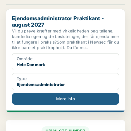
Ejendomsadministrator Praktikant - august 2027
Ejendomsadministrator Praktikant -
august 2027
Vil du prøve kræfter med virkeligheden bag tallene,
kundedialogen og de beslutninger, der får ejendomme
til at fungere i praksis?Som praktikant i Newsec får du
ikke bare et praktikophold. Du får mu..
Område
Hele Danmark
Type
Ejendomsadministrator
Mere info