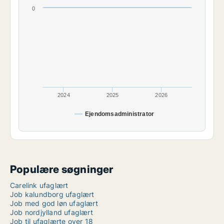
0
2024
2025
2026
Ejendomsadministrator
Populære søgninger
Carelink ufaglært
Job kalundborg ufaglært
Job med god løn ufaglært
Job nordjylland ufaglært
Job til ufaglærte over 18