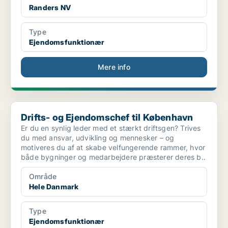
Randers NV
Type
Ejendomsfunktionær
Mere info
Drifts- og Ejendomschef til København
Drifts- og Ejendomschef til København
Er du en synlig leder med et stærkt driftsgen? Trives
du med ansvar, udvikling og mennesker – og
motiveres du af at skabe velfungerende rammer, hvor
både bygninger og medarbejdere præsterer deres b..
Område
Hele Danmark
Type
Ejendomsfunktionær