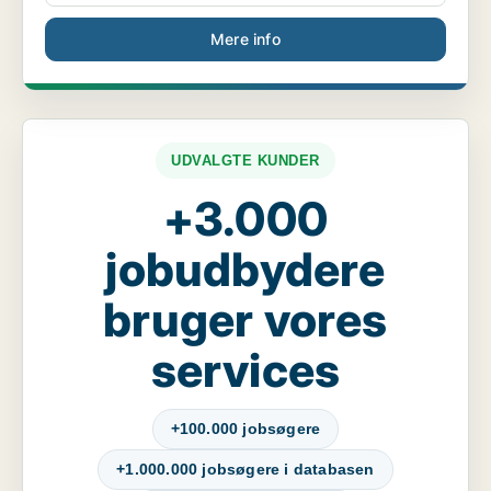
Mere info
UDVALGTE KUNDER
+3.000
jobudbydere
bruger vores
services
+100.000 jobsøgere
+1.000.000 jobsøgere i databasen