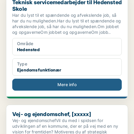
Teknisk servicemedarbejder til Hedensted
Skole
Har du lyst til et spændende og afvekslende job, så
har du nu muligheden.Har du lyst til et spændende og
afvekslende job, så har du nu muligheden.Om jobbet
og opgaverneOm jobbet og opgaverneOm jobb..
Område
Hedensted
Type
Ejendomsfunktionær
Mere info
Vej- og ejendomschef, [xxxxx]
Vej- og ejendomschef, [xxxxx]
Vej- og ejendomschefVil du med i spidsen for
udviklingen af en kommune, der er på vej med en ny
vision for fremtiden? Motiveres du af strategisk