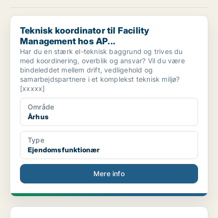
Teknisk koordinator til Facility Management hos AP...
Teknisk koordinator til Facility
Management hos AP...
Har du en stærk el-teknisk baggrund og trives du
med koordinering, overblik og ansvar? Vil du være
bindeleddet mellem drift, vedligehold og
samarbejdspartnere i et komplekst teknisk miljø?
[xxxxx]
Område
Århus
Type
Ejendomsfunktionær
Mere info
Teknisk servicemedarbejder til Hedensted Skole