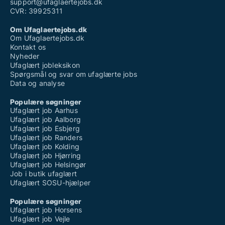
support@ufaglaertejobs.dk
CVR: 39925311
Om Ufaglaertejobs.dk
Om Ufaglaertejobs.dk
Kontakt os
Nyheder
Ufaglært jobleksikon
Spørgsmål og svar om ufaglærte jobs
Data og analyse
Populære søgninger
Ufaglært job Aarhus
Ufaglært job Aalborg
Ufaglært job Esbjerg
Ufaglært job Randers
Ufaglært job Kolding
Ufaglært job Hjørring
Ufaglært job Helsingør
Job i butik ufaglært
Ufaglært SOSU-hjælper
Populære søgninger
Ufaglært job Horsens
Ufaglært job Vejle