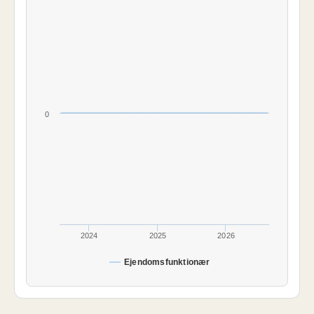
0
2024
2025
2026
Ejendomsfunktionær