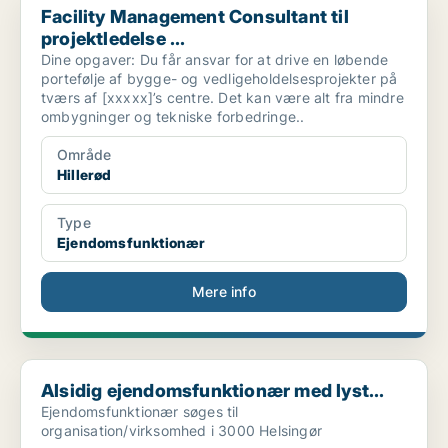
Facility Management Consultant til
projektledelse ...
Dine opgaver: Du får ansvar for at drive en løbende
portefølje af bygge- og vedligeholdelsesprojekter på
tværs af [xxxxx]’s centre. Det kan være alt fra mindre
ombygninger og tekniske forbedringe..
Område
Hillerød
Type
Ejendomsfunktionær
Mere info
Alsidig ejendomsfunktionær med lyst...
Alsidig ejendomsfunktionær med lyst...
Ejendomsfunktionær søges til
organisation/virksomhed i 3000 Helsingør