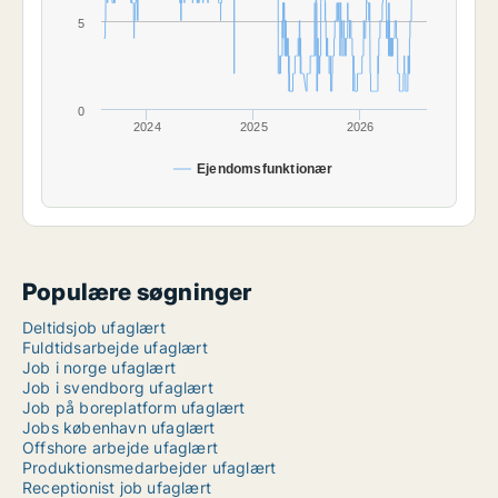
5
0
2024
2025
2026
Ejendomsfunktionær
Populære søgninger
Deltidsjob ufaglært
Fuldtidsarbejde ufaglært
Job i norge ufaglært
Job i svendborg ufaglært
Job på boreplatform ufaglært
Jobs københavn ufaglært
Offshore arbejde ufaglært
Produktionsmedarbejder ufaglært
Receptionist job ufaglært