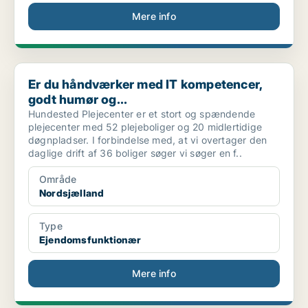
Mere info
Er du håndværker med IT kompetencer, godt humør og...
Er du håndværker med IT kompetencer,
godt humør og...
Hundested Plejecenter er et stort og spændende
plejecenter med 52 plejeboliger og 20 midlertidige
døgnpladser. I forbindelse med, at vi overtager den
daglige drift af 36 boliger søger vi søger en f..
Område
Nordsjælland
Type
Ejendomsfunktionær
Mere info