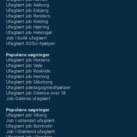
Ufaglært job Aalborg
Ufaglært job Esbjerg
Ufaglært job Randers
Ufaglært job Kolding
Ufaglært job Hjørring
Ufaglært job Helsingør
Job i butik ufaglært
Ufaglært SOSU-hjælper
Populære søgninger
Ufaglært job Horsens
Ufaglært job Vejle
Ufaglært job Roskilde
Ufaglært job Herning
Ufaglært job Silkeborg
Ufaglært pædagogmedhjælper
Ufaglært job Odense over 18
Job Odense ufaglært
Populære søgninger
Ufaglært job Viborg
Job i udlandet ufaglært
Ufaglært job Bornholm
Job i Grønland ufaglært
Ufaglært job i Randers