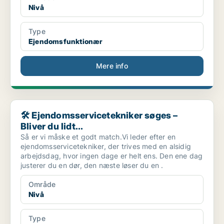
Nivå
Type
Ejendomsfunktionær
Mere info
🛠️ Ejendomsservicetekniker søges – Bliver du lidt...
🛠️ Ejendomsservicetekniker søges –
Bliver du lidt...
Så er vi måske et godt match.Vi leder efter en
ejendomsservicetekniker, der trives med en alsidig
arbejdsdag, hvor ingen dage er helt ens. Den ene dag
justerer du en dør, den næste løser du en .
Område
Nivå
Type