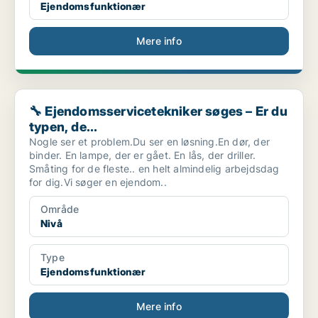
Ejendomsfunktionær
Mere info
🔧 Ejendomsservicetekniker søges – Er du typen, de...
🔧 Ejendomsservicetekniker søges – Er du
typen, de...
Nogle ser et problem.Du ser en løsning.En dør, der
binder. En lampe, der er gået. En lås, der driller.
Småting for de fleste.. en helt almindelig arbejdsdag
for dig.Vi søger en ejendom..
Område
Nivå
Type
Ejendomsfunktionær
Mere info