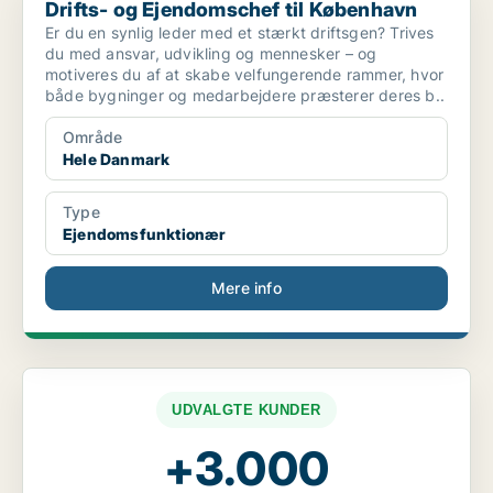
Drifts- og Ejendomschef til København
Er du en synlig leder med et stærkt driftsgen? Trives
du med ansvar, udvikling og mennesker – og
motiveres du af at skabe velfungerende rammer, hvor
både bygninger og medarbejdere præsterer deres b..
Område
Hele Danmark
Type
Ejendomsfunktionær
Mere info
UDVALGTE KUNDER
+3.000