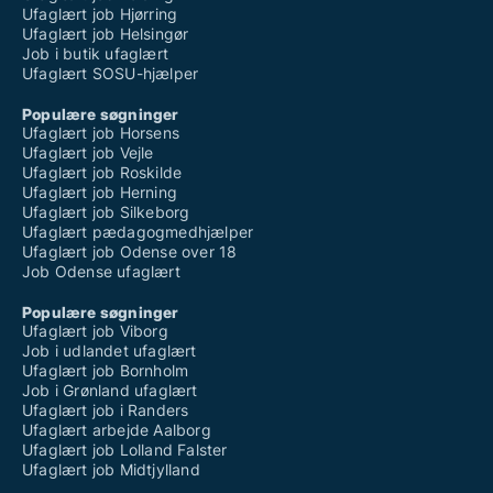
Ufaglært job Hjørring
Ufaglært job Helsingør
Job i butik ufaglært
Ufaglært SOSU-hjælper
Populære søgninger
Ufaglært job Horsens
Ufaglært job Vejle
Ufaglært job Roskilde
Ufaglært job Herning
Ufaglært job Silkeborg
Ufaglært pædagogmedhjælper
Ufaglært job Odense over 18
Job Odense ufaglært
Populære søgninger
Ufaglært job Viborg
Job i udlandet ufaglært
Ufaglært job Bornholm
Job i Grønland ufaglært
Ufaglært job i Randers
Ufaglært arbejde Aalborg
Ufaglært job Lolland Falster
Ufaglært job Midtjylland