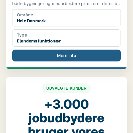
både bygninger og medarbejdere præsterer deres b..
Område
Hele Danmark
Type
Ejendomsfunktionær
Mere info
UDVALGTE KUNDER
+3.000
jobudbydere
bruger vores