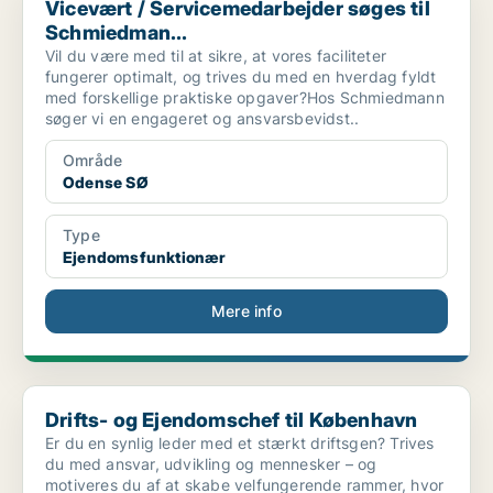
Vicevært / Servicemedarbejder søges til
Schmiedman...
Vil du være med til at sikre, at vores faciliteter
fungerer optimalt, og trives du med en hverdag fyldt
med forskellige praktiske opgaver?Hos Schmiedmann
søger vi en engageret og ansvarsbevidst..
Område
Odense SØ
Type
Ejendomsfunktionær
Mere info
Drifts- og Ejendomschef til København
Drifts- og Ejendomschef til København
Er du en synlig leder med et stærkt driftsgen? Trives
du med ansvar, udvikling og mennesker – og
motiveres du af at skabe velfungerende rammer, hvor