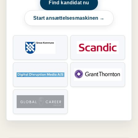
Find kandidat nu
Start ansættelsesmaskinen →