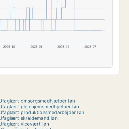
2025-10
2026-01
2026-04
2026-07
Ufaglært omsorgsmedhjælper løn
Ufaglært plejehjemsmedhjælper løn
Ufaglært produktionsmedarbejder løn
Ufaglært skraldemand løn
Ufaglært vicevært løn