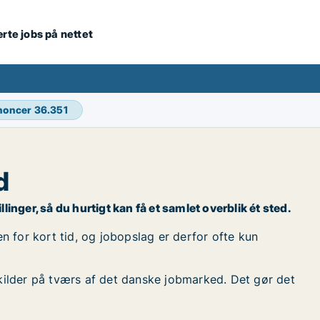
ærte jobs på nettet
nnoncer
36.351
d
inger, så du hurtigt kan få et samlet overblik ét sted.
 for kort tid, og jobopslag er derfor ofte kun
kilder på tværs af det danske jobmarked. Det gør det