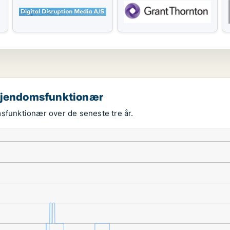
 ejendomsfunktionær
msfunktionær over de seneste tre år.