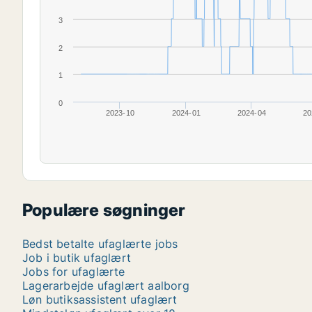
3
2
1
0
2023-10
2024-01
2024-04
20
Populære søgninger
Bedst betalte ufaglærte jobs
Job i butik ufaglært
Jobs for ufaglærte
Lagerarbejde ufaglært aalborg
Løn butiksassistent ufaglært