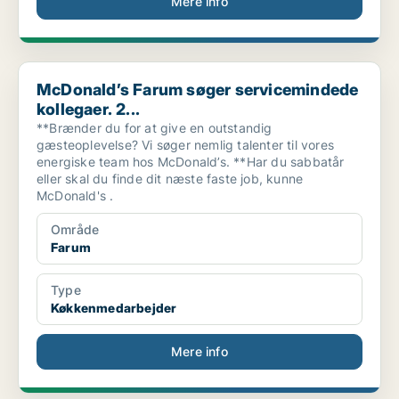
Mere info
McDonald’s Farum søger servicemindede kollegaer. 2...
McDonald’s Farum søger servicemindede
kollegaer. 2...
**Brænder du for at give en outstandig
gæsteoplevelse? Vi søger nemlig talenter til vores
energiske team hos McDonald’s. **Har du sabbatår
eller skal du finde dit næste faste job, kunne
McDonald's .
Område
Farum
Type
Køkkenmedarbejder
Mere info