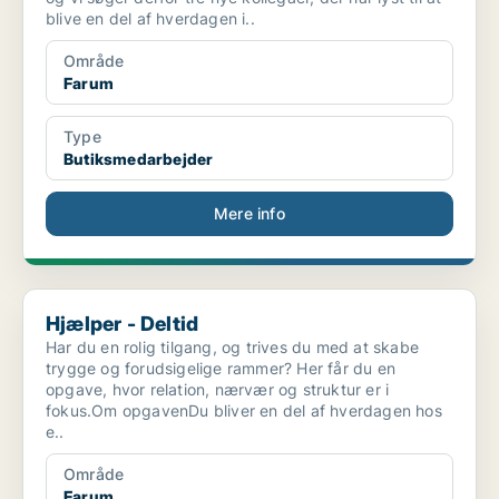
blive en del af hverdagen i..
Område
Farum
Type
Butiksmedarbejder
Mere info
Hjælper - Deltid
Hjælper - Deltid
Har du en rolig tilgang, og trives du med at skabe
trygge og forudsigelige rammer? Her får du en
opgave, hvor relation, nærvær og struktur er i
fokus.Om opgavenDu bliver en del af hverdagen hos
e..
Område
Farum