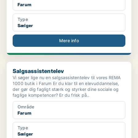
Farum
Type
Sælger
Mere info
Salgsassistentelev
Salgsassistentelev
Vi søger lige nu en salgsassistentelev til vores REMA
1000 butik i Farum Er du klar til en elevuddannelse,
der gør dig fagligt stærk og styrker dine sociale og
faglige kompetencer? Er du frisk på..
Område
Farum
Type
Sælger