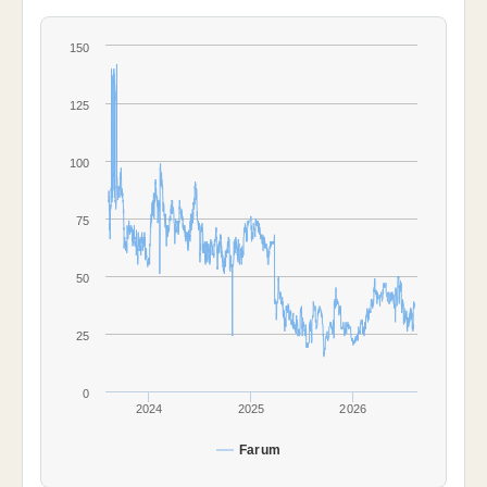
150
125
100
75
50
25
0
2024
2025
2026
Farum