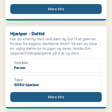
Mere info
Hjælper - Deltid
Hjælper - Deltid
Har du erfaring med små børn og lyst til at gøre en
forskel fra dagens allerførste timer? Så kan du blive
en vigtig støtte for to piger og deres familie.Om
opgavenTvillingepigerne på 3 år og dere..
Område
Farum
Type
SOSU-hjælper
Mere info