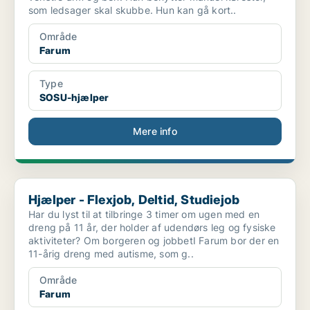
som ledsager skal skubbe. Hun kan gå kort..
Område
Farum
Type
SOSU-hjælper
Mere info
Hjælper - Flexjob, Deltid, Studiejob
Hjælper - Flexjob, Deltid, Studiejob
Har du lyst til at tilbringe 3 timer om ugen med en
dreng på 11 år, der holder af udendørs leg og fysiske
aktiviteter? Om borgeren og jobbetI Farum bor der en
11-årig dreng med autisme, som g..
Område
Farum