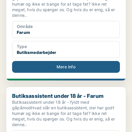
humør og ikke er bange for at tage fat? Ikke ret
meget, hvis du spørger os. Og hvis du er enig, så er
denne..
Område
Farum
Type
Butiksmedarbejder
Mere info
Butiksassistent under 18 år - Farum
Butiksassistent under 18 år - Farum
Butiksassistent under 18 år - fyldt med
gåpåmodHvad slår en butiksassistent, der har godt
humør og ikke er bange for at tage fat? Ikke ret
meget, hvis du spørger os. Og hvis du er enig, så er
denne..