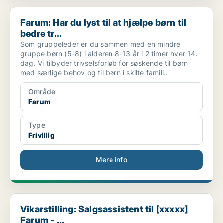
Farum: Har du lyst til at hjælpe børn til bedre tr...
Farum: Har du lyst til at hjælpe børn til
bedre tr...
Som gruppeleder er du sammen med en mindre
gruppe børn (5-8) i alderen 8-13 år i 2 timer hver 14.
dag. Vi tilbyder trivselsforløb for søskende til børn
med særlige behov og til børn i skilte famili..
Område
Farum
Type
Frivillig
Mere info
Vikarstilling: Salgsassistent til [xxxxx] Farum - ...
Vikarstilling: Salgsassistent til [xxxxx]
Farum - ...