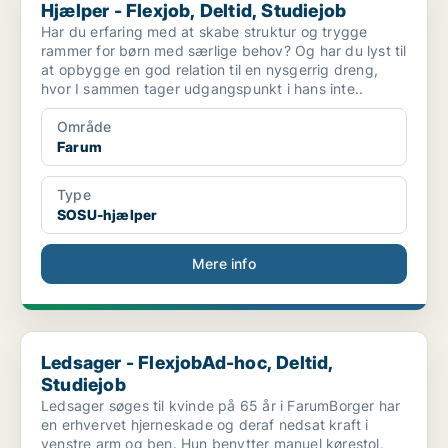
Hjælper - Flexjob, Deltid, Studiejob
Har du erfaring med at skabe struktur og trygge
rammer for børn med særlige behov? Og har du lyst til
at opbygge en god relation til en nysgerrig dreng,
hvor I sammen tager udgangspunkt i hans inte..
Område
Farum
Type
SOSU-hjælper
Mere info
Ledsager - FlexjobAd-hoc, Deltid, Studiejob
Ledsager - FlexjobAd-hoc, Deltid,
Studiejob
Ledsager søges til kvinde på 65 år i FarumBorger har
en erhvervet hjerneskade og deraf nedsat kraft i
venstre arm og ben. Hun benytter manuel kørestol,