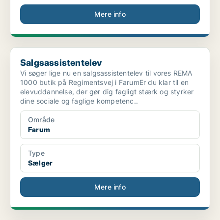
Mere info
Salgsassistentelev
Salgsassistentelev
Vi søger lige nu en salgsassistentelev til vores REMA
1000 butik på Regimentsvej i FarumEr du klar til en
elevuddannelse, der gør dig fagligt stærk og styrker
dine sociale og faglige kompetenc..
Område
Farum
Type
Sælger
Mere info