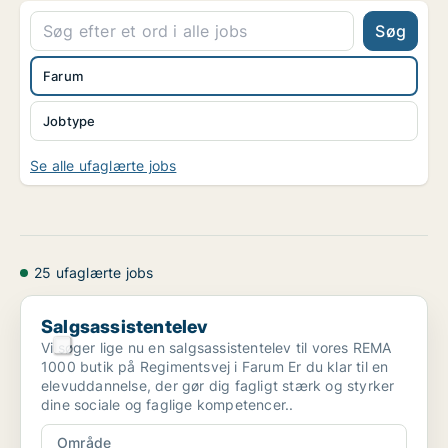
Søg
Farum
Jobtype
Se alle ufaglærte jobs
25 ufaglærte jobs
Salgsassistentelev
Salgsassistentelev
Vi søger lige nu en salgsassistentelev til vores REMA
1000 butik på Regimentsvej i Farum Er du klar til en
elevuddannelse, der gør dig fagligt stærk og styrker
dine sociale og faglige kompetencer..
Område