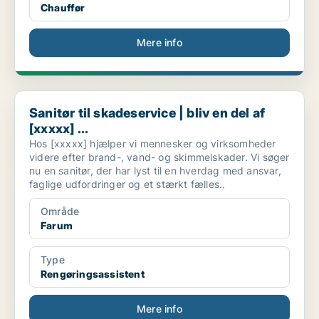
Chauffør
Mere info
Sanitør til skadeservice | bliv en del af [xxxxx] ...
Sanitør til skadeservice | bliv en del af
[xxxxx] ...
Hos [xxxxx] hjælper vi mennesker og virksomheder
videre efter brand-, vand- og skimmelskader. Vi søger
nu en sanitør, der har lyst til en hverdag med ansvar,
faglige udfordringer og et stærkt fælles..
Område
Farum
Type
Rengøringsassistent
Mere info