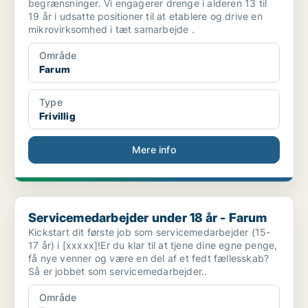
begrænsninger. Vi engagerer drenge i alderen 13 til
19 år i udsatte positioner til at etablere og drive en
mikrovirksomhed i tæt samarbejde .
Område
Farum
Type
Frivillig
Mere info
Servicemedarbejder under 18 år - Farum
Servicemedarbejder under 18 år - Farum
Kickstart dit første job som servicemedarbejder (15-
17 år) i [xxxxx]!Er du klar til at tjene dine egne penge,
få nye venner og være en del af et fedt fællesskab?
Så er jobbet som servicemedarbejder..
Område