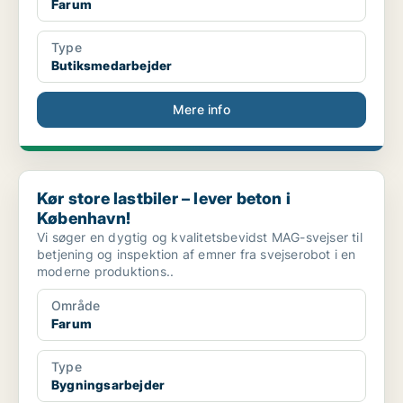
Farum
Type
Butiksmedarbejder
Mere info
Kør store lastbiler – lever beton i København!
Kør store lastbiler – lever beton i
København!
Vi søger en dygtig og kvalitetsbevidst MAG-svejser til
betjening og inspektion af emner fra svejserobot i en
moderne produktions..
Område
Farum
Type
Bygningsarbejder