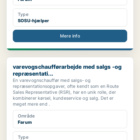
Type
SOSU-hjælper
Mere info
varevogschaufførarbejde med salgs -og repræsentati...
varevogschaufførarbejde med salgs -og
repræsentati...
En varevognschauffør med salgs- og
repræsentationsopgaver, ofte kendt som en Route
Sales Representative (RSR), har en unik rolle, der
kombinerer kørsel, kundeservice og salg. Det er
meget mere end .
Område
Farum
Type