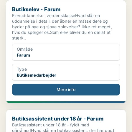
Butikselev - Farum
Butikselev - Farum
Elevuddannelse i verdensklasseHvad slår en
uddannelse i detail, der åbner en masse døre og
byder på nye og sjove oplevelser? Ikke ret meget,
hvis du spørger os.Som elev bliver du en del af et
stærk..
Område
Farum
Type
Butiksmedarbejder
Mere info
Butiksassistent under 18 år - Farum
Butiksassistent under 18 år - Farum
Butiksassistent under 18 år - fyldt med
gåpåmodHvad slår en butiksassistent, der har godt