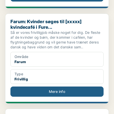
Farum: Kvinder søges til [xxxxx] kvindecafé i Fure...
Farum: Kvinder søges til [xxxxx]
kvindecafé i Fure...
Så er vores frivilligjob måske noget for dig. De fleste
af de kvinder og børn, der kommer i caféen, har
flygtningebaggrund og vil gerne have trænet deres
dansk og have viden om det danske sam..
Område
Farum
Type
Frivillig
Mere info
Hjælper - Flexjob, Deltid, Studiejob