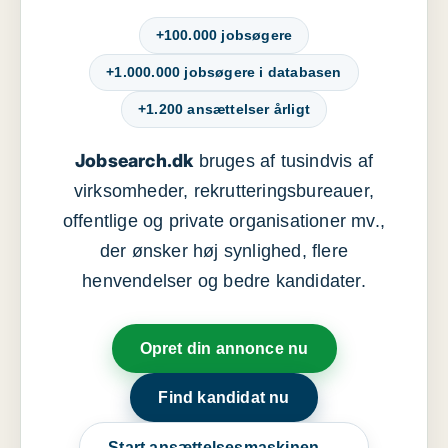
+100.000 jobsøgere
+1.000.000 jobsøgere i databasen
+1.200 ansættelser årligt
Jobsearch.dk
bruges af tusindvis af
virksomheder, rekrutteringsbureauer,
offentlige og private organisationer mv.,
der ønsker høj synlighed, flere
henvendelser og bedre kandidater.
Opret din annonce nu
Find kandidat nu
Start ansættelsesmaskinen →