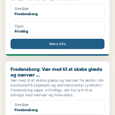
Område
Fredensborg
Type
Frivillig
Mere info
Fredensborg: Vær med til at skabe glæde og nærvær ...
Fredensborg: Vær med til at skabe glæde
og nærvær ...
Vær med til at skabe glæde og nærvær for ældre i din
kommune!På plejehjem og aktivitetscenter Lystholm i
Fredensborg søger vi frivillige, der har lyst til at
bidrage med nærvær og livskvalitet..
Område
Fredensborg