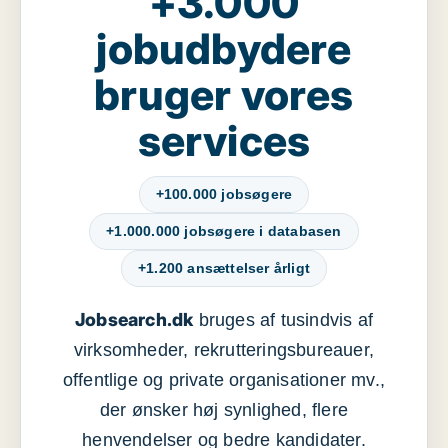
+3.000
jobudbydere
bruger vores
services
+100.000 jobsøgere
+1.000.000 jobsøgere i databasen
+1.200 ansættelser årligt
Jobsearch.dk
bruges af tusindvis af
virksomheder, rekrutteringsbureauer,
offentlige og private organisationer mv.,
der ønsker høj synlighed, flere
henvendelser og bedre kandidater.