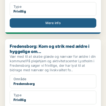
Type
Frivillig
Mere info
Fredensborg: Kom og strik med ældre i hyggelige om...
Fredensborg: Kom og strik med ældre i
hyggelige om...
Vær med til at skabe glæde og nærvær for ældre i din
kommune!På plejehjem og aktivitetscenter Lystholm i
Fredensborg søger vi frivillige, der har lyst til at
bidrage med nærvær og livskvalitet fo..
Område
Fredensborg
Type
Frivillig