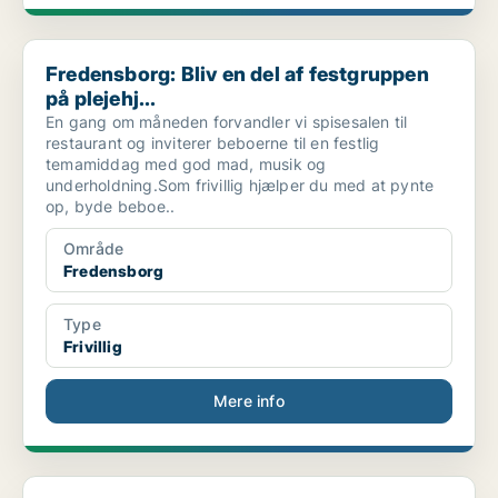
Fredensborg: Bliv en del af festgruppen på plejehj...
Fredensborg: Bliv en del af festgruppen
på plejehj...
En gang om måneden forvandler vi spisesalen til
restaurant og inviterer beboerne til en festlig
temamiddag med god mad, musik og
underholdning.Som frivillig hjælper du med at pynte
op, byde beboe..
Område
Fredensborg
Type
Frivillig
Mere info
Humlebæk: Bliv våger i Vågetjenesten i Fredensborg...