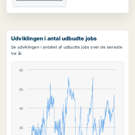
Udviklingen i antal udbudte jobs
Se udviklingen i antallet af udbudte jobs over de seneste
tre år.
60
50
40
30