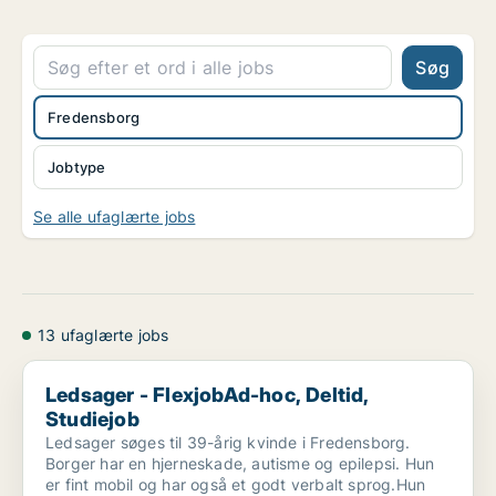
Søg
Fredensborg
Jobtype
Se alle ufaglærte jobs
13 ufaglærte jobs
Ledsager - FlexjobAd-hoc, Deltid, Studiejob
Ledsager - FlexjobAd-hoc, Deltid,
Studiejob
Ledsager søges til 39-årig kvinde i Fredensborg.
Borger har en hjerneskade, autisme og epilepsi. Hun
er fint mobil og har også et godt verbalt sprog.Hun