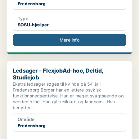
Fredensborg
Type
SOSU-hjælper
Mere info
Ledsager - FlexjobAd-hoc, Deltid, Studiejob
Ledsager - FlexjobAd-hoc, Deltid,
Studiejob
Ekstra ledsager søges til kvinde på 54 år i
Fredensborg.Borger har en lettere psykisk
funktionsnedsættelse. Hun er meget svagtseende og
næsten blind. Hun går usikkert og langsomt. Hun
benytter .
Område
Fredensborg