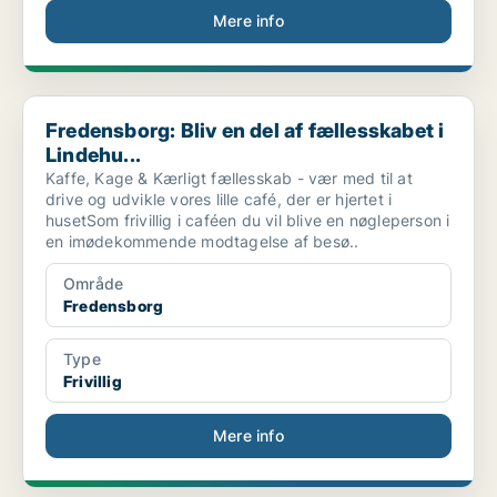
Mere info
Fredensborg: Bliv en del af fællesskabet i Lindehu...
Fredensborg: Bliv en del af fællesskabet i
Lindehu...
Kaffe, Kage & Kærligt fællesskab - vær med til at
drive og udvikle vores lille café, der er hjertet i
husetSom frivillig i caféen du vil blive en nøgleperson i
en imødekommende modtagelse af besø..
Område
Fredensborg
Type
Frivillig
Mere info