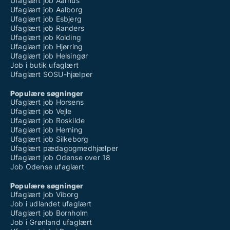
Ufaglært job Aarhus
Ufaglært job Aalborg
Ufaglært job Esbjerg
Ufaglært job Randers
Ufaglært job Kolding
Ufaglært job Hjørring
Ufaglært job Helsingør
Job i butik ufaglært
Ufaglært SOSU-hjælper
Populære søgninger
Ufaglært job Horsens
Ufaglært job Vejle
Ufaglært job Roskilde
Ufaglært job Herning
Ufaglært job Silkeborg
Ufaglært pædagogmedhjælper
Ufaglært job Odense over 18
Job Odense ufaglært
Populære søgninger
Ufaglært job Viborg
Job i udlandet ufaglært
Ufaglært job Bornholm
Job i Grønland ufaglært