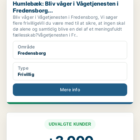
Humlebæk: Bliv våger i Vågetjenesten i
Fredensborg...
Bliv våger i Vågetjenesten i Fredensborg, Vi søger
flere frivilligeVil du være med til at sikre, at ingen skal
dø alene og samtidig blive en del af et meningsfuldt
fællesskab?Vågetjenesten i Fr..
Område
Fredensborg
Type
Frivillig
Mere info
UDVALGTE KUNDER