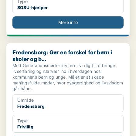
Type
SOSU-hjælper
Mere info
Fredensborg: Gør en forskel for børn i skoler og b...
Fredensborg: Gør en forskel for børn i
skoler og b...
Med Generationsmøder inviterer vi dig til at bringe
livserfaring og nærvær ind i hverdagen hos
kommunens børn og unge. Målet er at skabe
meningsfulde møder, hvor nysgerrighed og livsvisdom
går hånd..
Område
Fredensborg
Type
Frivillig