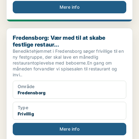
Mere info
Fredensborg: Vær med til at skabe festlige restaur...
Fredensborg: Vær med til at skabe
festlige restaur...
Benediktehjemmet i Fredensborg søger frivillige til en
ny festgruppe, der skal lave en månedlig
restaurantoplevelse med beboerne.En gang om
måneden forvandler vi spisesalen til restaurant og
invi..
Område
Fredensborg
Type
Frivillig
Mere info