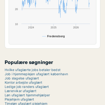
20
10
2024
2025
2026
Fredensborg
Populære søgninger
Hvilke ufaglærte jobs betaler bedst
Job i hjemmeplejen ufaglært københavn
Job slagelse ufaglært
Kontor arbejde ufaglært
Ledige job randers ufaglært
Lærervikar ufaglært
Løn ufaglært hjemmehjælper
Plejehjem ufaglært
Timeløn ufaglært plejehjem