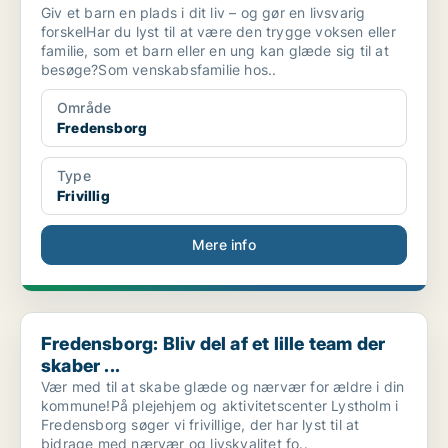
Giv et barn en plads i dit liv – og gør en livsvarig
forskelHar du lyst til at være den trygge voksen eller
familie, som et barn eller en ung kan glæde sig til at
besøge?Som venskabsfamilie hos..
Område
Fredensborg
Type
Frivillig
Mere info
Fredensborg: Bliv del af et lille team der skaber ...
Fredensborg: Bliv del af et lille team der
skaber ...
Vær med til at skabe glæde og nærvær for ældre i din
kommune!På plejehjem og aktivitetscenter Lystholm i
Fredensborg søger vi frivillige, der har lyst til at
bidrage med nærvær og livskvalitet fo..