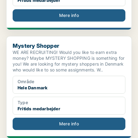
Fritids medarbejder
Mere info
Mystery Shopper
Mystery Shopper
WE ARE RECRUITING! Would you like to earn extra
money? Maybe MYSTERY SHOPPING is something for
you! We are looking for mystery shoppers in Denmark
who would like to so some assignments. W..
Område
Hele Danmark
Type
Fritids medarbejder
Mere info