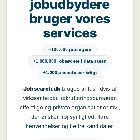
jobudbydere
bruger vores
services
+100.000 jobsøgere
+1.000.000 jobsøgere i databasen
+1.200 ansættelser årligt
Jobsearch.dk
bruges af tusindvis af
virksomheder, rekrutteringsbureauer,
offentlige og private organisationer mv.,
der ønsker høj synlighed, flere
henvendelser og bedre kandidater.