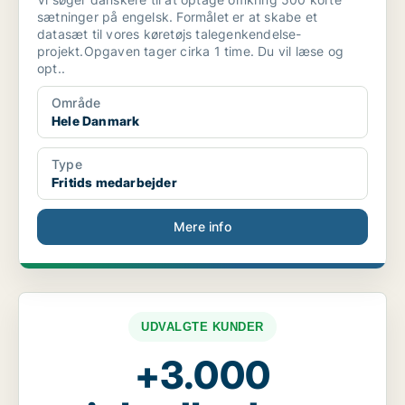
sætninger på engelsk. Formålet er at skabe et
datasæt til vores køretøjs talegenkendelse-
projekt.Opgaven tager cirka 1 time. Du vil læse og
opt..
Område
Hele Danmark
Type
Fritids medarbejder
Mere info
UDVALGTE KUNDER
+3.000