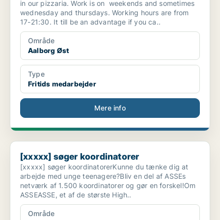
in our pizzaria. Work is on weekends and sometimes
wednesday and thursdays. Working hours are from
17-21:30. It till be an advantage if you ca..
Område
Aalborg Øst
Type
Fritids medarbejder
Mere info
[xxxxx] søger koordinatorer
[xxxxx] søger koordinatorer
[xxxxx] søger koordinatorerKunne du tænke dig at
arbejde med unge teenagere?Bliv en del af ASSEs
netværk af 1.500 koordinatorer og gør en forskel!Om
ASSEASSE, et af de største High..
Område