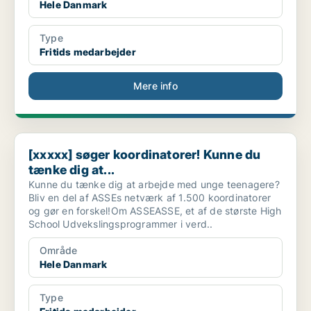
Hele Danmark
Type
Fritids medarbejder
Mere info
[xxxxx] søger koordinatorer! Kunne du tænke dig at...
[xxxxx] søger koordinatorer! Kunne du
tænke dig at...
Kunne du tænke dig at arbejde med unge teenagere?
Bliv en del af ASSEs netværk af 1.500 koordinatorer
og gør en forskel!Om ASSEASSE, et af de største High
School Udvekslingsprogrammer i verd..
Område
Hele Danmark
Type