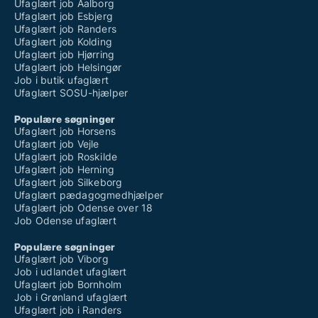
Ufaglært job Aalborg
Ufaglært job Esbjerg
Ufaglært job Randers
Ufaglært job Kolding
Ufaglært job Hjørring
Ufaglært job Helsingør
Job i butik ufaglært
Ufaglært SOSU-hjælper
Populære søgninger
Ufaglært job Horsens
Ufaglært job Vejle
Ufaglært job Roskilde
Ufaglært job Herning
Ufaglært job Silkeborg
Ufaglært pædagogmedhjælper
Ufaglært job Odense over 18
Job Odense ufaglært
Populære søgninger
Ufaglært job Viborg
Job i udlandet ufaglært
Ufaglært job Bornholm
Job i Grønland ufaglært
Ufaglært job i Randers