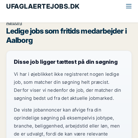
UFAGLAERTEJOBS.DK
Alle ufaglærte jobs
Fritids medarbejder
Aalborg
Aalborg
Ledige jobs som fritids medarbejder i
Aalborg
Disse job ligger tættest på din søgning
Vi har i øjeblikket ikke registreret nogen ledige
job, som matcher din søgning helt præcist.
Derfor viser vi nedenfor de job, der matcher din
søgning bedst ud fra det aktuelle jobmarked.
De viste jobannoncer kan afvige fra din
oprindelige søgning på eksempelvis jobtype,
branche, beliggenhed, arbejdstid eller løn, men
de er udvalgt, fordi de kan være relevante