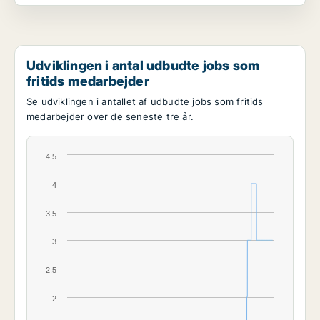
Udviklingen i antal udbudte jobs som
fritids medarbejder
Se udviklingen i antallet af udbudte jobs som fritids
medarbejder over de seneste tre år.
4.5
4
3.5
3
2.5
2