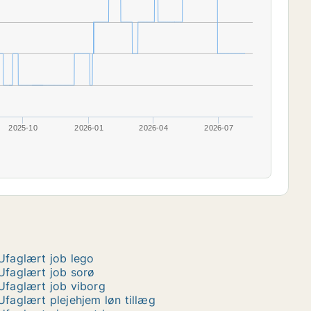
2025-10
2026-01
2026-04
2026-07
Ufaglært job lego
Ufaglært job sorø
Ufaglært job viborg
Ufaglært plejehjem løn tillæg