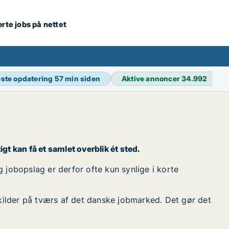
ærte jobs på nettet
ste opdatering
57 min siden
Aktive annoncer
34.992
tigt kan få et samlet overblik ét sted.
og jobopslag er derfor ofte kun synlige i korte
kilder på tværs af det danske jobmarked. Det gør det