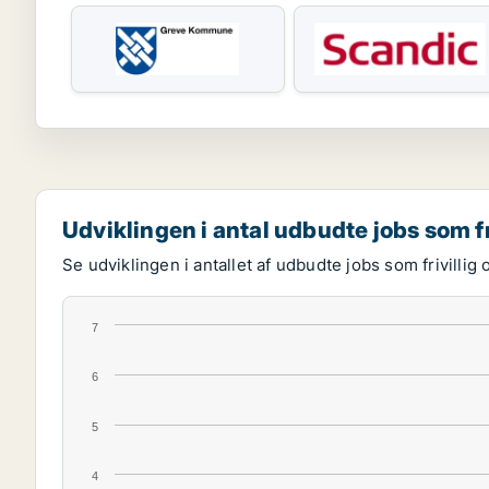
Udviklingen i antal udbudte jobs som fr
Se udviklingen i antallet af udbudte jobs som frivillig 
7
6
5
4