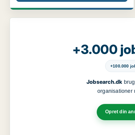
+3.000 jo
+100.000 j
Jobsearch.dk
bruge
organisationer 
Opret din a