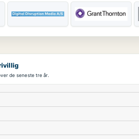
ivillig
over de seneste tre år.