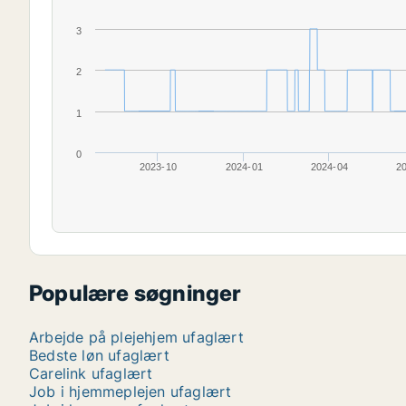
3
2
1
0
2023-10
2024-01
2024-04
2
Populære søgninger
Arbejde på plejehjem ufaglært
Bedste løn ufaglært
Carelink ufaglært
Job i hjemmeplejen ufaglært