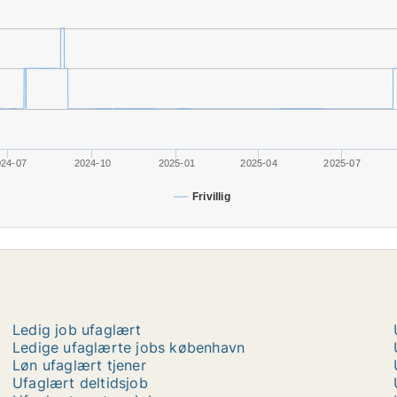
024-07
2024-10
2025-01
2025-04
2025-07
Frivillig
Ledig job ufaglært
Ledige ufaglærte jobs københavn
Løn ufaglært tjener
Ufaglært deltidsjob