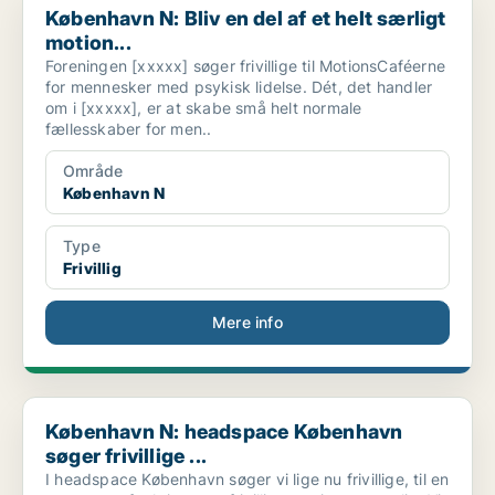
København N: Bliv en del af et helt særligt
motion...
Foreningen [xxxxx] søger frivillige til MotionsCaféerne
for mennesker med psykisk lidelse. Dét, det handler
om i [xxxxx], er at skabe små helt normale
fællesskaber for men..
Område
København N
Type
Frivillig
Mere info
København N: headspace København søger frivillige ...
København N: headspace København
søger frivillige ...
I headspace København søger vi lige nu frivillige, til en