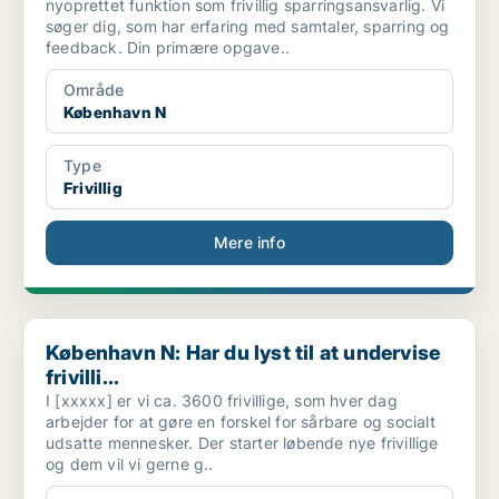
nyoprettet funktion som frivillig sparringsansvarlig. Vi
søger dig, som har erfaring med samtaler, sparring og
feedback. Din primære opgave..
Område
København N
Type
Frivillig
Mere info
København N: Har du lyst til at undervise frivilli...
København N: Har du lyst til at undervise
frivilli...
I [xxxxx] er vi ca. 3600 frivillige, som hver dag
arbejder for at gøre en forskel for sårbare og socialt
udsatte mennesker. Der starter løbende nye frivillige
og dem vil vi gerne g..