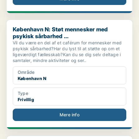
København N: Støt mennesker med psykisk sårbarhed ...
København N: Støt mennesker med
psykisk sårbarhed ...
Vil du være en del af et caférum for mennesker med
psykisk sårbarhed?Har du lyst til at støtte op om et
ligeværdigt fællesskab?Kan du se dig selv deltage i
samtaler, mindre aktiviteter og ser..
Område
København N
Type
Frivillig
Mere info
Kbh N: Netværkshuset Nørrebro - Et hyggeligt hus m...