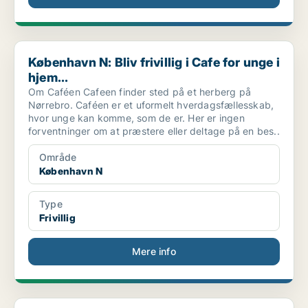
København N: Bliv frivillig i Cafe for unge i hjem...
København N: Bliv frivillig i Cafe for unge i
hjem...
Om Caféen Cafeen finder sted på et herberg på
Nørrebro. Caféen er et uformelt hverdagsfællesskab,
hvor unge kan komme, som de er. Her er ingen
forventninger om at præstere eller deltage på en bes..
Område
København N
Type
Frivillig
Mere info
København N: Bliv en del af et helt særligt motion...