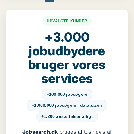
UDVALGTE KUNDER
+3.000
jobudbydere
bruger vores
services
+100.000 jobsøgere
+1.000.000 jobsøgere i databasen
+1.200 ansættelser årligt
Jobsearch.dk
bruges af tusindvis af