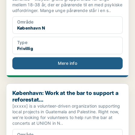
mellem 18-38 år, der er pårørende til en med psykiske
udfordringer. Mange unge pårørende står i en s..
Område
København N
Type
Frivillig
Mere info
København: Work at the bar to support a reforestat...
København: Work at the bar to support a
reforestat...
[xxxxx] is a volunteer-driven organization supporting
local projects in Guatemala and Palestine. Right now,
we’re looking for volunteers to help run the bar at
concerts at UNION in N..
Område