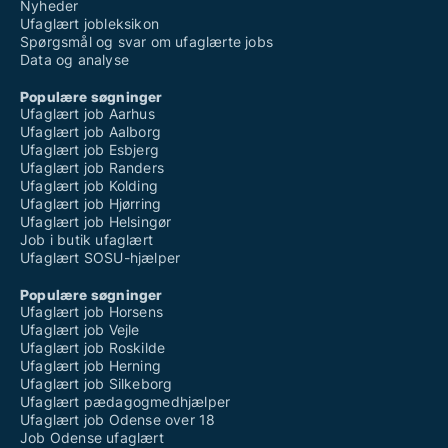
Nyheder
Ufaglært jobleksikon
Spørgsmål og svar om ufaglærte jobs
Data og analyse
Populære søgninger
Ufaglært job Aarhus
Ufaglært job Aalborg
Ufaglært job Esbjerg
Ufaglært job Randers
Ufaglært job Kolding
Ufaglært job Hjørring
Ufaglært job Helsingør
Job i butik ufaglært
Ufaglært SOSU-hjælper
Populære søgninger
Ufaglært job Horsens
Ufaglært job Vejle
Ufaglært job Roskilde
Ufaglært job Herning
Ufaglært job Silkeborg
Ufaglært pædagogmedhjælper
Ufaglært job Odense over 18
Job Odense ufaglært