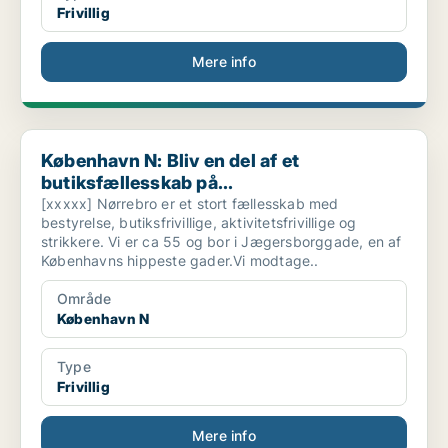
Frivillig
Mere info
København N: Bliv en del af et butiksfællesskab på...
København N: Bliv en del af et
butiksfællesskab på...
[xxxxx] Nørrebro er et stort fællesskab med
bestyrelse, butiksfrivillige, aktivitetsfrivillige og
strikkere. Vi er ca 55 og bor i Jægersborggade, en af
Københavns hippeste gader.Vi modtage..
Område
København N
Type
Frivillig
Mere info