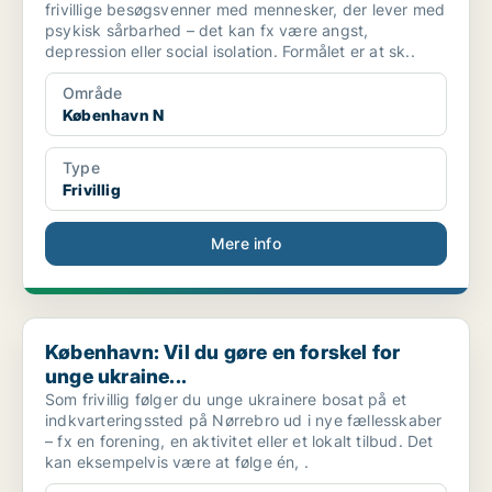
frivillige besøgsvenner med mennesker, der lever med
psykisk sårbarhed – det kan fx være angst,
depression eller social isolation. Formålet er at sk..
Område
København N
Type
Frivillig
Mere info
København: Vil du gøre en forskel for unge ukraine...
København: Vil du gøre en forskel for
unge ukraine...
Som frivillig følger du unge ukrainere bosat på et
indkvarteringssted på Nørrebro ud i nye fællesskaber
– fx en forening, en aktivitet eller et lokalt tilbud. Det
kan eksempelvis være at følge én, .