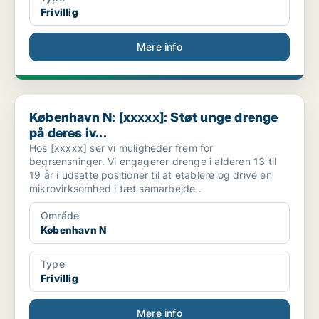
Frivillig
Mere info
København N: [xxxxx]: Støt unge drenge på deres iv...
København N: [xxxxx]: Støt unge drenge
på deres iv...
Hos [xxxxx] ser vi muligheder frem for
begrænsninger. Vi engagerer drenge i alderen 13 til
19 år i udsatte positioner til at etablere og drive en
mikrovirksomhed i tæt samarbejde .
Område
København N
Type
Frivillig
Mere info