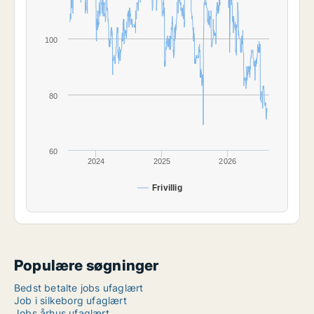
100
80
60
2024
2025
2026
Frivillig
Populære søgninger
Bedst betalte jobs ufaglært
Job i silkeborg ufaglært
Jobs århus ufaglært