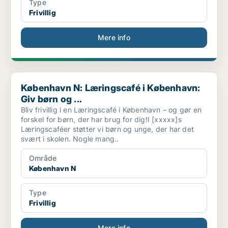
Type
Frivillig
Mere info
København N: Læringscafé i København: Giv børn og ...
København N: Læringscafé i København:
Giv børn og ...
Bliv frivillig i en Læringscafé i København – og gør en
forskel for børn, der har brug for dig!I [xxxxx]s
Læringscaféer støtter vi børn og unge, der har det
svært i skolen. Nogle mang..
Område
København N
Type
Frivillig
Mere info