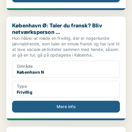
København Ø: Taler du fransk? Bliv netværksperson ...
København Ø: Taler du fransk? Bliv
netværksperson ...
Hun håber at møde en frivillig, der er nogenlunde
jævnaldrende, som taler en smule fransk og har lyst til
at lave sociale aktiviteter sammen med hende, såsom
at gå en tur, gå på opdagelse i Københa..
Område
København N
Type
Frivillig
Mere info
København N: Vil du være nogens hverdagshelt i Køb...