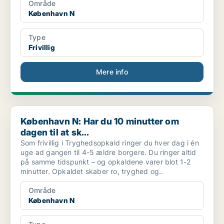
Område
København N
Type
Frivillig
Mere info
København N: Har du 10 minutter om dagen til at sk...
København N: Har du 10 minutter om
dagen til at sk...
Som frivillig i Tryghedsopkald ringer du hver dag i én
uge ad gangen til 4-5 ældre borgere. Du ringer altid
på samme tidspunkt – og opkaldene varer blot 1-2
minutter. Opkaldet skaber ro, tryghed og..
Område
København N