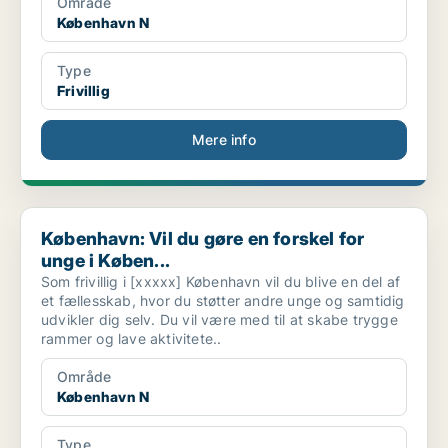
Område
København N
Type
Frivillig
Mere info
København: Vil du gøre en forskel for unge i Køben...
København: Vil du gøre en forskel for
unge i Køben...
Som frivillig i [xxxxx] København vil du blive en del af
et fællesskab, hvor du støtter andre unge og samtidig
udvikler dig selv. Du vil være med til at skabe trygge
rammer og lave aktivitete..
Område
København N
Type