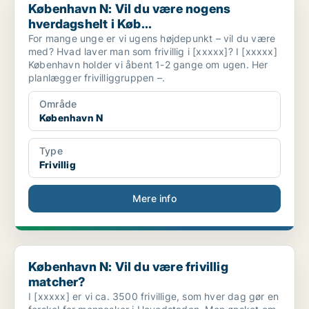
København N: Vil du være nogens
hverdagshelt i Køb...
For mange unge er vi ugens højdepunkt – vil du være
med? Hvad laver man som frivillig i [xxxxx]? I [xxxxx]
København holder vi åbent 1-2 gange om ugen. Her
planlægger frivilliggruppen –.
Område
København N
Type
Frivillig
Mere info
København N: Vil du være frivillig matcher?
København N: Vil du være frivillig
matcher?
I [xxxxx] er vi ca. 3500 frivillige, som hver dag gør en