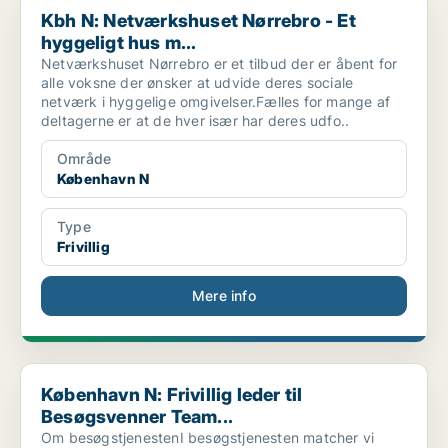
Kbh N: Netværkshuset Nørrebro - Et
hyggeligt hus m...
Netværkshuset Nørrebro er et tilbud der er åbent for
alle voksne der ønsker at udvide deres sociale
netværk i hyggelige omgivelser.Fælles for mange af
deltagerne er at de hver især har deres udfo..
Område
København N
Type
Frivillig
Mere info
København N: Frivillig leder til Besøgsvenner Team...
København N: Frivillig leder til
Besøgsvenner Team...
Om besøgstjenestenI besøgstjenesten matcher vi