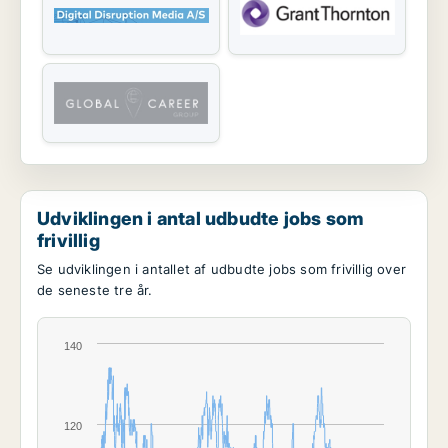
Udviklingen i antal udbudte jobs som
frivillig
Se udviklingen i antallet af udbudte jobs som frivillig over
de seneste tre år.
140
120