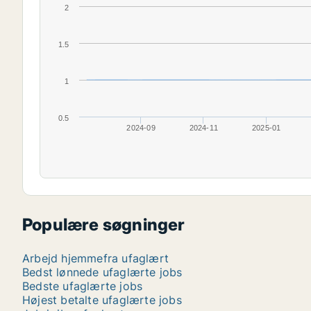
2
1.5
1
0.5
2024-09
2024-11
2025-01
Populære søgninger
Arbejd hjemmefra ufaglært
Bedst lønnede ufaglærte jobs
Bedste ufaglærte jobs
Højest betalte ufaglærte jobs