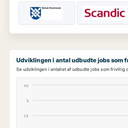
Udviklingen i antal udbudte jobs som fr
Se udviklingen i antallet af udbudte jobs som frivillig 
3.5
3
2.5