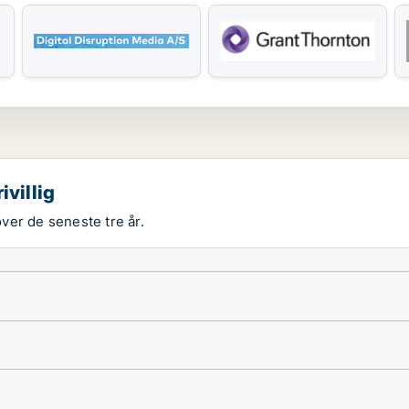
ivillig
over de seneste tre år.