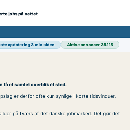
ærte jobs på nettet
ste opdatering
3 min siden
Aktive annoncer
36.118
an få et samlet overblik ét sted.
opslag er derfor ofte kun synlige i korte tidsvinduer.
kilder på tværs af det danske jobmarked. Det gør det