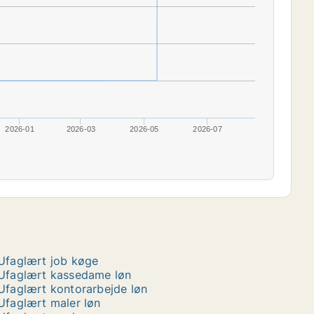
2026-01
2026-03
2026-05
2026-07
Ufaglært job køge
Ufaglært kassedame løn
Ufaglært kontorarbejde løn
Ufaglært maler løn