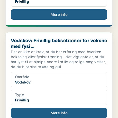
Frivillig
Mere info
Vodskov: Frivillig boksetræner for voksne med fysi...
Vodskov: Frivillig boksetræner for voksne
med fysi...
Det er ikke et krav, at du har erfaring med hverken
boksning eller fysisk træning - det vigtigste er, at du
har lyst til at hjælpe andre i stille og rolige omgivelser,
da du blot skal støtte og gui..
Område
Vodskov
Type
Frivillig
Mere info