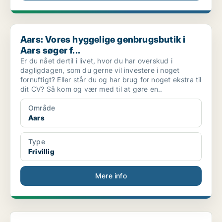
Aars: Vores hyggelige genbrugsbutik i Aars søger f...
Aars: Vores hyggelige genbrugsbutik i
Aars søger f...
Er du nået dertil i livet, hvor du har overskud i
dagligdagen, som du gerne vil investere i noget
fornuftigt? Eller står du og har brug for noget ekstra til
dit CV? Så kom og vær med til at gøre en..
Område
Aars
Type
Frivillig
Mere info