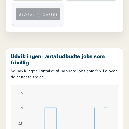
Udviklingen i antal udbudte jobs som
frivillig
Se udviklingen i antallet af udbudte jobs som frivillig over
de seneste tre år.
3.5
3
2.5