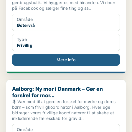
genbrugsbutik. Vi hygger os med hinanden. Vi rimer
på Facebook og sælger fine ting og sa..
Område
Østervrå
Type
Frivillig
Mere info
Aalborg: Ny mor i Danmark – Gør en forskel for mor...
Aalborg: Ny mor i Danmark – Gør en
forskel for mor...
🤱 Vær med til at gøre en forskel for mødre og deres
børn – som frivilligkoordinator i Aalborg. Hver uge
bidrager vores frivillige koordinatorer til at skabe et
inkluderende fællesskab for gravid..
Område