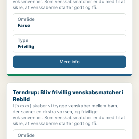
voksenvenner. Som venskabsmatcher er du med til at
sikre, at venskaberne starter godt og få..
Område
Farsø
Type
Frivillig
Mere info
Terndrup: Bliv frivillig venskabsmatcher i Rebild
Terndrup: Bliv frivillig venskabsmatcher i
Rebild
I [xxxxx] skaber vi trygge venskaber mellem børn,
der savner en ekstra voksen, og frivillige
voksenvenner. Som venskabsmatcher er du med til at
sikre, at venskaberne starter godt og få..
Område