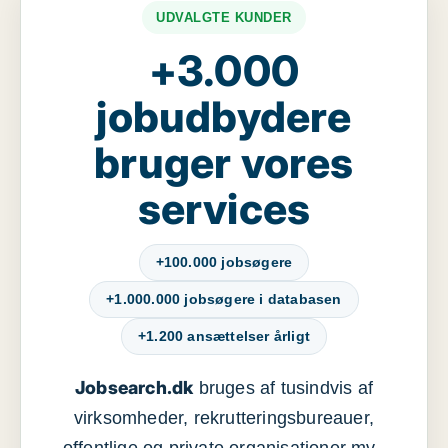
UDVALGTE KUNDER
+3.000
jobudbydere
bruger vores
services
+100.000 jobsøgere
+1.000.000 jobsøgere i databasen
+1.200 ansættelser årligt
Jobsearch.dk
bruges af tusindvis af
virksomheder, rekrutteringsbureauer,