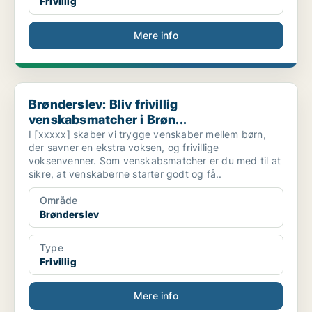
Frivillig
Mere info
Brønderslev: Bliv frivillig venskabsmatcher i Brøn...
Brønderslev: Bliv frivillig
venskabsmatcher i Brøn...
I [xxxxx] skaber vi trygge venskaber mellem børn,
der savner en ekstra voksen, og frivillige
voksenvenner. Som venskabsmatcher er du med til at
sikre, at venskaberne starter godt og få..
Område
Brønderslev
Type
Frivillig
Mere info