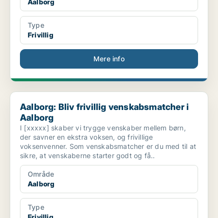
Aalborg
Type
Frivillig
Mere info
Aalborg: Bliv frivillig venskabsmatcher i Aalborg
Aalborg: Bliv frivillig venskabsmatcher i
Aalborg
I [xxxxx] skaber vi trygge venskaber mellem børn,
der savner en ekstra voksen, og frivillige
voksenvenner. Som venskabsmatcher er du med til at
sikre, at venskaberne starter godt og få..
Område
Aalborg
Type
Frivillig