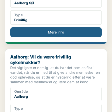
Aalborg SØ
Type
Frivillig
Mere info
Aalborg: Vil du være frivillig cykelmakker?
Aalborg: Vil du være frivillig
cykelmakker?
Det vigtigste er nemlig, at du har det som en fisk i
vandet, når du er med til at give andre mennesker en
god oplevelse, og at du er nysgerrig efter at være
sammen med mennesker og lære dem at kend..
Område
Aalborg
Type