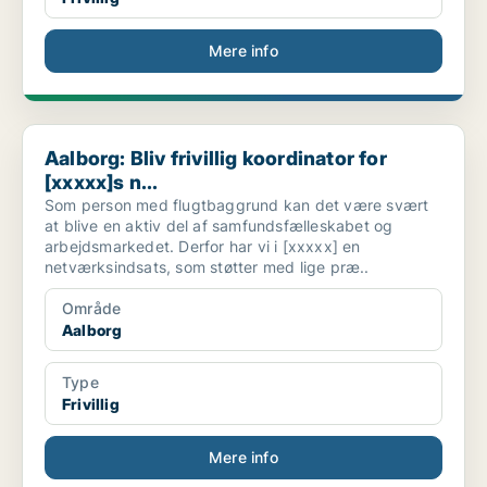
Mere info
Aalborg: Bliv frivillig koordinator for [xxxxx]s n...
Aalborg: Bliv frivillig koordinator for
[xxxxx]s n...
Som person med flugtbaggrund kan det være svært
at blive en aktiv del af samfundsfælleskabet og
arbejdsmarkedet. Derfor har vi i [xxxxx] en
netværksindsats, som støtter med lige præ..
Område
Aalborg
Type
Frivillig
Mere info