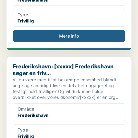
Type
Frivillig
Mere info
Frederikshavn: [xxxxx] Frederikshavn søger en friv...
Frederikshavn: [xxxxx] Frederikshavn
søger en friv...
Vil du være med til at bekæmpe ensomhed blandt
unge og samtidig blive en del af et engageret og
festligt hold frivillige? Og vil du kunne holde
overblikket over vores økonomi?[xxxxx] er en org..
Område
Frederikshavn
Type
Frivillig