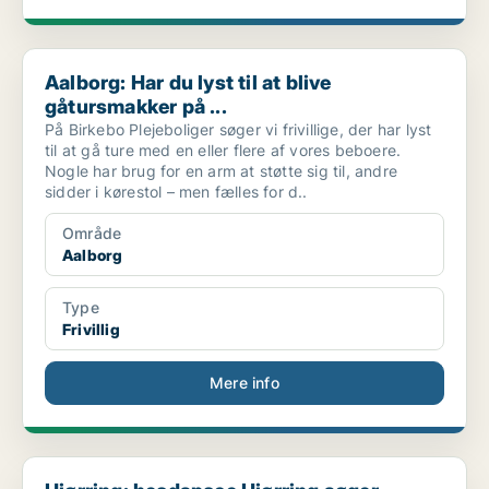
Aalborg: Har du lyst til at blive gåtursmakker på ...
Aalborg: Har du lyst til at blive
gåtursmakker på ...
På Birkebo Plejeboliger søger vi frivillige, der har lyst
til at gå ture med en eller flere af vores beboere.
Nogle har brug for en arm at støtte sig til, andre
sidder i kørestol – men fælles for d..
Område
Aalborg
Type
Frivillig
Mere info
Hjørring: headspace Hjørring søger frivillige til ...