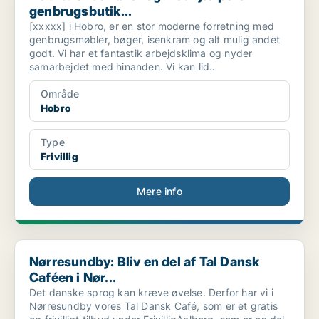
genbrugsbutik...
[xxxxx] i Hobro, er en stor moderne forretning med
genbrugsmøbler, bøger, isenkram og alt mulig andet
godt. Vi har et fantastik arbejdsklima og nyder
samarbejdet med hinanden. Vi kan lid..
Område
Hobro
Type
Frivillig
Mere info
Nørresundby: Bliv en del af Tal Dansk Caféen i Nør...
Nørresundby: Bliv en del af Tal Dansk
Caféen i Nør...
Det danske sprog kan kræve øvelse. Derfor har vi i
Nørresundby vores Tal Dansk Café, som er et gratis