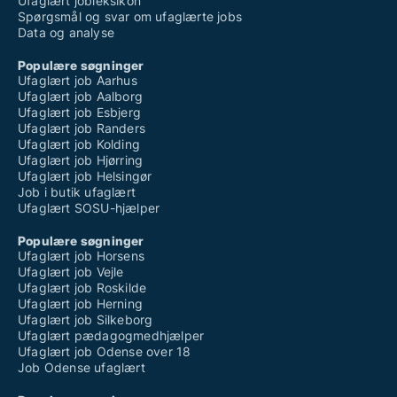
Ufaglært jobleksikon
Spørgsmål og svar om ufaglærte jobs
Data og analyse
Populære søgninger
Ufaglært job Aarhus
Ufaglært job Aalborg
Ufaglært job Esbjerg
Ufaglært job Randers
Ufaglært job Kolding
Ufaglært job Hjørring
Ufaglært job Helsingør
Job i butik ufaglært
Ufaglært SOSU-hjælper
Populære søgninger
Ufaglært job Horsens
Ufaglært job Vejle
Ufaglært job Roskilde
Ufaglært job Herning
Ufaglært job Silkeborg
Ufaglært pædagogmedhjælper
Ufaglært job Odense over 18
Job Odense ufaglært