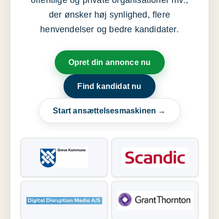
offentlige og private organisationer mv.,
der ønsker høj synlighed, flere
henvendelser og bedre kandidater.
Opret din annonce nu
Find kandidat nu
Start ansættelsesmaskinen →