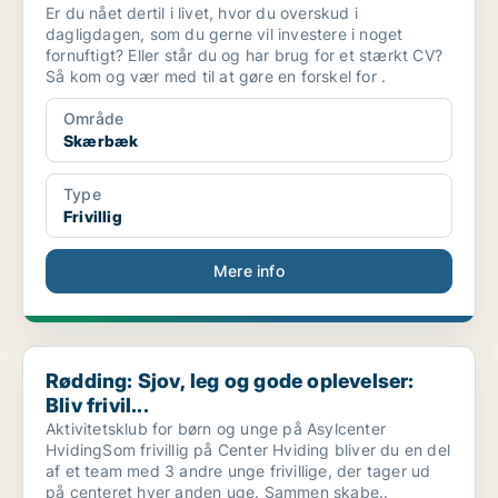
Er du nået dertil i livet, hvor du overskud i
dagligdagen, som du gerne vil investere i noget
fornuftigt? Eller står du og har brug for et stærkt CV?
Så kom og vær med til at gøre en forskel for .
Område
Skærbæk
Type
Frivillig
Mere info
Rødding: Sjov, leg og gode oplevelser: Bliv frivil...
Rødding: Sjov, leg og gode oplevelser:
Bliv frivil...
Aktivitetsklub for børn og unge på Asylcenter
HvidingSom frivillig på Center Hviding bliver du en del
af et team med 3 andre unge frivillige, der tager ud
på centeret hver anden uge. Sammen skabe..