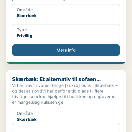
Område
Skærbæk
Type
Frivillig
Mere info
Skærbæk: Et alternativ til sofaen...
Skærbæk: Et alternativ til sofaen...
Vi har travlt i vores dejlige [xxxxx] butik i Skærbæk –
og det er sjovt!Vi har derfor altid plads til flere
frivillige, som kan hjælpe til i butikken og opgaverne
er mange:Bag kulissen ge..
Område
Skærbæk