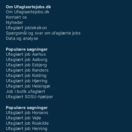
Om Ufaglaertejobs.dk
Om Ufaglaertejobs.dk
Kontakt os
Nyheder
Ufaglært jobleksikon
Spørgsmål og svar om ufaglærte jobs
Data og analyse
Populære søgninger
Ufaglært job Aarhus
Ufaglært job Aalborg
Ufaglært job Esbjerg
Ufaglært job Randers
Ufaglært job Kolding
Ufaglært job Hjørring
Ufaglært job Helsingør
Job i butik ufaglært
Ufaglært SOSU-hjælper
Populære søgninger
Ufaglært job Horsens
Ufaglært job Vejle
Ufaglært job Roskilde
Ufaglært job Herning