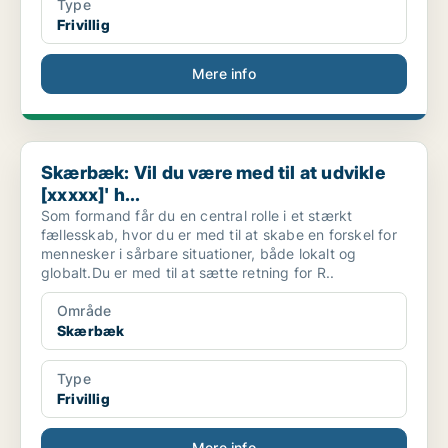
Type
Frivillig
Mere info
Skærbæk: Vil du være med til at udvikle [xxxxx]' h...
Skærbæk: Vil du være med til at udvikle
[xxxxx]' h...
Som formand får du en central rolle i et stærkt
fællesskab, hvor du er med til at skabe en forskel for
mennesker i sårbare situationer, både lokalt og
globalt.Du er med til at sætte retning for R..
Område
Skærbæk
Type
Frivillig
Mere info