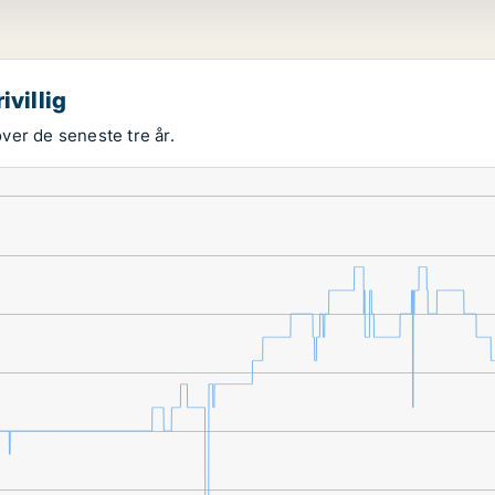
ivillig
over de seneste tre år.