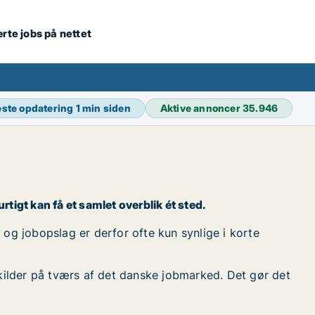
ærte jobs på nettet
ste opdatering
1 min siden
Aktive annoncer
35.946
urtigt kan få et samlet overblik ét sted.
d, og jobopslag er derfor ofte kun synlige i korte
kilder på tværs af det danske jobmarked. Det gør det