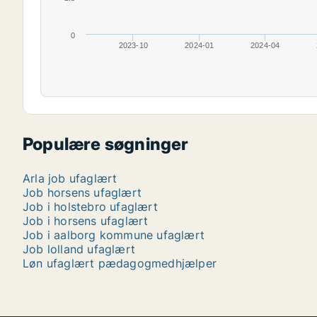
0
2023-10
2024-01
2024-04
Populære søgninger
Arla job ufaglært
Job horsens ufaglært
Job i holstebro ufaglært
Job i horsens ufaglært
Job i aalborg kommune ufaglært
Job lolland ufaglært
Løn ufaglært pædagogmedhjælper