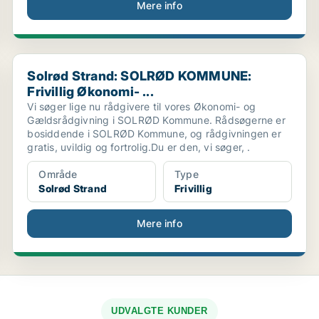
Mere info
Solrød Strand: SOLRØD KOMMUNE: Frivillig Økonomi- ..
Solrød Strand: SOLRØD KOMMUNE:
Frivillig Økonomi- ...
Vi søger lige nu rådgivere til vores Økonomi- og
Gældsrådgivning i SOLRØD Kommune. Rådsøgerne er
bosiddende i SOLRØD Kommune, og rådgivningen er
gratis, uvildig og fortrolig.Du er den, vi søger, .
Område
Type
Solrød Strand
Frivillig
Mere info
UDVALGTE KUNDER