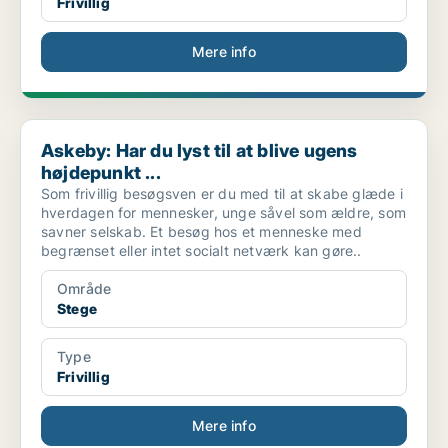
Frivillig
Mere info
Askeby: Har du lyst til at blive ugens højdepunkt ...
Askeby: Har du lyst til at blive ugens
højdepunkt ...
Som frivillig besøgsven er du med til at skabe glæde i
hverdagen for mennesker, unge såvel som ældre, som
savner selskab. Et besøg hos et menneske med
begrænset eller intet socialt netværk kan gøre..
Område
Stege
Type
Frivillig
Mere info