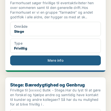
Farmorhuset søger frivillige til eventaktiviteter hen
over sommeren samt til den generelle drift.Hos
Farmorhuset er vi en gruppe "farmødre" og andet
godtfolk i alle aldre, der hygger os med at sk..
Område
Stege
Type
Frivillig
Mere info
Stege: Bæredygtighed og Genbrug
Stege: Bæredygtighed og Genbrug
Frivillige til [xxxxx] Butik - Stege.Har du lyst til at gøre
en forskel og hjælpe andre og samtidig have kontakt
til kunder og andre kollegaer? Så har du nu mulighed
for at blive frivillig i .