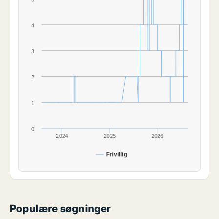
4
3
2
1
0
2024
2025
2026
Frivillig
Populære søgninger