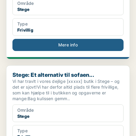
Område
Stege
Type
Frivillig
Mere info
Stege: Et alternativ til sofaen...
Stege: Et alternativ til sofaen...
Vi har travlt i vores dejlige [xxxxx] butik i Stege – og
det er sjovt!Vi har derfor altid plads til flere frivillige,
som kan hjælpe til i butikken og opgaverne er
mange:Bag kulissen gemm..
Område
Stege
Type