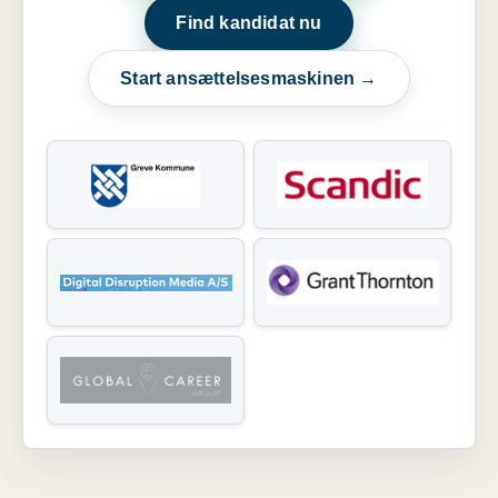
Find kandidat nu
Start ansættelsesmaskinen →