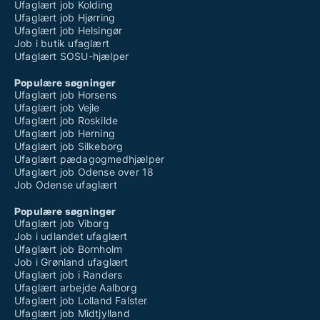
Ufaglært job Kolding
Ufaglært job Hjørring
Ufaglært job Helsingør
Job i butik ufaglært
Ufaglært SOSU-hjælper
Populære søgninger
Ufaglært job Horsens
Ufaglært job Vejle
Ufaglært job Roskilde
Ufaglært job Herning
Ufaglært job Silkeborg
Ufaglært pædagogmedhjælper
Ufaglært job Odense over 18
Job Odense ufaglært
Populære søgninger
Ufaglært job Viborg
Job i udlandet ufaglært
Ufaglært job Bornholm
Job i Grønland ufaglært
Ufaglært job i Randers
Ufaglært arbejde Aalborg
Ufaglært job Lolland Falster
Ufaglært job Midtjylland