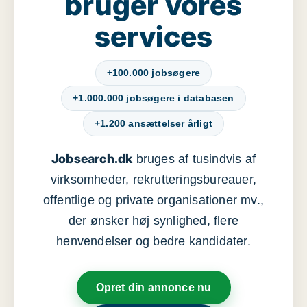
bruger vores
services
+100.000 jobsøgere
+1.000.000 jobsøgere i databasen
+1.200 ansættelser årligt
Jobsearch.dk
bruges af tusindvis af
virksomheder, rekrutteringsbureauer,
offentlige og private organisationer mv.,
der ønsker høj synlighed, flere
henvendelser og bedre kandidater.
Opret din annonce nu