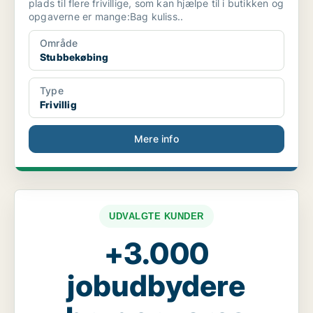
plads til flere frivillige, som kan hjælpe til i butikken og
opgaverne er mange:Bag kuliss..
Område
Stubbekøbing
Type
Frivillig
Mere info
UDVALGTE KUNDER
+3.000
jobudbydere