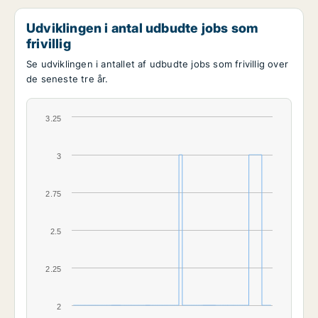
Udviklingen i antal udbudte jobs som
frivillig
Se udviklingen i antallet af udbudte jobs som frivillig over
de seneste tre år.
3.25
3
2.75
2.5
2.25
2