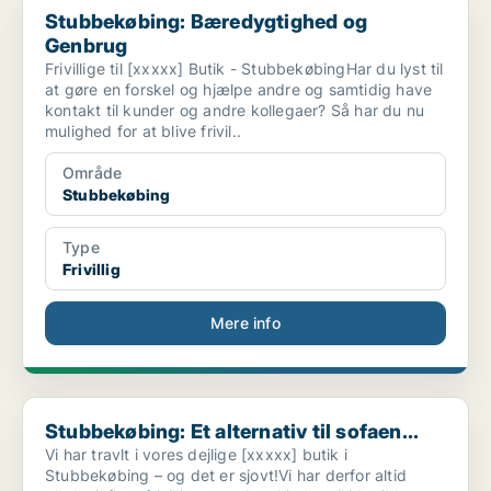
Stubbekøbing: Bæredygtighed og
Genbrug
Frivillige til [xxxxx] Butik - StubbekøbingHar du lyst til
at gøre en forskel og hjælpe andre og samtidig have
kontakt til kunder og andre kollegaer? Så har du nu
mulighed for at blive frivil..
Område
Stubbekøbing
Type
Frivillig
Mere info
Stubbekøbing: Et alternativ til sofaen...
Stubbekøbing: Et alternativ til sofaen...
Vi har travlt i vores dejlige [xxxxx] butik i
Stubbekøbing – og det er sjovt!Vi har derfor altid