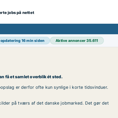
ærte jobs på nettet
 opdatering
16 min siden
Aktive annoncer
35.611
kan få et samlet overblik ét sted.
bopslag er derfor ofte kun synlige i korte tidsvinduer.
kilder på tværs af det danske jobmarked. Det gør det