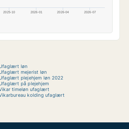
2025-10
2026-01
2026-04
2026-07
Ufaglært løn
Ufaglært mejerist løn
Ufaglært plejehjem løn 2022
Ufaglært på plejehjem
Vikar timeløn ufaglært
Vikarbureau kolding ufaglært