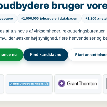
budbydere bruger vore
obsøgere
+1.000.000 jobsøgere i databasen
+1.200 ansætt
s af tusindvis af virksomheder, rekrutteringsbureauer, 
mv., der ønsker høj synlighed, flere henvendelser og b
nnonce nu
Find kandidat nu
Start ansættels