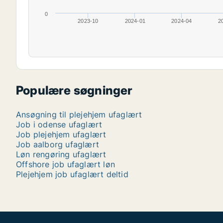
0
2023-10
2024-01
2024-04
2
Populære søgninger
Ansøgning til plejehjem ufaglært
Job i odense ufaglært
Job plejehjem ufaglært
Job aalborg ufaglært
Løn rengøring ufaglært
Offshore job ufaglært løn
Plejehjem job ufaglært deltid