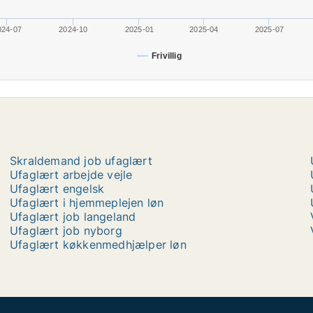
024-07
2024-10
2025-01
2025-04
2025-07
Frivillig
Skraldemand job ufaglært
Ufaglært arbejde vejle
Ufaglært engelsk
Ufaglært i hjemmeplejen løn
Ufaglært job langeland
Ufaglært job nyborg
Ufaglært køkkenmedhjælper løn