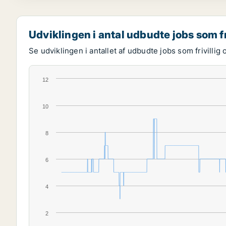
Udviklingen i antal udbudte jobs som fr
Se udviklingen i antallet af udbudte jobs som frivillig 
12
10
8
6
4
2