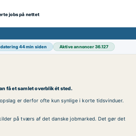
ærte jobs på nettet
pdatering
44 min siden
Aktive annoncer
36.127
kan få et samlet overblik ét sted.
bopslag er derfor ofte kun synlige i korte tidsvinduer.
kilder på tværs af det danske jobmarked. Det gør det