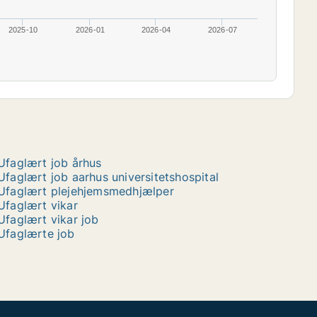
2025-10
2026-01
2026-04
2026-07
Ufaglært job århus
Ufaglært job aarhus universitetshospital
Ufaglært plejehjemsmedhjælper
Ufaglært vikar
Ufaglært vikar job
Ufaglærte job