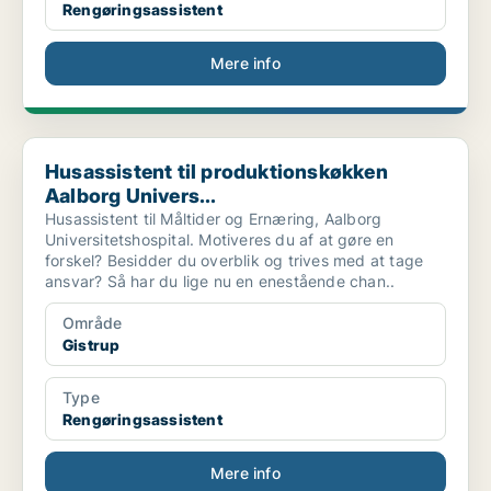
Rengøringsassistent
Mere info
Husassistent til produktionskøkken Aalborg Univers...
Husassistent til produktionskøkken
Aalborg Univers...
Husassistent til Måltider og Ernæring, Aalborg
Universitetshospital. Motiveres du af at gøre en
forskel? Besidder du overblik og trives med at tage
ansvar? Så har du lige nu en enestående chan..
Område
Gistrup
Type
Rengøringsassistent
Mere info