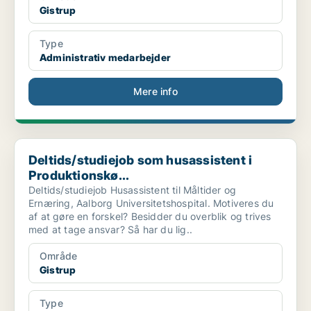
Gistrup
Type
Administrativ medarbejder
Mere info
Deltids/studiejob som husassistent i Produktionskø...
Deltids/studiejob som husassistent i
Produktionskø...
Deltids/studiejob Husassistent til Måltider og
Ernæring, Aalborg Universitetshospital. Motiveres du
af at gøre en forskel? Besidder du overblik og trives
med at tage ansvar? Så har du lig..
Område
Gistrup
Type