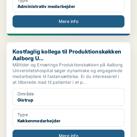
Type
Administrativ medarbejder
Mere info
Kostfaglig kollega til Produktionskøkken Aalborg U...
Kostfaglig kollega til Produktionskøkken
Aalborg U...
Måltider og Ernærings Produktionskøkken på Aalborg
Universitetshospital søger dynamiske og engagerede
medarbejdere til fastansættelse. Er du interesseret i
at tilberede mad til patienter i et p..
Område
Gistrup
Type
Køkkenmedarbejder
Mere info