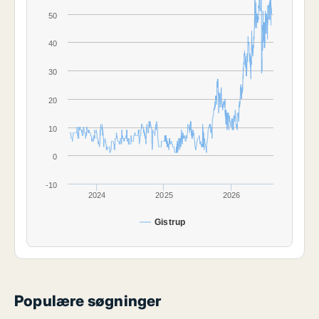
50
40
30
20
10
0
-10
2024
2025
2026
Gistrup
Populære søgninger