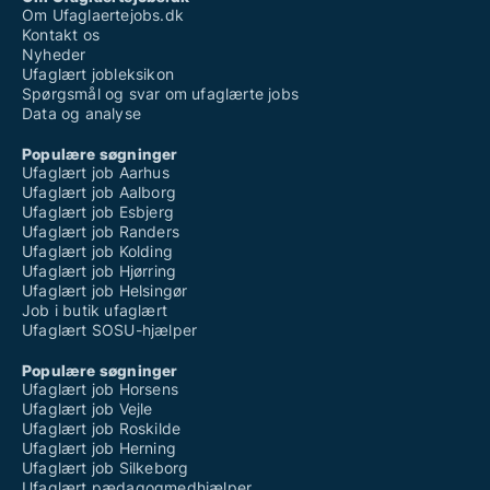
Om Ufaglaertejobs.dk
Kontakt os
Nyheder
Ufaglært jobleksikon
Spørgsmål og svar om ufaglærte jobs
Data og analyse
Populære søgninger
Ufaglært job Aarhus
Ufaglært job Aalborg
Ufaglært job Esbjerg
Ufaglært job Randers
Ufaglært job Kolding
Ufaglært job Hjørring
Ufaglært job Helsingør
Job i butik ufaglært
Ufaglært SOSU-hjælper
Populære søgninger
Ufaglært job Horsens
Ufaglært job Vejle
Ufaglært job Roskilde
Ufaglært job Herning
Ufaglært job Silkeborg
Ufaglært pædagogmedhjælper