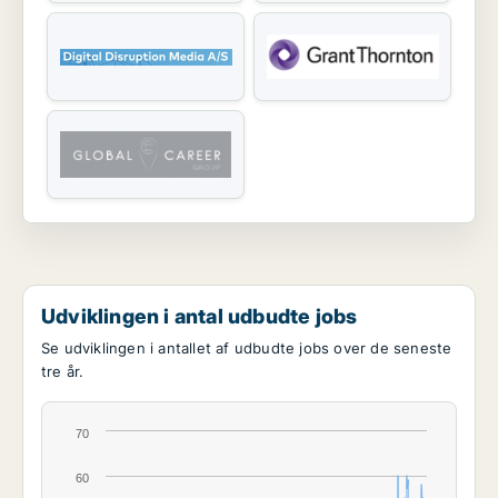
Udviklingen i antal udbudte jobs
Se udviklingen i antallet af udbudte jobs over de seneste
tre år.
70
60