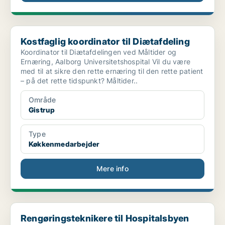
Kostfaglig koordinator til Diætafdeling
Kostfaglig koordinator til Diætafdeling
Koordinator til Diætafdelingen ved Måltider og
Ernæring, Aalborg Universitetshospital Vil du være
med til at sikre den rette ernæring til den rette patient
– på det rette tidspunkt? Måltider..
Område
Gistrup
Type
Køkkenmedarbejder
Mere info
Rengøringsteknikere til Hospitalsbyen
Rengøringsteknikere til Hospitalsbyen