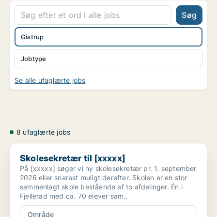
Søg
Gistrup
Jobtype
Se alle ufaglærte jobs
8 ufaglærte jobs
Skolesekretær til [xxxxx]
Skolesekretær til [xxxxx]
På [xxxxx] søger vi ny skolesekretær pr. 1. september
2026 eller snarest muligt derefter. Skolen er en stor
sammenlagt skole bestående af to afdelinger. Én i
Fjellerad med ca. 70 elever sam..
Område