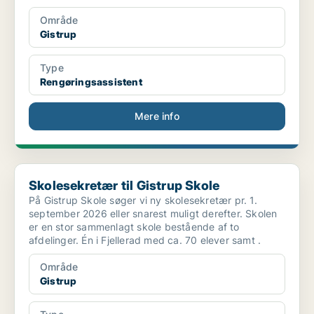
Område
Gistrup
Type
Rengøringsassistent
Mere info
Skolesekretær til Gistrup Skole
Skolesekretær til Gistrup Skole
På Gistrup Skole søger vi ny skolesekretær pr. 1.
september 2026 eller snarest muligt derefter. Skolen
er en stor sammenlagt skole bestående af to
afdelinger. Én i Fjellerad med ca. 70 elever samt .
Område
Gistrup