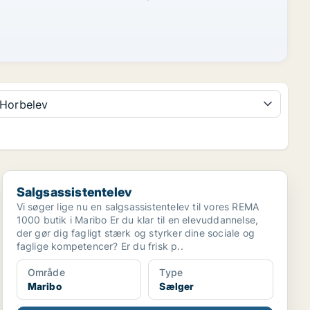
Horbelev
Salgsassistentelev
Salgsassistentelev
Vi søger lige nu en salgsassistentelev til vores REMA
1000 butik i Maribo Er du klar til en elevuddannelse,
der gør dig fagligt stærk og styrker dine sociale og
faglige kompetencer? Er du frisk p..
Område
Type
Maribo
Sælger