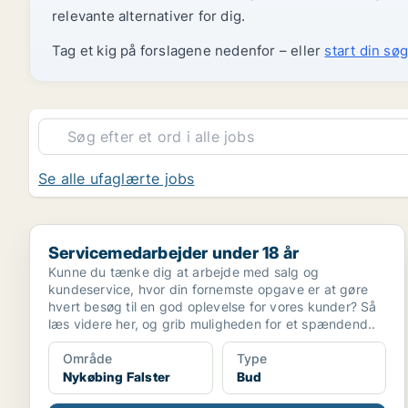
relevante alternativer for dig.
Tag et kig på forslagene nedenfor – eller
start din søg
Se alle ufaglærte jobs
Servicemedarbejder under 18 år
Servicemedarbejder under 18 år
Kunne du tænke dig at arbejde med salg og
kundeservice, hvor din fornemste opgave er at gøre
hvert besøg til en god oplevelse for vores kunder? Så
læs videre her, og grib muligheden for et spændend..
Område
Type
Nykøbing Falster
Bud