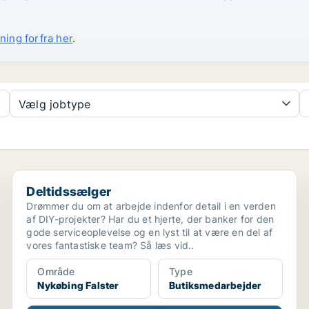
ning forfra her
.
Vælg jobtype
Deltidssælger
Deltidssælger
Drømmer du om at arbejde indenfor detail i en verden
af DIY-projekter? Har du et hjerte, der banker for den
gode serviceoplevelse og en lyst til at være en del af
vores fantastiske team? Så læs vid..
Område
Type
Nykøbing Falster
Butiksmedarbejder