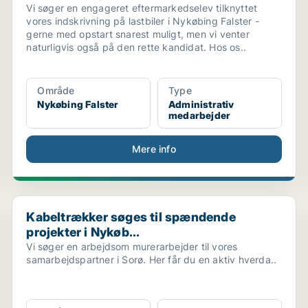
Vi søger en engageret eftermarkedselev tilknyttet
vores indskrivning på lastbiler i Nykøbing Falster -
gerne med opstart snarest muligt, men vi venter
naturligvis også på den rette kandidat. Hos os..
Område
Type
Nykøbing Falster
Administrativ
medarbejder
Mere info
Kabeltrækker søges til spændende projekter i Nykøb...
Kabeltrækker søges til spændende
projekter i Nykøb...
Vi søger en arbejdsom murerarbejder til vores
samarbejdspartner i Sorø. Her får du en aktiv hverda..