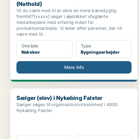
(Nathold)
Vil du være med til at sikre en mere bæredygtig
fremtid?[xxxxx] søger i øjeblikket ufaglærte
medarbejdere med erfaring inden for
produktionsarbejde. Vi leder efter personer, der vil
være med til..
Område
Type
Nakskov
Bygningsarbejder
Mere info
Sælger (elev) i Nykøbing Falster
Sælger (elev) i Nykøbing Falster
Sælger søges til organisation/virksomhed i 4800
Nykøbing Falster