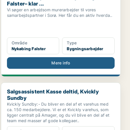
Falster– klar ...
Vi søger en arbejdsom murerarbejder til vores
samarbejdspartner i Sorø. Her får du en aktiv hverda..
Område
Type
Nykøbing Falster
Bygningsarbejder
Mere info
Salgsassistent Kasse deltid, Kvickly Sundby
Salgsassistent Kasse deltid, Kvickly
Sundby
Kvickly Sundby:- Du bliver en del af et varehus med
ca. 150 medarbejdere. Vi er et Kvickly varehus, som
ligger centralt på Amager, og du vil blive en del af et
team med masser af gode kollegaer..