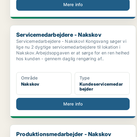
Mere info
Servicemedarbejdere - Nakskov
Servicemedarbejdere - Nakskov
Servicemedarbejdere - NakskovI Kongsvang søger vi
lige nu 2 dygtige servicemedarbejdere til lokation i
Nakskov.Arbejdsopgaven er at sørge for en ren helhed
hos kunden - gennem daglig rengøring af..
Område
Type
Nakskov
Kundeservicemedar
bejder
Mere info
Produktionsmedarbejder - Nakskov (Nathold)
Produktionsmedarbejder - Nakskov