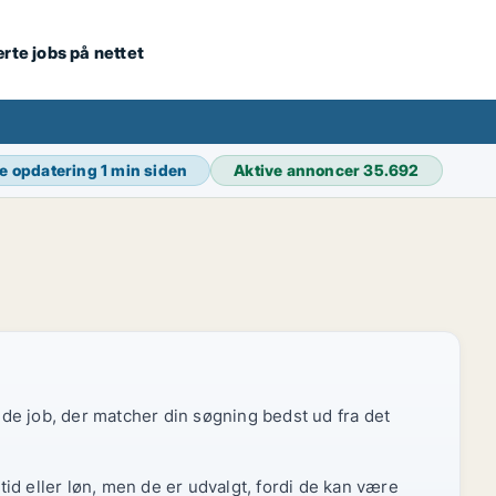
ærte jobs på nettet
e opdatering
1 min siden
Aktive annoncer
35.692
r de job, der matcher din søgning bedst ud fra det
id eller løn, men de er udvalgt, fordi de kan være