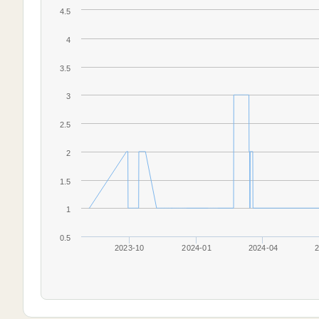
4.5
4
3.5
3
2.5
2
1.5
1
0.5
2023-10
2024-01
2024-04
2