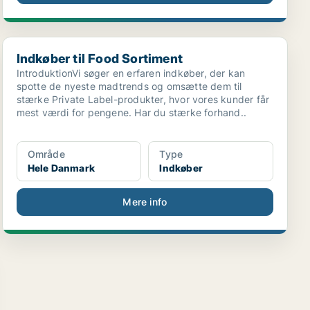
Indkøber til Food Sortiment
Indkøber til Food Sortiment
IntroduktionVi søger en erfaren indkøber, der kan
spotte de nyeste madtrends og omsætte dem til
stærke Private Label-produkter, hvor vores kunder får
mest værdi for pengene. Har du stærke forhand..
Område
Type
Hele Danmark
Indkøber
Mere info