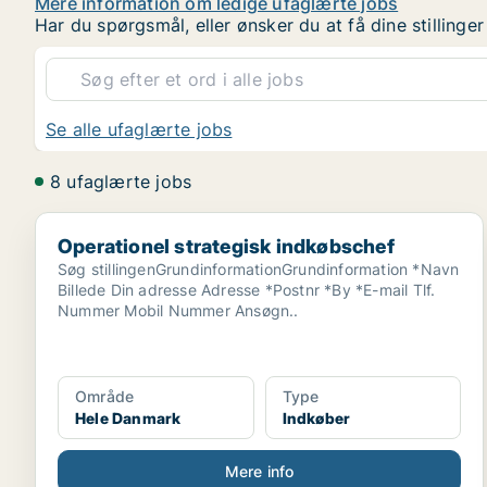
Mere information om ledige ufaglærte jobs
Har du spørgsmål, eller ønsker du at få dine stilling
Se alle ufaglærte jobs
8 ufaglærte jobs
Operationel strategisk indkøbschef
Operationel strategisk indkøbschef
Søg stillingenGrundinformationGrundinformation *Navn
Billede Din adresse Adresse *Postnr *By *E-mail Tlf.
Nummer Mobil Nummer Ansøgn..
Område
Type
Hele Danmark
Indkøber
Mere info