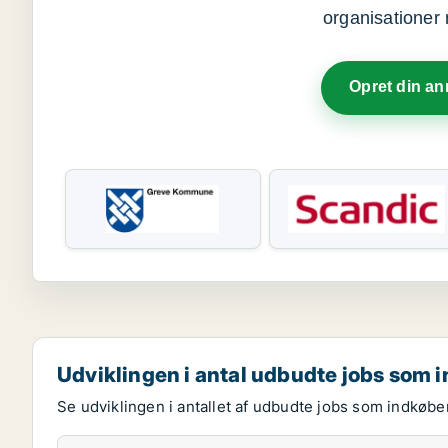
organisationer 
Opret din a
Udviklingen i antal udbudte jobs som 
Se udviklingen i antallet af udbudte jobs som indkøber