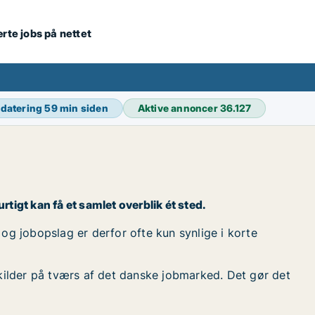
ærte jobs på nettet
pdatering
59 min siden
Aktive annoncer
36.127
rtigt kan få et samlet overblik ét sted.
 og jobopslag er derfor ofte kun synlige i korte
kilder på tværs af det danske jobmarked. Det gør det