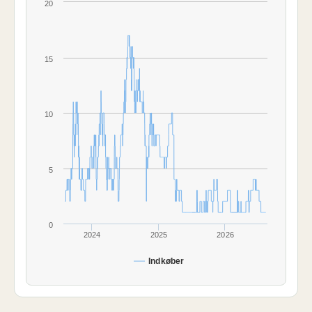
20
15
10
5
0
2024
2025
2026
Indkøber