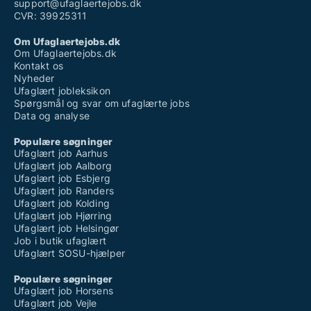
support@ufaglaertejobs.dk
CVR: 39925311
Om Ufaglaertejobs.dk
Om Ufaglaertejobs.dk
Kontakt os
Nyheder
Ufaglært jobleksikon
Spørgsmål og svar om ufaglærte jobs
Data og analyse
Populære søgninger
Ufaglært job Aarhus
Ufaglært job Aalborg
Ufaglært job Esbjerg
Ufaglært job Randers
Ufaglært job Kolding
Ufaglært job Hjørring
Ufaglært job Helsingør
Job i butik ufaglært
Ufaglært SOSU-hjælper
Populære søgninger
Ufaglært job Horsens
Ufaglært job Vejle