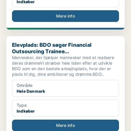
Indkøber
Mere info
Elevplads: BDO søger Financial Outsourcing Trainee...
Elevplads: BDO søger Financial
Outsourcing Trainee...
Mennesker, der hjælper mennesker med at realisere
deres drømmeVi stræber hele tiden efter at udvikle
BDO som en den bedste arbejdsplads, hvor der er
plads til dig, dine ambitioner og drømme.BDO..
Område
Hele Danmark
Type
Indkøber
Mere info