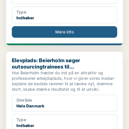
Type
Indkøber
Mere info
Elevplads: Beierholm søger outsourcingtrainees til...
Elevplads: Beierholm søger
outsourcingtrainees til...
Hos Beierholm træder du ind på en attraktiv og
professionel arbejdsplads, hvor vi giver vores medar­
bejdere de bedste rammer til at tænke nyt, drømme
stort, skabe stærke resultater og til at udvikl..
Område
Hele Danmark
Type
Indkøber