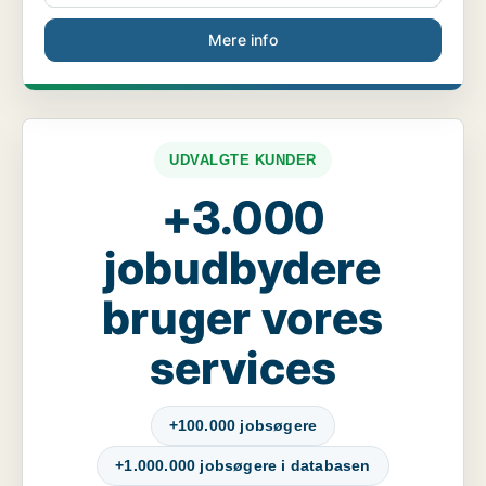
Mere info
UDVALGTE KUNDER
+3.000
jobudbydere
bruger vores
services
+100.000 jobsøgere
+1.000.000 jobsøgere i databasen