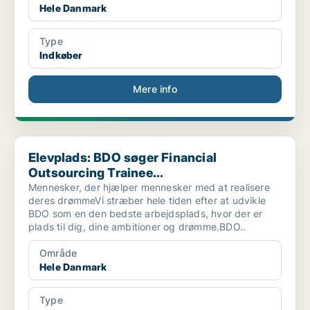
Hele Danmark
Type
Indkøber
Mere info
Elevplads: BDO søger Financial Outsourcing Trainee...
Elevplads: BDO søger Financial
Outsourcing Trainee...
Mennesker, der hjælper mennesker med at realisere
deres drømmeVi stræber hele tiden efter at udvikle
BDO som en den bedste arbejdsplads, hvor der er
plads til dig, dine ambitioner og drømme.BDO..
Område
Hele Danmark
Type