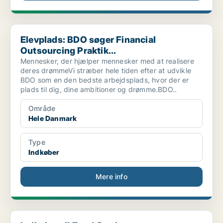
Elevplads: BDO søger Financial Outsourcing Praktik...
Elevplads: BDO søger Financial
Outsourcing Praktik...
Mennesker, der hjælper mennesker med at realisere
deres drømmeVi stræber hele tiden efter at udvikle
BDO som en den bedste arbejdsplads, hvor der er
plads til dig, dine ambitioner og drømme.BDO..
Område
Hele Danmark
Type
Indkøber
Mere info
Indkøber til Food Sortiment