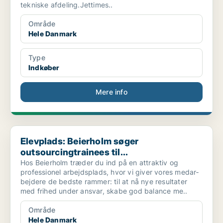
tekniske afdeling.Jettimes..
Område
Hele Danmark
Type
Indkøber
Mere info
Elevplads: Beierholm søger outsourcingtrainees til...
Elevplads: Beierholm søger
outsourcingtrainees til...
Hos Beierholm træder du ind på en attraktiv og
professionel arbejdsplads, hvor vi giver vores medar­
bejdere de bedste rammer: til at nå nye re­sultater
med frihed under ansvar, skabe god balance me..
Område
Hele Danmark