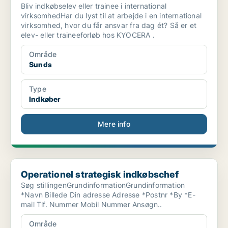
Bliv indkøbselev eller trainee i international
virksomhedHar du lyst til at arbejde i en international
virksomhed, hvor du får ansvar fra dag ét? Så er et
elev- eller traineeforløb hos KYOCERA .
Område
Sunds
Type
Indkøber
Mere info
Operationel strategisk indkøbschef
Operationel strategisk indkøbschef
Søg stillingenGrundinformationGrundinformation
*Navn Billede Din adresse Adresse *Postnr *By *E-
mail Tlf. Nummer Mobil Nummer Ansøgn..
Område