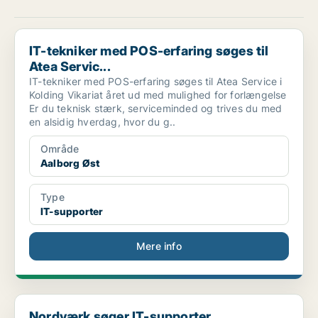
IT-tekniker med POS-erfaring søges til Atea Servic...
IT-tekniker med POS-erfaring søges til
Atea Servic...
IT-tekniker med POS-erfaring søges til Atea Service i
Kolding Vikariat året ud med mulighed for forlængelse
Er du teknisk stærk, serviceminded og trives du med
en alsidig hverdag, hvor du g..
Område
Aalborg Øst
Type
IT-supporter
Mere info
Nordværk søger IT-supporter
Nordværk søger IT-supporter