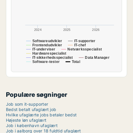
2024
2025
2026
Softwareudvikler
IT-supporter
Frontendudvikler
IT-chef
IT-underviser
Netværksspecialist
Hardwarespecialist
IT-sikkerhedsspecialist
Data Manager
Software-tester
Total
Populære søgninger
Job som it-supporter
Bedst betalt ufaglært job
Hvilke ufaglærte jobs betaler bedst
Højeste løn ufaglært
Job i københavn ufaglært
Job i aalborg over 18 fuldtid ufaglært