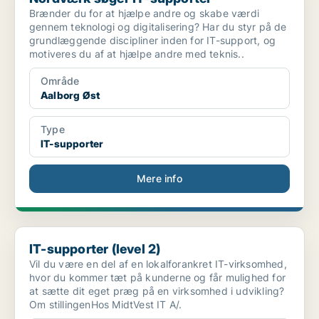
Brænder du for at hjælpe andre og skabe værdi
gennem teknologi og digitalisering? Har du styr på de
grundlæggende discipliner inden for IT-support, og
motiveres du af at hjælpe andre med teknis..
Område
Aalborg Øst
Type
IT-supporter
Mere info
IT-supporter (level 2)
IT-supporter (level 2)
Vil du være en del af en lokalforankret IT-virksomhed,
hvor du kommer tæt på kunderne og får mulighed for
at sætte dit eget præg på en virksomhed i udvikling?
Om stillingenHos MidtVest IT A/.