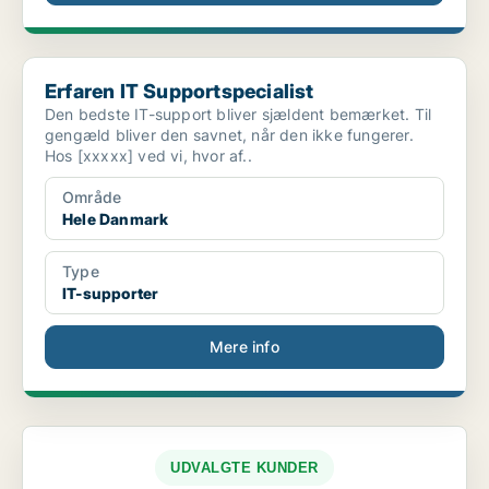
Erfaren IT Supportspecialist
Erfaren IT Supportspecialist
Den bedste IT-support bliver sjældent bemærket. Til
gengæld bliver den savnet, når den ikke fungerer.
Hos [xxxxx] ved vi, hvor af..
Område
Hele Danmark
Type
IT-supporter
Mere info
UDVALGTE KUNDER