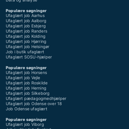
Populære søgninger
Ufaglært job Aarhus
Ufaglært job Aalborg
Ufaglært job Esbjerg
Ufaglært job Randers
Ufaglært job Kolding
Ufaglært job Hjørring
Ufaglært job Helsingør
Job i butik ufaglært
Ufaglært SOSU-hjælper
Populære søgninger
Ufaglært job Horsens
Ufaglært job Vejle
Ufaglært job Roskilde
Ufaglært job Herning
Ufaglært job Silkeborg
Ufaglært pædagogmedhjælper
Ufaglært job Odense over 18
Job Odense ufaglært
Populære søgninger
Ufaglært job Viborg