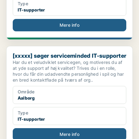
Type
IT-supporter
Mere info
[xxxxx] søger serviceminded IT-supporter
[xxxxx] søger serviceminded IT-supporter
Har du et veludviklet servicegen, og motiveres du af
at yde support af høj kvalitet? Trives du i en rolle,
hvor du får din udadvendte personlighed i spil og har
en bred kontaktflade på tværs af org..
Område
Aalborg
Type
IT-supporter
Mere info