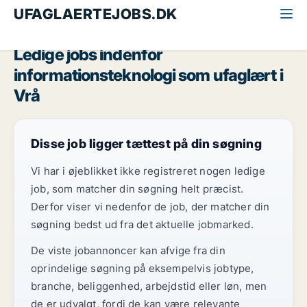
UFAGLAERTEJOBS.DK
Alle ufaglærte jobs
Nordjylland
Vrå
Ledige jobs indenfor
informationsteknologi som ufaglært i
Vrå
Disse job ligger tættest på din søgning
Vi har i øjeblikket ikke registreret nogen ledige
job, som matcher din søgning helt præcist.
Derfor viser vi nedenfor de job, der matcher din
søgning bedst ud fra det aktuelle jobmarked.
De viste jobannoncer kan afvige fra din
oprindelige søgning på eksempelvis jobtype,
branche, beliggenhed, arbejdstid eller løn, men
de er udvalgt, fordi de kan være relevante