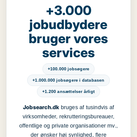
+3.000
jobudbydere
bruger vores
services
+100.000 jobsøgere
+1.000.000 jobsøgere i databasen
+1.200 ansættelser årligt
Jobsearch.dk
bruges af tusindvis af
virksomheder, rekrutteringsbureauer,
offentlige og private organisationer mv.,
der ønsker høj synlighed, flere