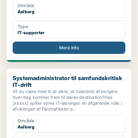
Område
Aalborg
Type
IT-supporter
Mere info
Systemadministrator til samfundskritisk IT-drift
Systemadministrator til samfundskritisk
IT-drift
Vil du være med til at sikre, at tusindvis af borgere
hver dag kommer frem til deres destination?Hos
[xxxxx] spiller vores IT-løsninger en afgørende rolle i
afviklingen af Flextrafikken p..
Område
Aalborg