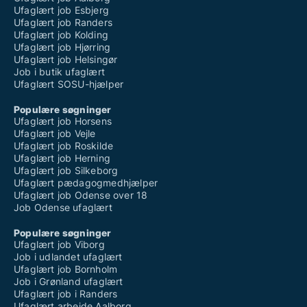
Ufaglært job Esbjerg
Ufaglært job Randers
Ufaglært job Kolding
Ufaglært job Hjørring
Ufaglært job Helsingør
Job i butik ufaglært
Ufaglært SOSU-hjælper
Populære søgninger
Ufaglært job Horsens
Ufaglært job Vejle
Ufaglært job Roskilde
Ufaglært job Herning
Ufaglært job Silkeborg
Ufaglært pædagogmedhjælper
Ufaglært job Odense over 18
Job Odense ufaglært
Populære søgninger
Ufaglært job Viborg
Job i udlandet ufaglært
Ufaglært job Bornholm
Job i Grønland ufaglært
Ufaglært job i Randers
Ufaglært arbejde Aalborg