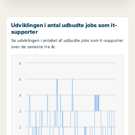
Udviklingen i antal udbudte jobs som it-
supporter
Se udviklingen i antallet af udbudte jobs som it-supporter
over de seneste tre år.
6
5
4
3
2