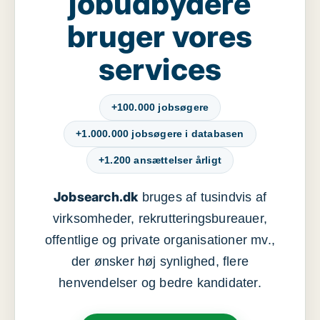
jobudbydere
bruger vores
services
+100.000 jobsøgere
+1.000.000 jobsøgere i databasen
+1.200 ansættelser årligt
Jobsearch.dk
bruges af tusindvis af
virksomheder, rekrutteringsbureauer,
offentlige og private organisationer mv.,
der ønsker høj synlighed, flere
henvendelser og bedre kandidater.