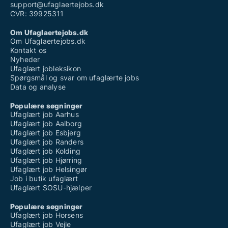
support@ufaglaertejobs.dk
CVR: 39925311
Om Ufaglaertejobs.dk
Om Ufaglaertejobs.dk
Kontakt os
Nyheder
Ufaglært jobleksikon
Spørgsmål og svar om ufaglærte jobs
Data og analyse
Populære søgninger
Ufaglært job Aarhus
Ufaglært job Aalborg
Ufaglært job Esbjerg
Ufaglært job Randers
Ufaglært job Kolding
Ufaglært job Hjørring
Ufaglært job Helsingør
Job i butik ufaglært
Ufaglært SOSU-hjælper
Populære søgninger
Ufaglært job Horsens
Ufaglært job Vejle