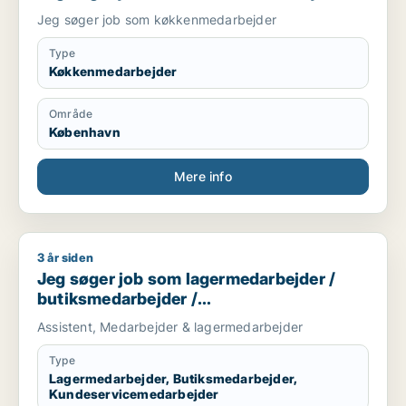
Jeg søger job som køkkenmedarbejder
Type
Køkkenmedarbejder
Område
København
Mere info
3 år siden
Jeg søger job som lagermedarbejder / butiksmedarbejder /
Jeg søger job som lagermedarbejder /
butiksmedarbejder /
kundeservicemedarbejder
Assistent, Medarbejder & lagermedarbejder
Type
Lagermedarbejder, Butiksmedarbejder,
Kundeservicemedarbejder