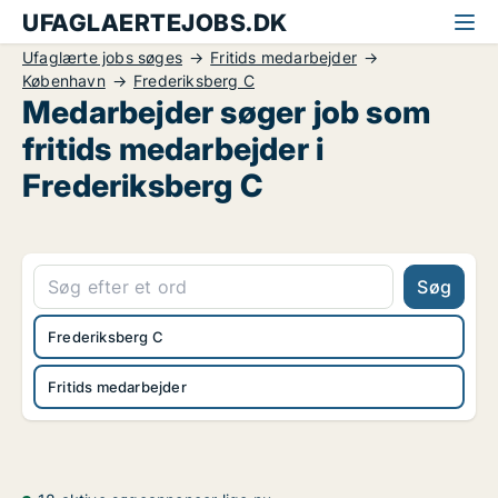
UFAGLAERTEJOBS.DK
Ufaglærte jobs søges
Fritids medarbejder
København
Frederiksberg C
Medarbejder søger job som
fritids medarbejder i
Frederiksberg C
Søg
Frederiksberg C
Fritids medarbejder