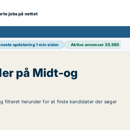
ærte jobs på nettet
neste opdatering
1 min siden
Aktive annoncer
35.985
der på Midt-og
g filteret herunder for at finde kandidater der søger