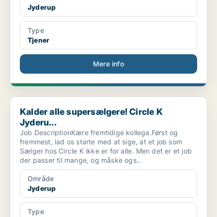
Jyderup
Type
Tjener
Mere info
Kalder alle supersælgere! Circle K Jyderu...
Kalder alle supersælgere! Circle K
Jyderu...
Job DescriptionKære fremtidige kollega.Først og
fremmest, lad os starte med at sige, at et job som
Sælger hos Circle K ikke er for alle. Men det er et job
der passer til mange, og måske ogs..
Område
Jyderup
Type