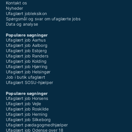
Kontakt os
Nyheder
Ufaglært jobleksikon
Spørgsmål og svar om ufaglærte jobs
Data og analyse
Populære søgninger
Ufaglært job Aarhus
Ufaglært job Aalborg
Ufaglært job Esbjerg
Ufaglært job Randers
Ufaglært job Kolding
Ufaglært job Hjørring
Ufaglært job Helsingør
Job i butik ufaglært
Ufaglært SOSU-hjælper
Populære søgninger
Ufaglært job Horsens
Ufaglært job Vejle
Ufaglært job Roskilde
Ufaglært job Herning
Ufaglært job Silkeborg
Ufaglært pædagogmedhjælper
Ufaglært job Odense over 18