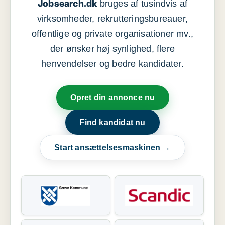
Jobsearch.dk
bruges af tusindvis af
virksomheder, rekrutteringsbureauer,
offentlige og private organisationer mv.,
der ønsker høj synlighed, flere
henvendelser og bedre kandidater.
Opret din annonce nu
Find kandidat nu
Start ansættelsesmaskinen →