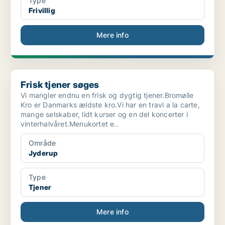
Type
Frivillig
Mere info
Frisk tjener søges
Frisk tjener søges
Vi mangler endnu en frisk og dygtig tjener.Bromølle
Kro er Danmarks ældste kro.Vi har en travl a la carte,
mange selskaber, lidt kurser og en del koncerter i
vinterhalvåret.Menukortet e..
Område
Jyderup
Type
Tjener
Mere info