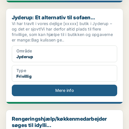
Jyderup: Et alternativ til sofaen...
Jyderup: Et alternativ til sofaen...
Vi har travlt i vores dejlige [xxxxx] butik i Jyderup –
og det er sjovt!Vi har derfor altid plads til flere
frivillige, som kan hjælpe til i butikken og opgaverne
er mange:Bag kulissen ge..
Område
Jyderup
Type
Frivillig
Mere info
Rengøringshjælp/køkkenmedarbejder søges til idylli...
Rengøringshjælp/køkkenmedarbejder
søges til idylli...