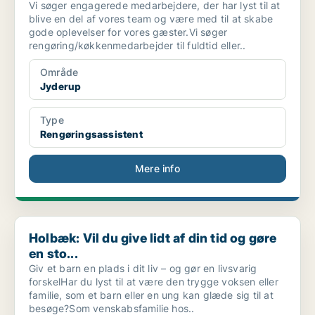
Vi søger engagerede medarbejdere, der har lyst til at
blive en del af vores team og være med til at skabe
gode oplevelser for vores gæster.Vi søger
rengøring/køkkenmedarbejder til fuldtid eller..
Område
Jyderup
Type
Rengøringsassistent
Mere info
Holbæk: Vil du give lidt af din tid og gøre en sto...
Holbæk: Vil du give lidt af din tid og gøre
en sto...
Giv et barn en plads i dit liv – og gør en livsvarig
forskelHar du lyst til at være den trygge voksen eller
familie, som et barn eller en ung kan glæde sig til at
besøge?Som venskabsfamilie hos..