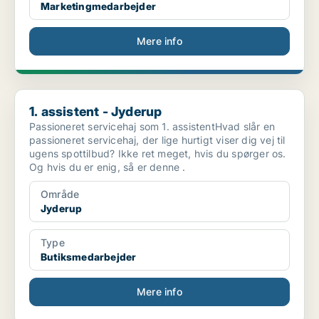
Marketingmedarbejder
Mere info
1. assistent - Jyderup
1. assistent - Jyderup
Passioneret servicehaj som 1. assistentHvad slår en
passioneret servicehaj, der lige hurtigt viser dig vej til
ugens spottilbud? Ikke ret meget, hvis du spørger os.
Og hvis du er enig, så er denne .
Område
Jyderup
Type
Butiksmedarbejder
Mere info