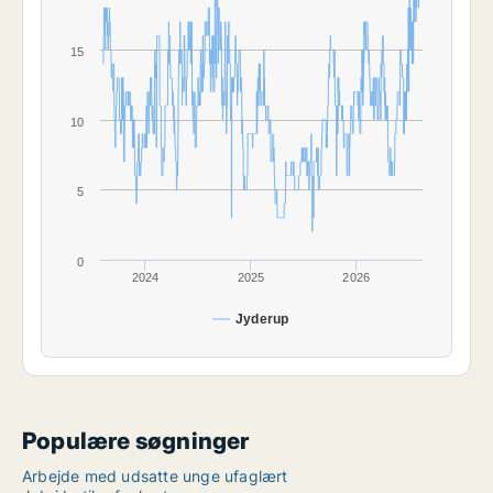
15
10
5
0
2024
2025
2026
Jyderup
Populære søgninger
Arbejde med udsatte unge ufaglært