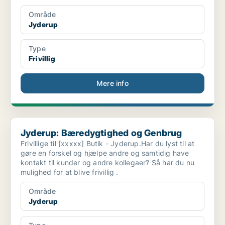
Område
Jyderup
Type
Frivillig
Mere info
Jyderup: Bæredygtighed og Genbrug
Jyderup: Bæredygtighed og Genbrug
Frivillige til [xxxxx] Butik - Jyderup.Har du lyst til at
gøre en forskel og hjælpe andre og samtidig have
kontakt til kunder og andre kollegaer? Så har du nu
mulighed for at blive frivillig .
Område
Jyderup