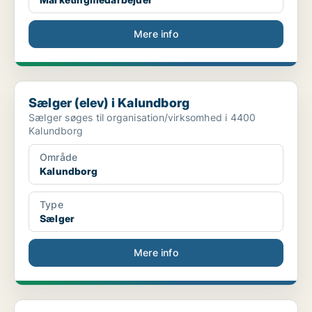
Mere info
Sælger (elev) i Kalundborg
Sælger (elev) i Kalundborg
Sælger søges til organisation/virksomhed i 4400
Kalundborg
Område
Kalundborg
Type
Sælger
Mere info
Brandvagt