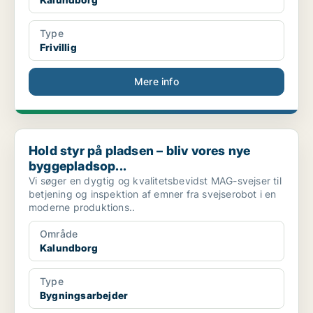
Type
Frivillig
Mere info
Hold styr på pladsen – bliv vores nye byggepladsop...
Hold styr på pladsen – bliv vores nye
byggepladsop...
Vi søger en dygtig og kvalitetsbevidst MAG-svejser til
betjening og inspektion af emner fra svejserobot i en
moderne produktions..
Område
Kalundborg
Type
Bygningsarbejder