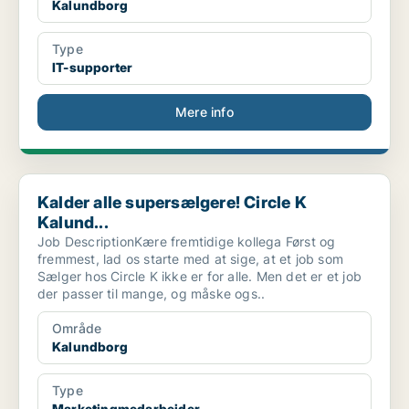
Kalundborg
Type
IT-supporter
Mere info
Kalder alle supersælgere! Circle K Kalund...
Kalder alle supersælgere! Circle K
Kalund...
Job DescriptionKære fremtidige kollega Først og
fremmest, lad os starte med at sige, at et job som
Sælger hos Circle K ikke er for alle. Men det er et job
der passer til mange, og måske ogs..
Område
Kalundborg
Type
Marketingmedarbejder