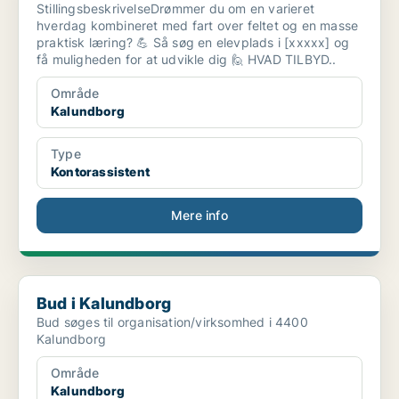
StillingsbeskrivelseDrømmer du om en varieret
hverdag kombineret med fart over feltet og en masse
praktisk læring? 💪 Så søg en elevplads i [xxxxx] og
få muligheden for at udvikle dig 🙋 HVAD TILBYD..
Område
Kalundborg
Type
Kontorassistent
Mere info
Bud i Kalundborg
Bud i Kalundborg
Bud søges til organisation/virksomhed i 4400
Kalundborg
Område
Kalundborg