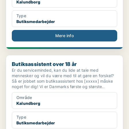
Kalundborg
Type
Butiksmedarbejder
Mere info
Butiksassistent over 18 år
Butiksassistent over 18 år
Er du serviceminded, kan du lide at tale med
mennesker og vil du være med til at gøre en forskel?
Så er jobbet som butiksassistent hos [xxxxx] måske
noget for dig! Vi er Danmarks første og største..
Område
Kalundborg
Type
Butiksmedarbejder