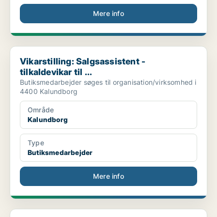
Mere info
Vikarstilling: Salgsassistent - tilkaldevikar til ...
Vikarstilling: Salgsassistent -
tilkaldevikar til ...
Butiksmedarbejder søges til organisation/virksomhed i
4400 Kalundborg
Område
Kalundborg
Type
Butiksmedarbejder
Mere info
28220 Håndværker Rengøring