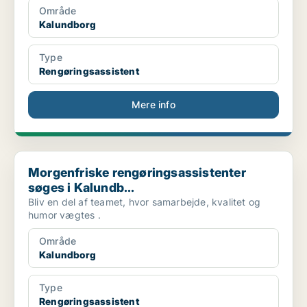
Område
Kalundborg
Type
Rengøringsassistent
Mere info
Morgenfriske rengøringsassistenter søges i Kalundb...
Morgenfriske rengøringsassistenter
søges i Kalundb...
Bliv en del af teamet, hvor samarbejde, kvalitet og
humor vægtes .
Område
Kalundborg
Type
Rengøringsassistent