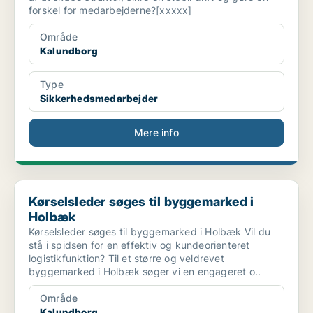
forskel for medarbejderne?[xxxxx]
Område
Kalundborg
Type
Sikkerhedsmedarbejder
Mere info
Kørselsleder søges til byggemarked i Holbæk
Kørselsleder søges til byggemarked i
Holbæk
Kørselsleder søges til byggemarked i Holbæk Vil du
stå i spidsen for en effektiv og kundeorienteret
logistikfunktion? Til et større og veldrevet
byggemarked i Holbæk søger vi en engageret o..
Område
Kalundborg