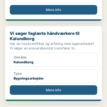
Mere info
Vi søger faglærte håndværkere til Kalundborg
Vi søger faglærte håndværkere til
Kalundborg
Har du truckcertifikat og erfaring med lagerarbejde?
Vi søger en ansvarsbevidst truckfører til..
Område
Kalundborg
Type
Bygningsarbejder
Mere info