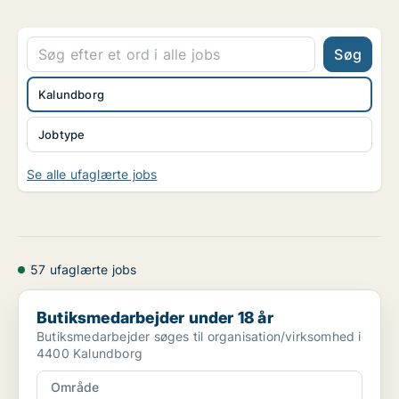
Søg
Kalundborg
Jobtype
Se alle ufaglærte jobs
57 ufaglærte jobs
Butiksmedarbejder under 18 år
Butiksmedarbejder under 18 år
Butiksmedarbejder søges til organisation/virksomhed i
4400 Kalundborg
Område