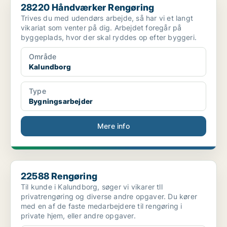
28220 Håndværker Rengøring
Trives du med udendørs arbejde, så har vi et langt
vikariat som venter på dig. Arbejdet foregår på
byggeplads, hvor der skal ryddes op efter byggeri.
Område
Kalundborg
Type
Bygningsarbejder
Mere info
22588 Rengøring
22588 Rengøring
Til kunde i Kalundborg, søger vi vikarer tll
privatrengøring og diverse andre opgaver. Du kører
med en af de faste medarbejdere til rengøring i
private hjem, eller andre opgaver.