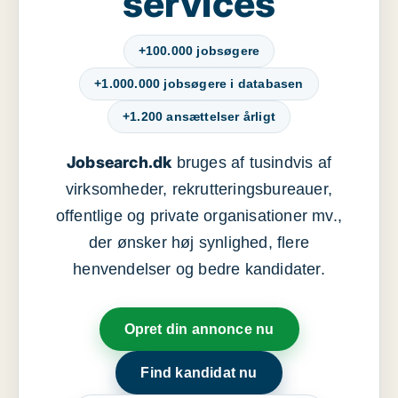
services
+100.000 jobsøgere
+1.000.000 jobsøgere i databasen
+1.200 ansættelser årligt
Jobsearch.dk
bruges af tusindvis af
virksomheder, rekrutteringsbureauer,
offentlige og private organisationer mv.,
der ønsker høj synlighed, flere
henvendelser og bedre kandidater.
Opret din annonce nu
Find kandidat nu