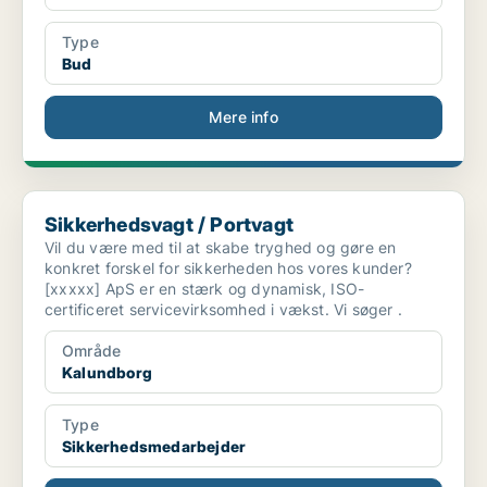
Type
Bud
Mere info
Sikkerhedsvagt / Portvagt
Sikkerhedsvagt / Portvagt
Vil du være med til at skabe tryghed og gøre en
konkret forskel for sikkerheden hos vores kunder?
[xxxxx] ApS er en stærk og dynamisk, ISO-
certificeret servicevirksomhed i vækst. Vi søger .
Område
Kalundborg
Type
Sikkerhedsmedarbejder