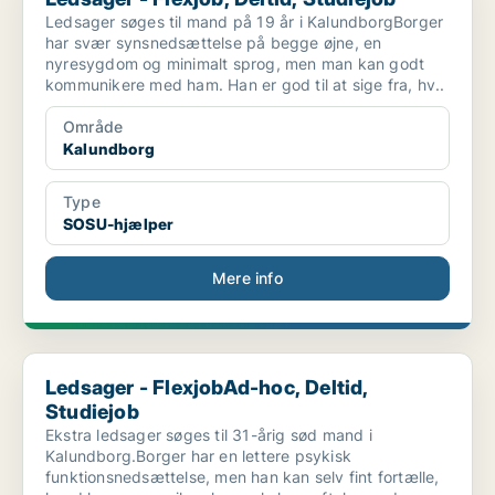
Ledsager søges til mand på 19 år i KalundborgBorger
har svær synsnedsættelse på begge øjne, en
nyresygdom og minimalt sprog, men man kan godt
kommunikere med ham. Han er god til at sige fra, hv..
Område
Kalundborg
Type
SOSU-hjælper
Mere info
Ledsager - FlexjobAd-hoc, Deltid, Studiejob
Ledsager - FlexjobAd-hoc, Deltid,
Studiejob
Ekstra ledsager søges til 31-årig sød mand i
Kalundborg.Borger har en lettere psykisk
funktionsnedsættelse, men han kan selv fint fortælle,