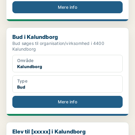
Mere info
Bud i Kalundborg
Bud i Kalundborg
Bud søges til organisation/virksomhed i 4400
Kalundborg
Område
Kalundborg
Type
Bud
Mere info
Elev til [xxxxx] i Kalundborg
Elev til [xxxxx] i Kalundborg