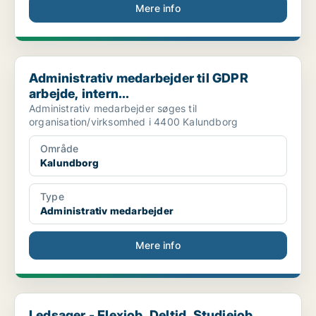
Mere info
Administrativ medarbejder til GDPR arbejde, intern...
Administrativ medarbejder til GDPR
arbejde, intern...
Administrativ medarbejder søges til
organisation/virksomhed i 4400 Kalundborg
Område
Kalundborg
Type
Administrativ medarbejder
Mere info
Ledsager - Flexjob, Deltid, Studiejob
Ledsager - Flexjob, Deltid, Studiejob