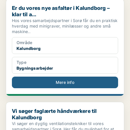
Er du vores nye asfaltør i Kalundborg – klar til a...
Er du vores nye asfaltør i Kalundborg –
klar til a...
Hos vores samarbejdspartner i Sorø får du en praktisk
hverdag med minigraver, minilæsser og andre små
maskine..
Område
Kalundborg
Type
Bygningsarbejder
Mere info
Vi søger faglærte håndværkere til Kalundborg
Vi søger faglærte håndværkere til
Kalundborg
Vi søger en dygtig ventilationstekniker til vores
samarbejdspartner i Sorø. Her får du mulighed for at