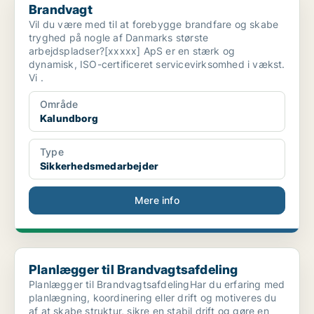
Brandvagt
Vil du være med til at forebygge brandfare og skabe
tryghed på nogle af Danmarks største
arbejdspladser?[xxxxx] ApS er en stærk og
dynamisk, ISO-certificeret servicevirksomhed i vækst.
Vi .
Område
Kalundborg
Type
Sikkerhedsmedarbejder
Mere info
Planlægger til Brandvagtsafdeling
Planlægger til Brandvagtsafdeling
Planlægger til BrandvagtsafdelingHar du erfaring med
planlægning, koordinering eller drift og motiveres du
af at skabe struktur, sikre en stabil drift og gøre en