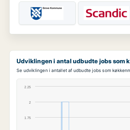
Udviklingen i antal udbudte jobs som
Se udviklingen i antallet af udbudte jobs som køkken
2.25
2
1.75