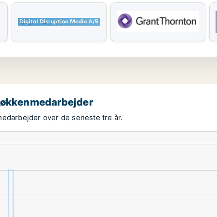
 køkkenmedarbejder
medarbejder over de seneste tre år.