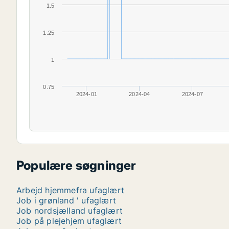
1.5
1.25
1
0.75
2024-01
2024-04
2024-07
Populære søgninger
Arbejd hjemmefra ufaglært
Job i grønland ' ufaglært
Job nordsjælland ufaglært
Job på plejehjem ufaglært