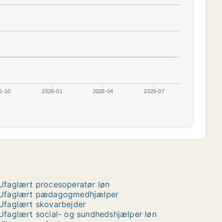
5-10
2026-01
2026-04
2026-07
Ufaglært procesoperatør løn
Ufaglært pædagogmedhjælper
Ufaglært skovarbejder
Ufaglært social- og sundhedshjælper løn