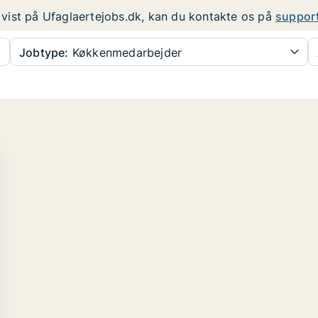
er vist på Ufaglaertejobs.dk, kan du kontakte os på
suppor
Jobtype:
Køkkenmedarbejder