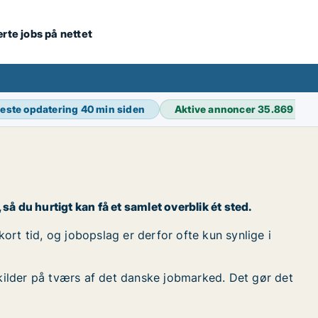
ærte jobs på nettet
este opdatering
40 min siden
Aktive annoncer
35.869
så du hurtigt kan få et samlet overblik ét sted.
ort tid, og jobopslag er derfor ofte kun synlige i
kilder på tværs af det danske jobmarked. Det gør det