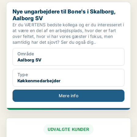
Nye ungarbejdere til Bone's i Skalborg, Aalborg SV
Nye ungarbejdere til Bone's i Skalborg,
Aalborg SV
Er du VÆRTENS bedste kollega og er du interesseret i
at være en del af en arbejdsplads, hvor der er fart
over feltet, hvor vi har vores gæster i fokus, men
samtidig har det sjovt? Ser du også dig..
Område
Aalborg SV
Type
Køkkenmedarbejder
Mere info
UDVALGTE KUNDER