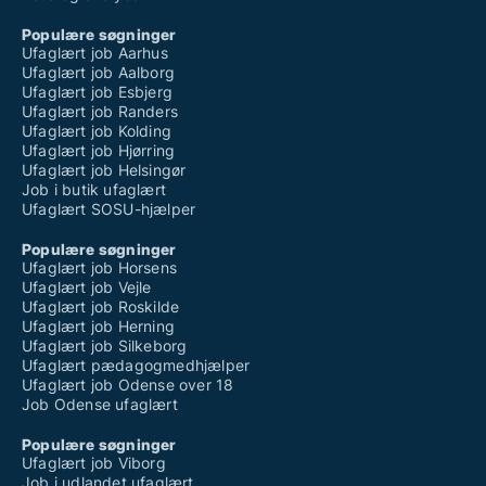
Populære søgninger
Ufaglært job Aarhus
Ufaglært job Aalborg
Ufaglært job Esbjerg
Ufaglært job Randers
Ufaglært job Kolding
Ufaglært job Hjørring
Ufaglært job Helsingør
Job i butik ufaglært
Ufaglært SOSU-hjælper
Populære søgninger
Ufaglært job Horsens
Ufaglært job Vejle
Ufaglært job Roskilde
Ufaglært job Herning
Ufaglært job Silkeborg
Ufaglært pædagogmedhjælper
Ufaglært job Odense over 18
Job Odense ufaglært
Populære søgninger
Ufaglært job Viborg
Job i udlandet ufaglært