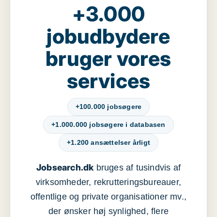
+3.000
jobudbydere
bruger vores
services
+100.000 jobsøgere
+1.000.000 jobsøgere i databasen
+1.200 ansættelser årligt
Jobsearch.dk
bruges af tusindvis af
virksomheder, rekrutteringsbureauer,
offentlige og private organisationer mv.,
der ønsker høj synlighed, flere