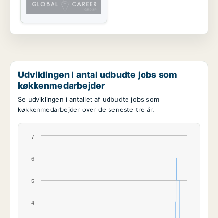
Udviklingen i antal udbudte jobs som
køkkenmedarbejder
Se udviklingen i antallet af udbudte jobs som
køkkenmedarbejder over de seneste tre år.
7
6
5
4