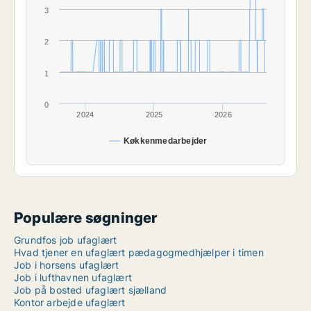
3
2
1
0
2024
2025
2026
Køkkenmedarbejder
Populære søgninger
Grundfos job ufaglært
Hvad tjener en ufaglært pædagogmedhjælper i timen
Job i horsens ufaglært
Job i lufthavnen ufaglært
Job på bosted ufaglært sjælland
Kontor arbejde ufaglært