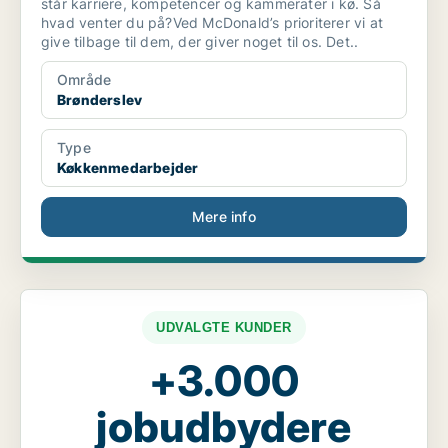
står karriere, kompetencer og kammerater i kø. Så
hvad venter du på?Ved McDonald’s prioriterer vi at
give tilbage til dem, der giver noget til os. Det..
Område
Brønderslev
Type
Køkkenmedarbejder
Mere info
UDVALGTE KUNDER
+3.000
jobudbydere