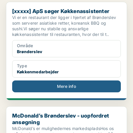
[xxxxx] ApS søger Køkkenassistenter
[xxxxx] ApS søger Køkkenassistenter
Vi er en restaurant der ligger i hjertet af Brønderslev
som serverer asiatiske retter, koreansk BBQ og
sushi.Vi søger nu stabile og ansvarlige
køkkenassistenter til restauranten, hvor der til t..
Område
Brønderslev
Type
Køkkenmedarbejder
Mere info
McDonald’s Brønderslev - uopfordret ansøgning
McDonald’s Brønderslev - uopfordret
ansøgning
McDonald’s er mulighedernes markedspladsHos os