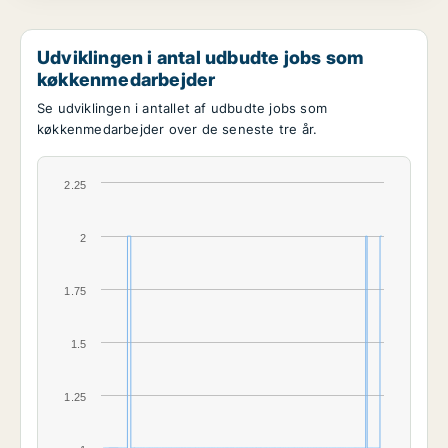
Udviklingen i antal udbudte jobs som
køkkenmedarbejder
Se udviklingen i antallet af udbudte jobs som
køkkenmedarbejder over de seneste tre år.
2.25
2
1.75
1.5
1.25