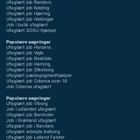
Ufaglært job Randers
Ufaglært job Kolding
Ufaglært job Hjørring
Ufaglært job Helsingør
Job i butik ufaglært
Ufaglært SOSU-hjælper
Populære søgninger
Ufaglært job Horsens
Ufaglært job Vejle
Ufaglært job Roskilde
Ufaglært job Herning
Ufaglært job Silkeborg
Ufaglært pædagogmedhjælper
Ufaglært job Odense over 18
Job Odense ufaglært
Populære søgninger
Ufaglært job Viborg
Job i udlandet ufaglært
Ufaglært job Bornholm
Job i Grønland ufaglært
Ufaglært job i Randers
Ufaglært arbejde Aalborg
Ufaglært job Lolland Falster