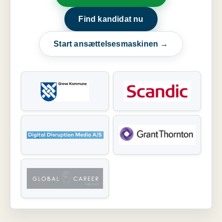
Find kandidat nu
Start ansættelsesmaskinen →