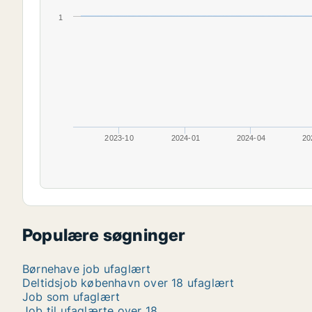
1
2023-10
2024-01
2024-04
20
Populære søgninger
Børnehave job ufaglært
Deltidsjob københavn over 18 ufaglært
Job som ufaglært
Job til ufaglærte over 18