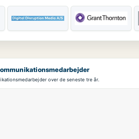
m kommunikationsmedarbejder
ikationsmedarbejder over de seneste tre år.