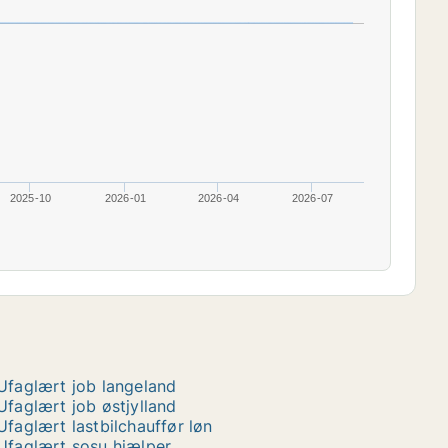
2025-10
2026-01
2026-04
2026-07
Ufaglært job langeland
Ufaglært job østjylland
Ufaglært lastbilchauffør løn
Ufaglært sosu hjælper