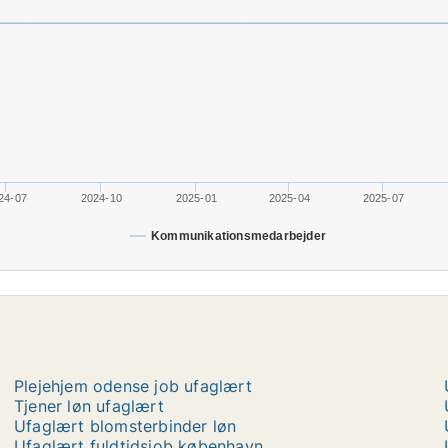
24-07
2024-10
2025-01
2025-04
2025-07
Kommunikationsmedarbejder
Plejehjem odense job ufaglært
Tjener løn ufaglært
Ufaglært blomsterbinder løn
Ufaglært fuldtidsjob københavn