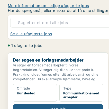
Mere information om ledige ufaglærte jobs
Har du spørgsmål, eller ønsker du at få dine stilling
Se alle ufaglærte jobs
1 ufaglærte jobs
Der søges en forlagsmedarbejder
Der søges en forlagsmedarbejder
Vi søger en forlagsmedarbejder til vores
bogproduktion. Vi søger dig til en ulønnet praktik.
Praktikindholdet formes efter dit arbejdsmål og dine
kompetencer. Du skal arbejde hjemmefra, have eg..
Område
Type
Hundested
Kommunikationsmed
arbejder
Mere info