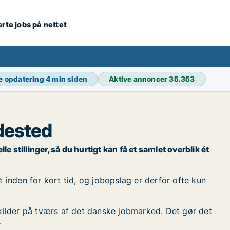
ærte jobs på nettet
e opdatering
4 min siden
Aktive annoncer
35.353
dested
stillinger, så du hurtigt kan få et samlet overblik ét
inden for kort tid, og jobopslag er derfor ofte kun
kilder på tværs af det danske jobmarked. Det gør det
.