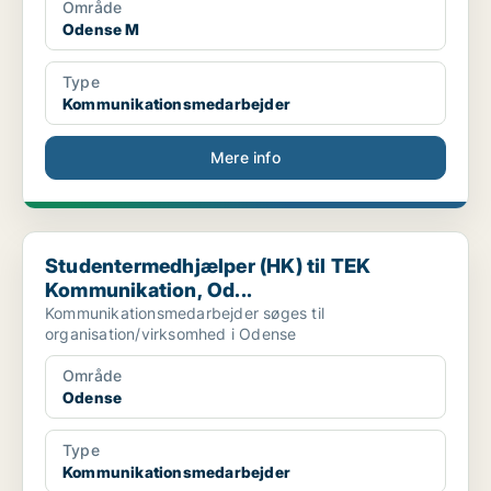
Område
Odense M
Type
Kommunikationsmedarbejder
Mere info
Studentermedhjælper (HK) til TEK Kommunikation, Od...
Studentermedhjælper (HK) til TEK
Kommunikation, Od...
Kommunikationsmedarbejder søges til
organisation/virksomhed i Odense
Område
Odense
Type
Kommunikationsmedarbejder