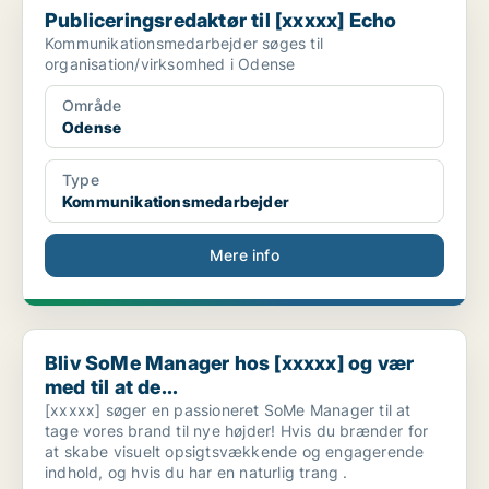
Publiceringsredaktør til [xxxxx] Echo
Kommunikationsmedarbejder søges til
organisation/virksomhed i Odense
Område
Odense
Type
Kommunikationsmedarbejder
Mere info
Bliv SoMe Manager hos [xxxxx] og vær med til at de...
Bliv SoMe Manager hos [xxxxx] og vær
med til at de...
[xxxxx] søger en passioneret SoMe Manager til at
tage vores brand til nye højder! Hvis du brænder for
at skabe visuelt opsigtsvækkende og engagerende
indhold, og hvis du har en naturlig trang .