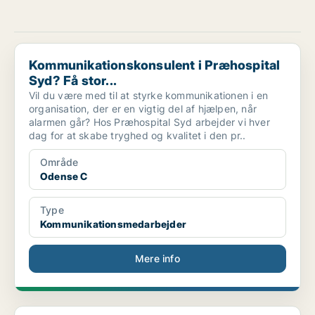
Kommunikationskonsulent i Præhospital Syd? Få stor...
Kommunikationskonsulent i Præhospital
Syd? Få stor...
Vil du være med til at styrke kommunikationen i en
organisation, der er en vigtig del af hjælpen, når
alarmen går? Hos Præhospital Syd arbejder vi hver
dag for at skabe tryghed og kvalitet i den pr..
Område
Odense C
Type
Kommunikationsmedarbejder
Mere info
Computational Political Communication Postdoc posi...