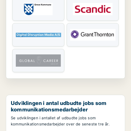
Udviklingen i antal udbudte jobs som
kommunikationsmedarbejder
Se udviklingen i antallet af udbudte jobs som
kommunikationsmedarbejder over de seneste tre år.