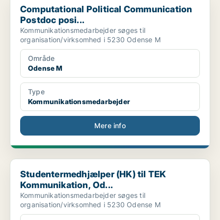
Computational Political Communication
Postdoc posi...
Kommunikationsmedarbejder søges til
organisation/virksomhed i 5230 Odense M
Område
Odense M
Type
Kommunikationsmedarbejder
Mere info
Studentermedhjælper (HK) til TEK Kommunikation, Od...
Studentermedhjælper (HK) til TEK
Kommunikation, Od...
Kommunikationsmedarbejder søges til
organisation/virksomhed i 5230 Odense M