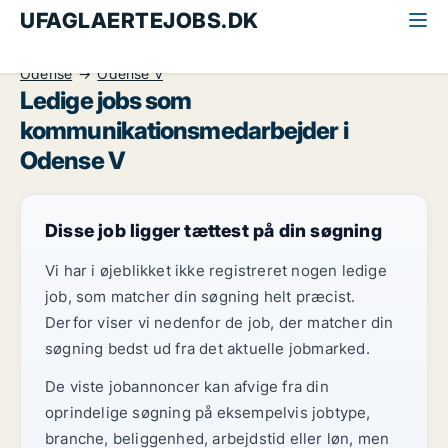
UFAGLAERTEJOBS.DK
Alle ufaglærte jobs
Kommunikationsmedarbejder
Odense
Odense V
Ledige jobs som
kommunikationsmedarbejder i
Odense V
Disse job ligger tættest på din søgning
Vi har i øjeblikket ikke registreret nogen ledige
job, som matcher din søgning helt præcist.
Derfor viser vi nedenfor de job, der matcher din
søgning bedst ud fra det aktuelle jobmarked.
De viste jobannoncer kan afvige fra din
oprindelige søgning på eksempelvis jobtype,
branche, beliggenhed, arbejdstid eller løn, men