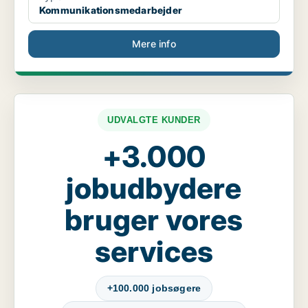
Kommunikationsmedarbejder
Mere info
UDVALGTE KUNDER
+3.000
jobudbydere
bruger vores
services
+100.000 jobsøgere