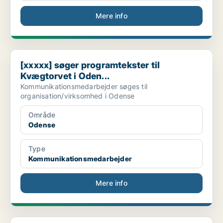
Mere info
[xxxxx] søger programtekster til Kvægtorvet i Oden...
[xxxxx] søger programtekster til
Kvægtorvet i Oden...
Kommunikationsmedarbejder søges til
organisation/virksomhed i Odense
Område
Odense
Type
Kommunikationsmedarbejder
Mere info
Publiceringsredaktør til [xxxxx] Echo