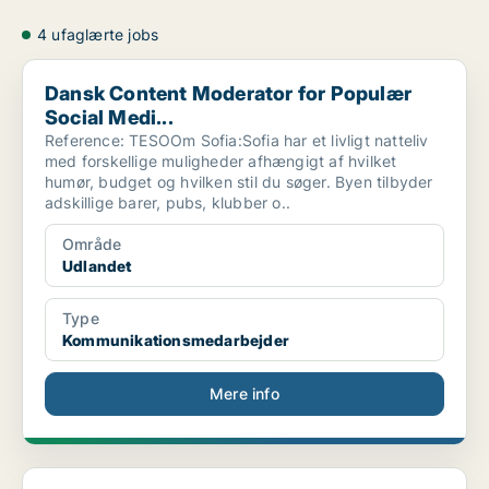
4 ufaglærte jobs
Dansk Content Moderator for Populær Social Medi...
Dansk Content Moderator for Populær
Social Medi...
Reference: TESOOm Sofia:Sofia har et livligt natteliv
med forskellige muligheder afhængigt af hvilket
humør, budget og hvilken stil du søger. Byen tilbyder
adskillige barer, pubs, klubber o..
Område
Udlandet
Type
Kommunikationsmedarbejder
Mere info
Danish Content Moderator - Thessaloniki