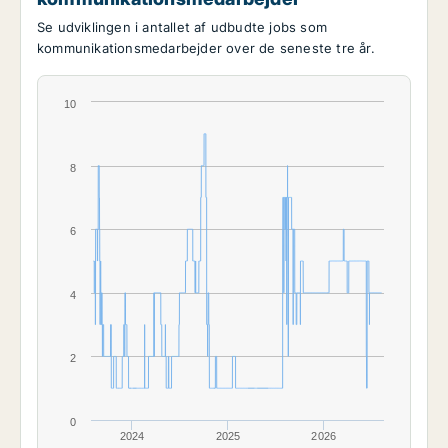
Se udviklingen i antallet af udbudte jobs som
kommunikationsmedarbejder over de seneste tre år.
10
8
6
4
2
0
2024
2025
2026