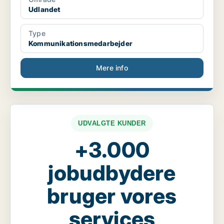
Udlandet
Type
Kommunikationsmedarbejder
Mere info
UDVALGTE KUNDER
+3.000
jobudbydere
bruger vores
services