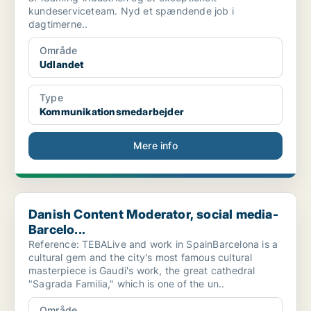
kundeserviceteam. Nyd et spændende job i
dagtimerne..
Område
Udlandet
Type
Kommunikationsmedarbejder
Mere info
Danish Content Moderator, social media- Barcelo...
Danish Content Moderator, social media-
Barcelo...
Reference: TEBALive and work in SpainBarcelona is a
cultural gem and the city's most famous cultural
masterpiece is Gaudi's work, the great cathedral
"Sagrada Familia," which is one of the un..
Område