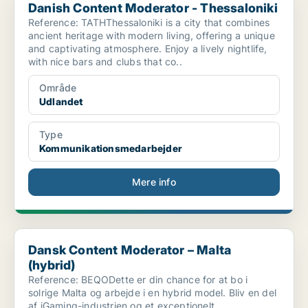
Danish Content Moderator - Thessaloniki
Reference: TATHThessaloniki is a city that combines
ancient heritage with modern living, offering a unique
and captivating atmosphere. Enjoy a lively nightlife,
with nice bars and clubs that co..
Område
Udlandet
Type
Kommunikationsmedarbejder
Mere info
Dansk Content Moderator – Malta (hybrid)
Dansk Content Moderator – Malta
(hybrid)
Reference: BEQODette er din chance for at bo i
solrige Malta og arbejde i en hybrid model. Bliv en del
af iGaming-industrien og et exceptionelt