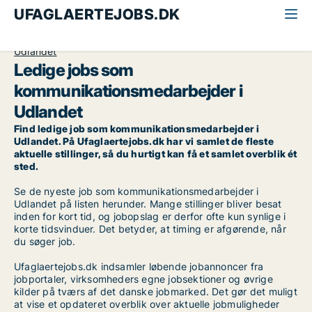
UFAGLAERTEJOBS.DK
Alle ufaglærte jobs
Kommunikationsmedarbejder
Udlandet
Ledige jobs som
kommunikationsmedarbejder i
Udlandet
Find ledige job som kommunikationsmedarbejder i
Udlandet. På Ufaglaertejobs.dk har vi samlet de fleste
aktuelle stillinger, så du hurtigt kan få et samlet overblik ét
sted.
Se de nyeste job som kommunikationsmedarbejder i
Udlandet på listen herunder. Mange stillinger bliver besat
inden for kort tid, og jobopslag er derfor ofte kun synlige i
korte tidsvinduer. Det betyder, at timing er afgørende, når
du søger job.
Ufaglaertejobs.dk indsamler løbende jobannoncer fra
jobportaler, virksomheders egne jobsektioner og øvrige
kilder på tværs af det danske jobmarked. Det gør det muligt
at vise et opdateret overblik over aktuelle jobmuligheder