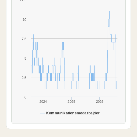
12.5
10
7.5
5
2.5
0
2024
2025
2026
Kommunikationsmedarbejder