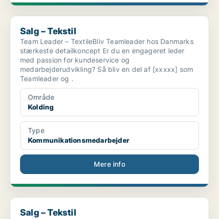
Salg – Tekstil
Salg – Tekstil
Team Leader – TextileBliv Teamleader hos Danmarks
stærkeste detailkoncept Er du en engageret leder
med passion for kundeservice og
medarbejderudvikling? Så bliv en del af [xxxxx] som
Teamleader og .
Område
Kolding
Type
Kommunikationsmedarbejder
Mere info
Salg – Tekstil
Salg – Tekstil