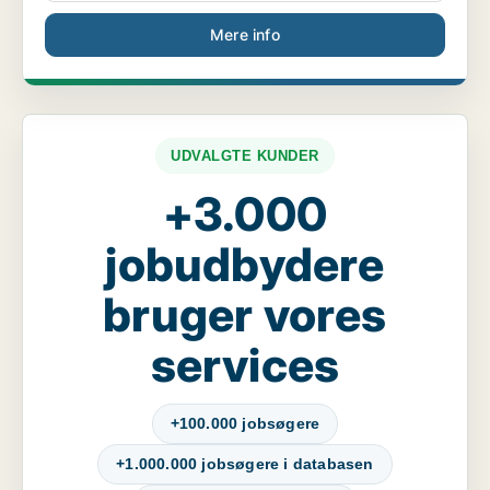
Mere info
UDVALGTE KUNDER
+3.000
jobudbydere
bruger vores
services
+100.000 jobsøgere
+1.000.000 jobsøgere i databasen