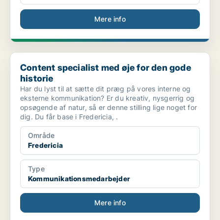
Mere info
Content specialist med øje for den gode historie
Content specialist med øje for den gode
historie
Har du lyst til at sætte dit præg på vores interne og
eksterne kommunikation? Er du kreativ, nysgerrig og
opsøgende af natur, så er denne stilling lige noget for
dig. Du får base i Fredericia, .
Område
Fredericia
Type
Kommunikationsmedarbejder
Mere info