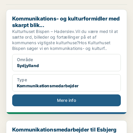
Kommunikations- og kulturformidler med skarpt blik...
Kommunikations- og kulturformidler med
skarpt blik...
Kulturhuset Bispen – Haderslev.Vil du være med til at
sætte ord, billeder og fortællinger på et af
kommunens vigtigste kulturhuse?Hos Kulturhuset
Bispen søger vi en kommunikations- og kulturf..
Område
Sydjylland
Type
Kommunikationsmedarbejder
Mere info
Kommunikationsmedarbejder til Esbjerg og Grindsted...
Kommunikationsmedarbejder til Esbjerg