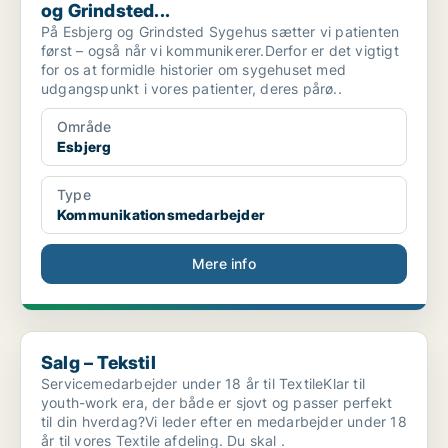
og Grindsted...
På Esbjerg og Grindsted Sygehus sætter vi patienten
først – også når vi kommunikerer.Derfor er det vigtigt
for os at formidle historier om sygehuset med
udgangspunkt i vores patienter, deres pårø..
Område
Esbjerg
Type
Kommunikationsmedarbejder
Mere info
Salg – Tekstil
Salg – Tekstil
Servicemedarbejder under 18 år til TextileKlar til
youth-work era, der både er sjovt og passer perfekt
til din hverdag?Vi leder efter en medarbejder under 18
år til vores Textile afdeling. Du skal .