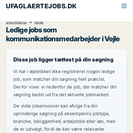
UFAGLAERTEJOBS.DK
Alle ufaglærte jobs
Kommunikationsmedarbejder
Sydjylland
Vejle
Ledige jobs som
kommunikationsmedarbejder i Vejle
Disse job ligger tættest på din søgning
Vi har i øjeblikket ikke registreret nogen ledige
job, som matcher din søgning helt præcist.
Derfor viser vi nedenfor de job, der matcher din
søgning bedst ud fra det aktuelle jobmarked.
De viste jobannoncer kan afvige fra din
oprindelige søgning på eksempelvis jobtype,
branche, beliggenhed, arbejdstid eller løn, men
de er udvalgt, fordi de kan være relevante