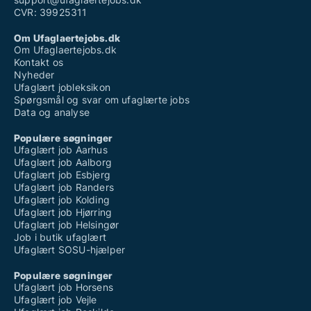
CVR: 39925311
Om Ufaglaertejobs.dk
Om Ufaglaertejobs.dk
Kontakt os
Nyheder
Ufaglært jobleksikon
Spørgsmål og svar om ufaglærte jobs
Data og analyse
Populære søgninger
Ufaglært job Aarhus
Ufaglært job Aalborg
Ufaglært job Esbjerg
Ufaglært job Randers
Ufaglært job Kolding
Ufaglært job Hjørring
Ufaglært job Helsingør
Job i butik ufaglært
Ufaglært SOSU-hjælper
Populære søgninger
Ufaglært job Horsens
Ufaglært job Vejle